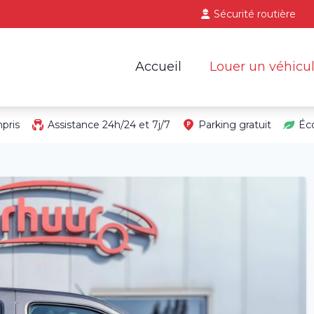
Sécurité routière
Accueil
Louer un véhicu
pris
Assistance 24h/24 et 7j/7
Parking gratuit
Éc