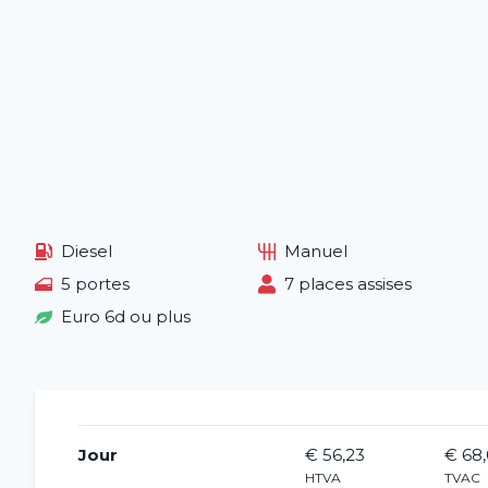
Diesel
Manuel
5 portes
7 places assises
Euro 6d ou plus
Jour
€ 56,23
€ 68
HTVA
TVAC