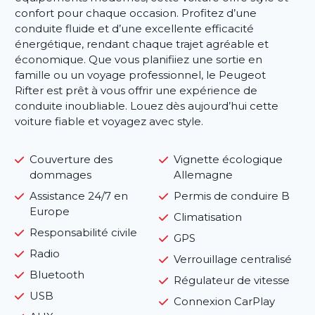
confort pour chaque occasion. Profitez d’une
conduite fluide et d’une excellente efficacité
énergétique, rendant chaque trajet agréable et
économique. Que vous planifiiez une sortie en
famille ou un voyage professionnel, le Peugeot
Rifter est prêt à vous offrir une expérience de
conduite inoubliable. Louez dès aujourd’hui cette
voiture fiable et voyagez avec style.
Couverture des
Vignette écologique
dommages
Allemagne
Assistance 24/7 en
Permis de conduire B
Europe
Climatisation
Responsabilité civile
GPS
Radio
Verrouillage centralisé
Bluetooth
Régulateur de vitesse
USB
Connexion CarPlay