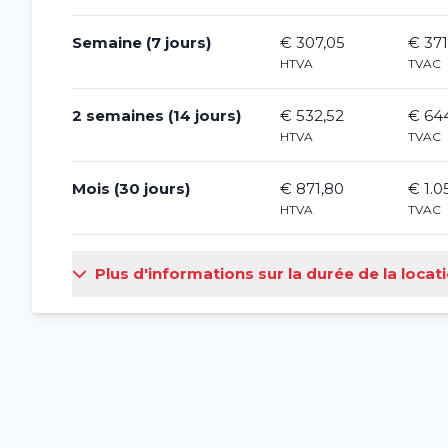
Semaine (7 jours)
€ 307,05
€ 371
HTVA
TVAC
2 semaines (14 jours)
€ 532,52
€ 64
HTVA
TVAC
Mois (30 jours)
€ 871,80
€ 1.0
HTVA
TVAC
Plus d'informations sur la durée de la locat