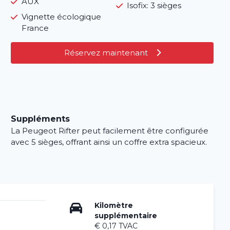
AUX
Isofix: 3 sièges
Vignette écologique
France
Réservez maintenant
Suppléments
La Peugeot Rifter peut facilement être configurée
avec 5 sièges, offrant ainsi un coffre extra spacieux.
Kilomètre
supplémentaire
€ 0,17 TVAC