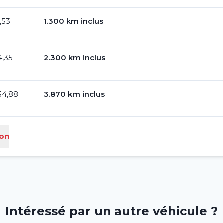
,53
1.300 km inclus
4,35
2.300 km inclus
54,88
3.870 km inclus
ion
Intéressé par un autre véhicule ?