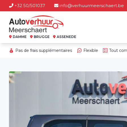
+32 50/501037
info@verhuurmeerschaert.be
DAMME
BRUGGE
ASSENEDE
Pas de frais supplémentaires
Flexible
Tout com