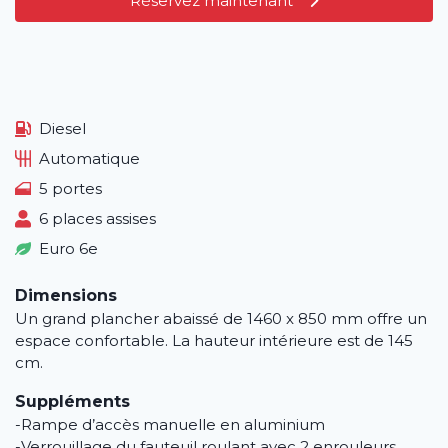
Réservez maintenant
Diesel
Automatique
5 portes
6 places assises
Euro 6e
Dimensions
Un grand plancher abaissé de 1460 x 850 mm offre un
espace confortable. La hauteur intérieure est de 145
cm.
Suppléments
-Rampe d’accès manuelle en aluminium
Accueil
-Verrouillage du fauteuil roulant avec 2 enrouleurs