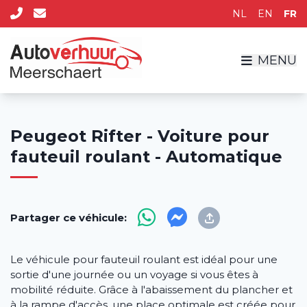
NL
EN
FR
MENU
Peugeot Rifter - Voiture pour
fauteuil roulant - Automatique
Partager ce véhicule:
Le véhicule pour fauteuil roulant est idéal pour une
sortie d'une journée ou un voyage si vous êtes à
mobilité réduite. Grâce à l'abaissement du plancher et
à la rampe d'accès, une place optimale est créée pour