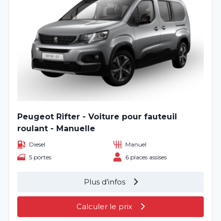
Peugeot Rifter - Voiture pour fauteuil
roulant - Manuelle
Diesel
Manuel
5 portes
6 places assises
Plus d’infos
Calculer le prix