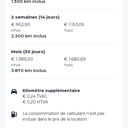
1.300 km inclus
2 semaines (14 jours)
€ 952,93
€ 1.153,05
HTVA
TVAC
2.300 km inclus
Mois (30 jours)
€ 1.389,00
€ 1.680,69
HTVA
TVAC
3.870 km inclus
Kilomètre supplémentaire
€ 0,24 TVAC
€ 0,20 HTVA
La consommation de carburant n’est pas
incluse dans le prix de la location.