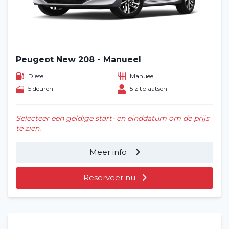
Peugeot New 208 - Manueel
Diesel
Manueel
5 deuren
5 zitplaatsen
Selecteer een geldige start- en einddatum om de prijs
te zien.
Meer info
Reserveer nu