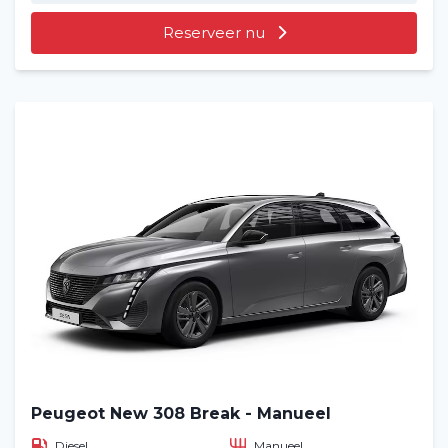
Reserveer nu
Peugeot New 308 Break - Manueel
Diesel
Manueel