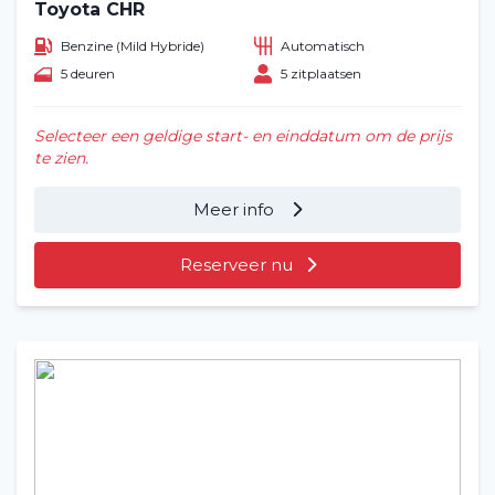
Toyota CHR
Benzine (Mild Hybride)
Automatisch
5 deuren
5 zitplaatsen
Selecteer een geldige start- en einddatum om de prijs
te zien.
Meer info
Reserveer nu