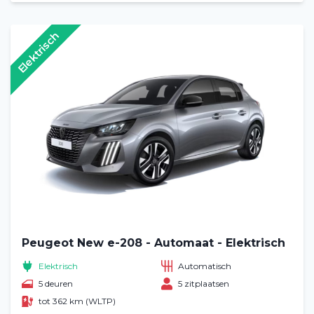
Elektrisch
Peugeot New e-208 - Automaat - Elektrisch
Elektrisch
Automatisch
5 deuren
5 zitplaatsen
tot 362 km (WLTP)