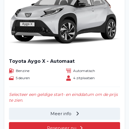
Toyota Aygo X - Automaat
Benzine
Automatisch
5 deuren
4 zitplaatsen
Selecteer een geldige start- en einddatum om de prijs
te zien.
Meer info
Reserveer nu