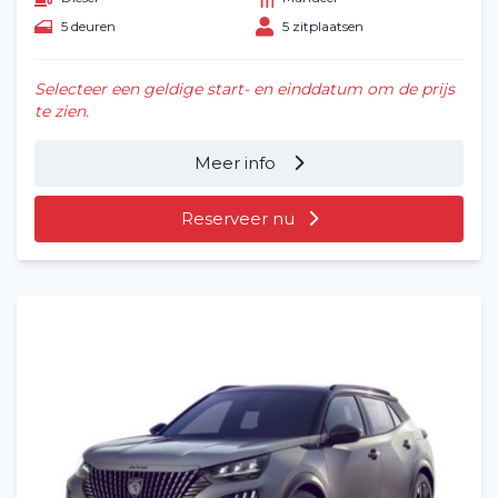
5 deuren
5 zitplaatsen
Selecteer een geldige start- en einddatum om de prijs
te zien.
Meer info
Reserveer nu