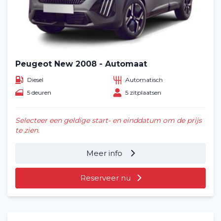
Peugeot New 2008 - Automaat
Diesel
Automatisch
5 deuren
5 zitplaatsen
Selecteer een geldige start- en einddatum om de prijs
te zien.
Meer info
Reserveer nu