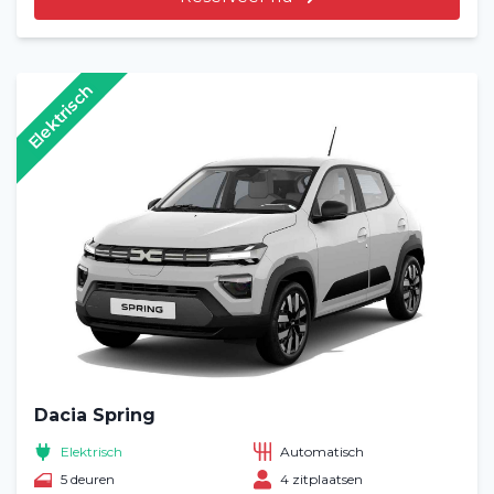
Elektrisch
Dacia Spring
Elektrisch
Automatisch
5 deuren
4 zitplaatsen