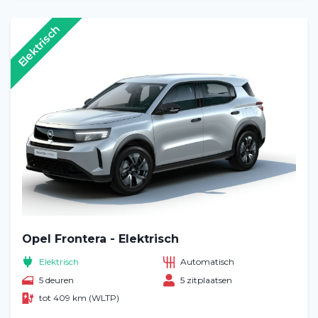
Elektrisch
Opel Frontera - Elektrisch
Elektrisch
Automatisch
5 deuren
5 zitplaatsen
tot 409 km (WLTP)