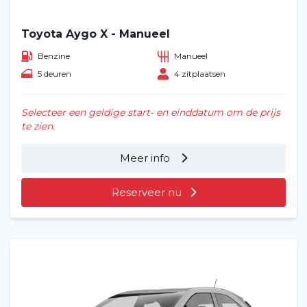
Toyota Aygo X - Manueel
Benzine
Manueel
5 deuren
4 zitplaatsen
Selecteer een geldige start- en einddatum om de prijs
te zien.
Meer info
Reserveer nu