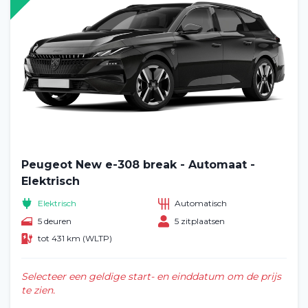
Peugeot New e-308 break - Automaat -
Elektrisch
Elektrisch
Automatisch
5 deuren
5 zitplaatsen
tot 431 km (WLTP)
Selecteer een geldige start- en einddatum om de prijs
te zien.