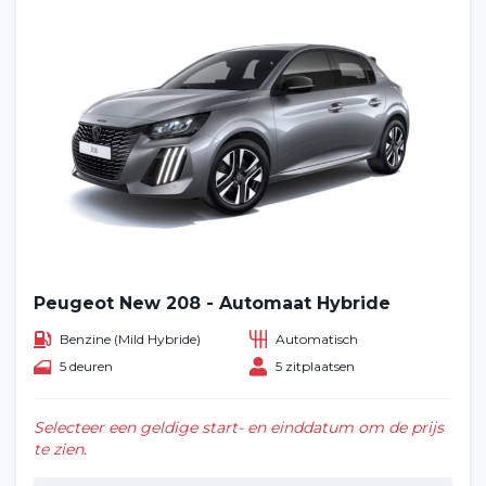
Peugeot New 208 - Automaat Hybride
Benzine (Mild Hybride)
Automatisch
5 deuren
5 zitplaatsen
Selecteer een geldige start- en einddatum om de prijs
te zien.