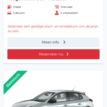
Diesel
Manueel
5 deuren
5 zitplaatsen
Selecteer een geldige start- en einddatum om de prijs
te zien.
Meer info
Reserveer nu
Elektrisch