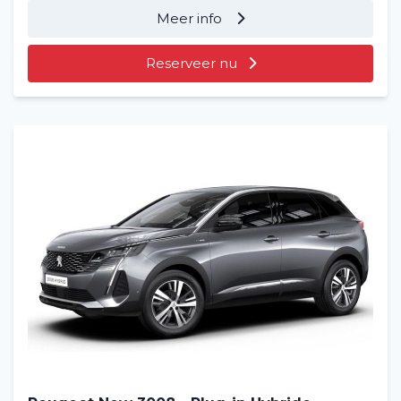
Meer info
Reserveer nu