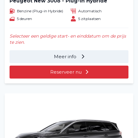
Peugeot New 3008 - Plug-in Hybride
Benzine (Plug-in Hybride)
Automatisch
5 deuren
5 zitplaatsen
Selecteer een geldige start- en einddatum om de prijs
te zien.
Meer info
Reserveer nu