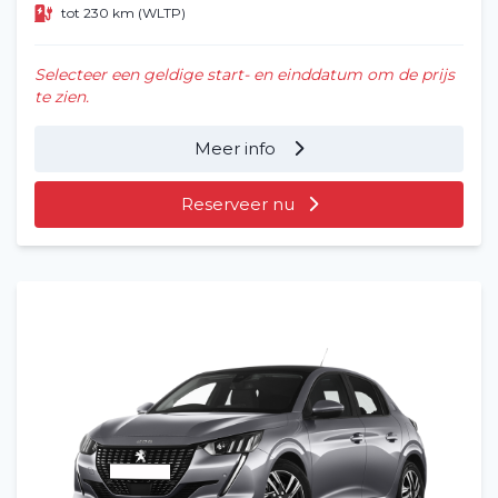
tot 230 km (WLTP)
Selecteer een geldige start- en einddatum om de prijs
te zien.
Meer info
Reserveer nu