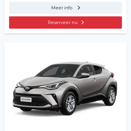
Meer info
Reserveer nu