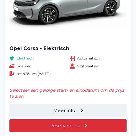
Opel Corsa - Elektrisch
Elektrisch
Automatisch
5 deuren
5 zitplaatsen
tot 428 km (WLTP)
Selecteer een geldige start- en einddatum om de prijs
te zien.
Meer info
Reserveer nu