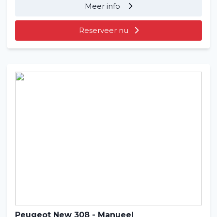
Meer info
Reserveer nu
Peugeot New 308 - Manueel