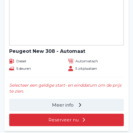
Peugeot New 308 - Automaat
Diesel
Automatisch
5 deuren
5 zitplaatsen
Selecteer een geldige start- en einddatum om de prijs
te zien.
Meer info
Reserveer nu