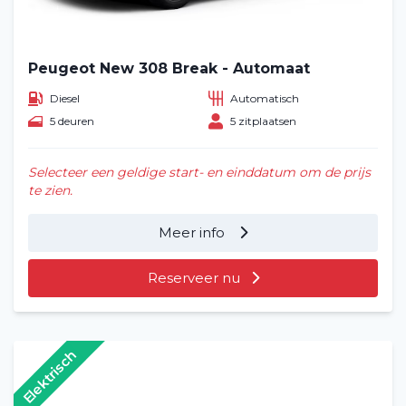
Peugeot New 308 Break - Automaat
Diesel
Automatisch
5 deuren
5 zitplaatsen
Selecteer een geldige start- en einddatum om de prijs
te zien.
Meer info
Reserveer nu
Elektrisch