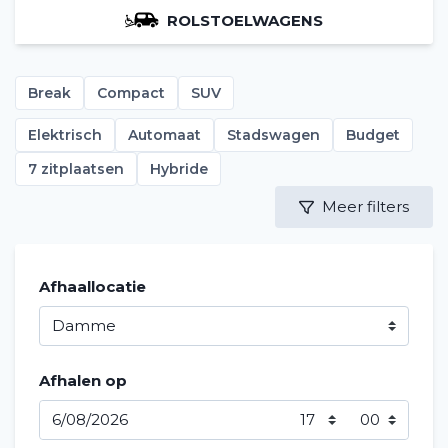
ROLSTOELWAGENS
Break
Compact
SUV
Elektrisch
Automaat
Stadswagen
Budget
7 zitplaatsen
Hybride
Meer filters
Afhaallocatie
Afhalen op