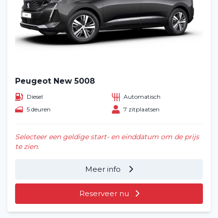
Peugeot New 5008
Diesel
Automatisch
5 deuren
7 zitplaatsen
Selecteer een geldige start- en einddatum om de prijs
te zien.
Meer info
Reserveer nu