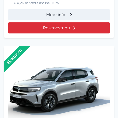
€ 0,24 per extra km incl. BTW
Meer info
Reserveer nu
Elektrisch