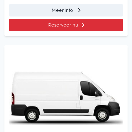
Meer info
Reserveer nu