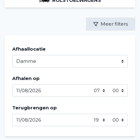
ROLSTOELWAGENS
Meer filters
Afhaallocatie
Afhalen op
Terugbrengen op