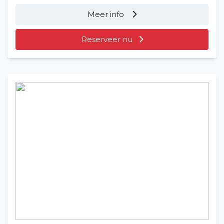
Meer info
Reserveer nu