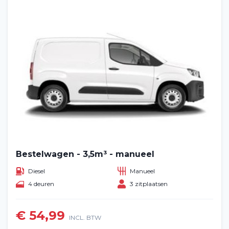
Bestelwagen - 3,5m³ - manueel
Diesel
Manueel
4 deuren
3 zitplaatsen
€ 54,99
INCL. BTW