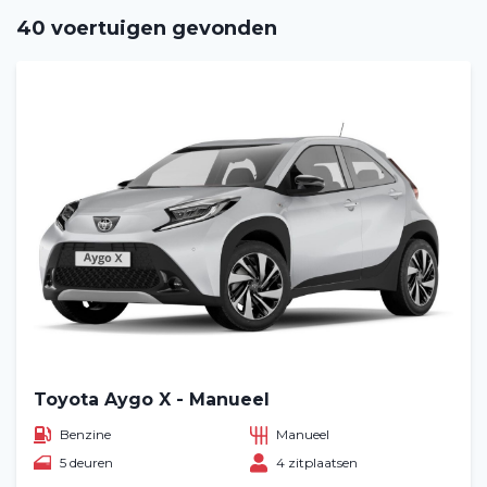
40 voertuigen gevonden
Toyota Aygo X - Manueel
Benzine
Manueel
5 deuren
4 zitplaatsen