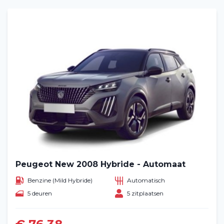
Peugeot New 2008 Hybride - Automaat
Benzine (Mild Hybride)
Automatisch
5 deuren
5 zitplaatsen