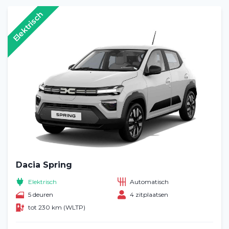
Elektrisch
Dacia Spring
Elektrisch
Automatisch
5 deuren
4 zitplaatsen
tot 230 km (WLTP)