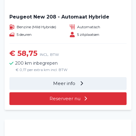
Peugeot New 208 - Automaat Hybride
Benzine (Mild Hybride)
Automatisch
5 deuren
5 zitplaatsen
€ 58,75
INCL. BTW
200 km inbegrepen
€ 0,17 per extra km incl. BTW
Meer info
Reserveer nu