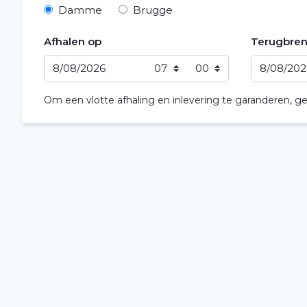
Damme
Brugge
Afhalen op
Terugbre
Om een vlotte afhaling en inlevering te garanderen, geli