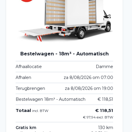
Bestelwagen - 18m³ - Automatisch
Afhaallocatie
Damme
Afhalen
za 8/08/2026 om 07:00
Terugbrengen
za 8/08/2026 om 19:00
Bestelwagen 18m³ - Automatisch
€ 118,51
Totaal
€ 118,51
incl. BTW
€ 97,94 excl. BTW
Gratis km
130 km