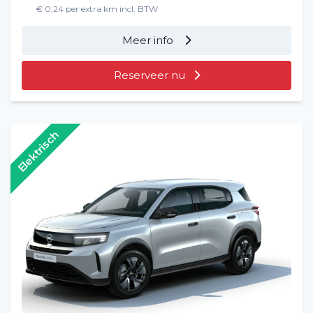
€ 0,24 per extra km incl. BTW
Meer info
Reserveer nu
Elektrisch