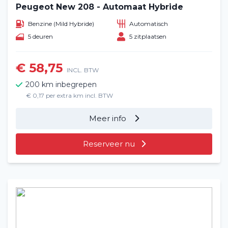
Peugeot New 208 - Automaat Hybride
Benzine (Mild Hybride)
Automatisch
5 deuren
5 zitplaatsen
€ 58,75
INCL. BTW
200 km inbegrepen
€ 0,17 per extra km incl. BTW
Meer info
Reserveer nu