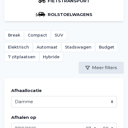
FIETSTRANSPORT
ROLSTOELWAGENS
Break
Compact
SUV
Elektrisch
Automaat
Stadswagen
Budget
7 zitplaatsen
Hybride
Meer filters
Afhaallocatie
Afhalen op