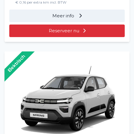
€ 0,16 per extra km incl. BTW
Meer info
Reserveer nu
Elektrisch