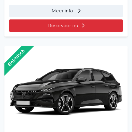
Meer info
Reserveer nu
Elektrisch