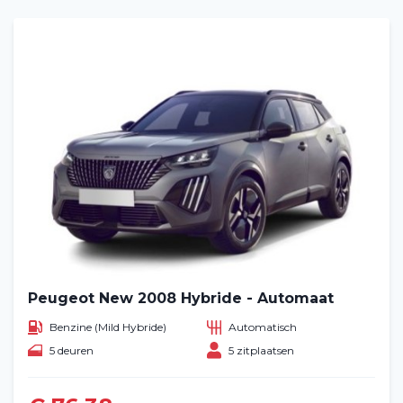
Peugeot New 2008 Hybride - Automaat
Benzine (Mild Hybride)
Automatisch
5 deuren
5 zitplaatsen