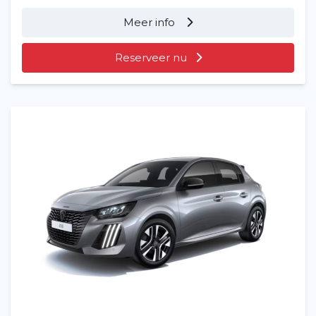
Meer info
Reserveer nu