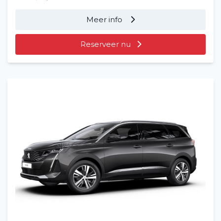
Meer info
Reserveer nu