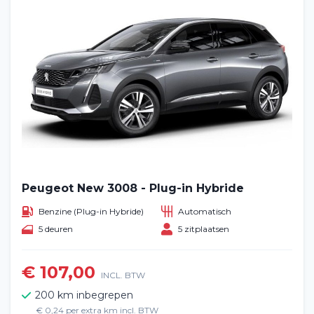
Peugeot New 3008 - Plug-in Hybride
Benzine (Plug-in Hybride)
Automatisch
5 deuren
5 zitplaatsen
€ 107,00
INCL. BTW
200 km inbegrepen
€ 0,24 per extra km incl. BTW