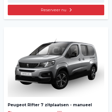
Reserveer nu
Home
Voertuig huren
Lange termijn
Over ons
Peugeot Rifter 7 zitplaatsen - manueel
Blog