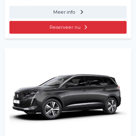
Meer info
Reserveer nu