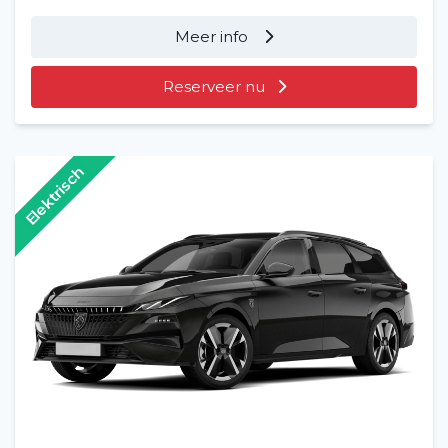
Meer info
Reserveer nu
Elektrisch