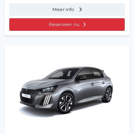
Meer info
Reserveer nu