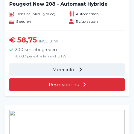
Peugeot New 208 - Automaat Hybride
Benzine (Mild Hybride)
Automatisch
5 deuren
5 zitplaatsen
€ 58,75
INCL. BTW
200 km inbegrepen
€ 0,17 per extra km incl. BTW
Meer info
Reserveer nu