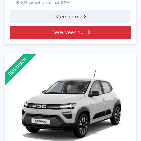
€ 0,16 per extra km incl. BTW
Meer info
Reserveer nu
Elektrisch