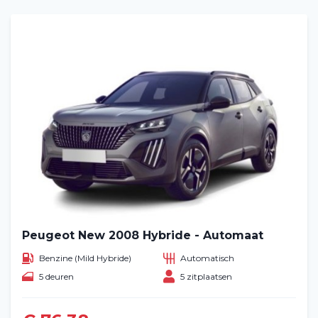
Peugeot New 2008 Hybride - Automaat
Benzine (Mild Hybride)
Automatisch
5 deuren
5 zitplaatsen