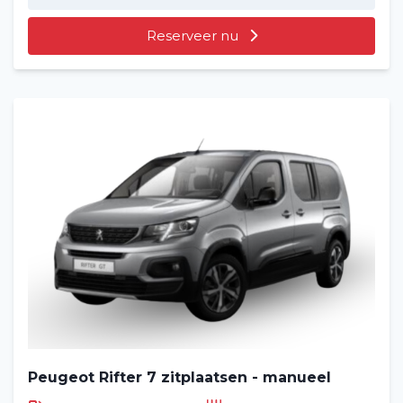
Reserveer nu
Home
Voertuig huren
Lange termijn
Over ons
Peugeot Rifter 7 zitplaatsen - manueel
Blog