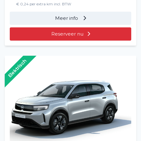
€ 0,24 per extra km incl. BTW
Meer info
Reserveer nu
Elektrisch