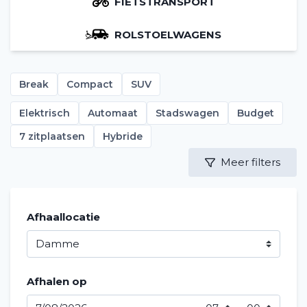
FIETSTRANSPORT
ROLSTOELWAGENS
Break
Compact
SUV
Elektrisch
Automaat
Stadswagen
Budget
7 zitplaatsen
Hybride
Meer filters
Afhaallocatie
Afhalen op