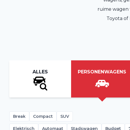
ruime wagen v
Toyota of
ALLES
PERSONENWAGENS
Break
Compact
SUV
Elektrisch
Automaat
Stadswagen
Budget