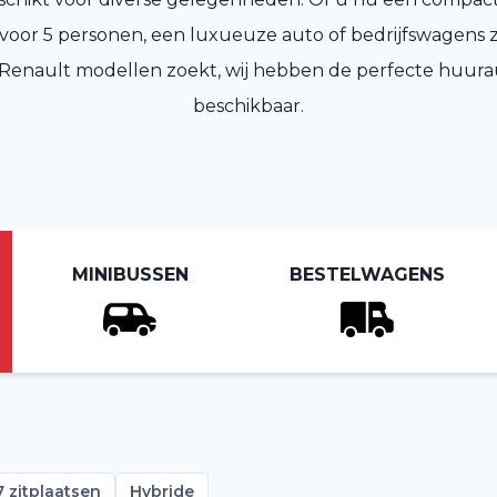
oor 5 personen, een luxueuze auto of bedrijfswagens 
 Renault modellen zoekt, wij hebben de perfecte huura
beschikbaar.
MINIBUSSEN
BESTELWAGENS
7 zitplaatsen
Hybride