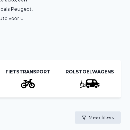
zoals Peugeot,
uto voor u
FIETSTRANSPORT
ROLSTOELWAGENS
Meer filters