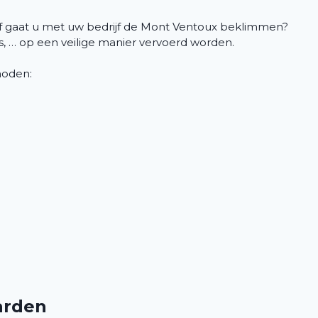
n of gaat u met uw bedrijf de Mont Ventoux beklimmen?
es, … op een veilige manier vervoerd worden.
 noden:
arden