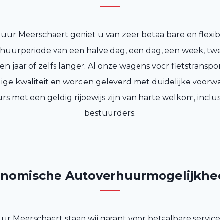
uur Meerschaert geniet u van zeer betaalbare en flexib
 huurperiode van een halve dag, een dag, een week, t
n jaar of zelfs langer. Al onze wagens voor fietstranspor
ge kwaliteit en worden geleverd met duidelijke voorwa
rs met een geldig rijbewijs zijn van harte welkom, inclus
bestuurders.
nomische Autoverhuurmogelijkh
ur Meerschaert staan wij garant voor betaalbare service d