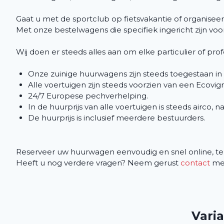
Gaat u met de sportclub op fietsvakantie of organisee
Met onze bestelwagens die specifiek ingericht zijn vo
Wij doen er steeds alles aan om elke particulier of pr
Onze zuinige huurwagens zijn steeds toegestaan in
Alle voertuigen zijn steeds voorzien van een Ecovign
24/7 Europese pechverhelping.
In de huurprijs van alle voertuigen is steeds airco, n
De huurprijs is inclusief meerdere bestuurders.
Reserveer uw huurwagen eenvoudig en snel online, tel
Heeft u nog verdere vragen? Neem gerust
contact
met
Vari