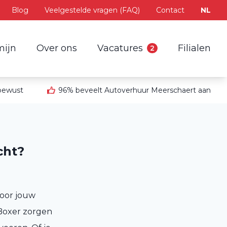
Blog
Veelgestelde vragen (FAQ)
Contact
NL
mijn
Over ons
Vacatures
Filialen
2
 bewust
96% beveelt Autoverhuur Meerschaert aan
cht?
voor jouw
Boxer zorgen