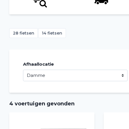
28 fietsen
14 fietsen
Afhaallocatie
4 voertuigen gevonden