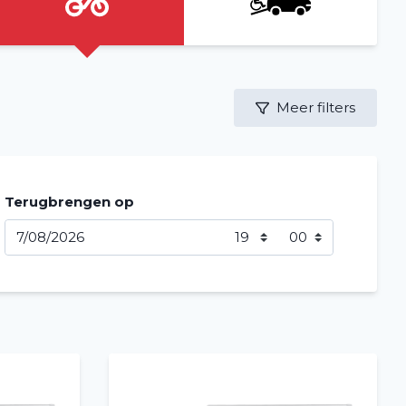
Meer filters
Terugbrengen op