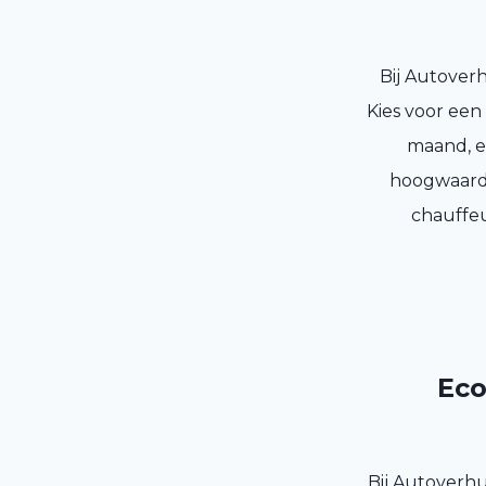
Bij Autoverh
Kies voor een
maand, ee
hoogwaardi
chauffeu
Eco
Bij Autoverhu