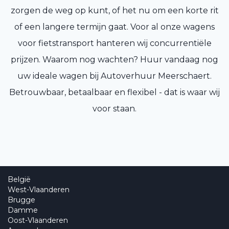
zorgen de weg op kunt, of het nu om een korte rit
of een langere termijn gaat. Voor al onze wagens
voor fietstransport hanteren wij concurrentiële
prijzen. Waarom nog wachten? Huur vandaag nog
uw ideale wagen bij Autoverhuur Meerschaert.
Betrouwbaar, betaalbaar en flexibel - dat is waar wij
voor staan.
België
West-Vlaanderen
Brugge
Damme
Oost-Vlaanderen