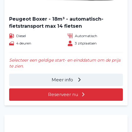
Peugeot Boxer - 18m³ - automatisch-
fietstransport max 14 fietsen
Diesel
Automatisch
4 deuren
3 zitplaatsen
Selecteer een geldige start- en einddatum om de prijs
te zien.
Meer info
Reserveer nu