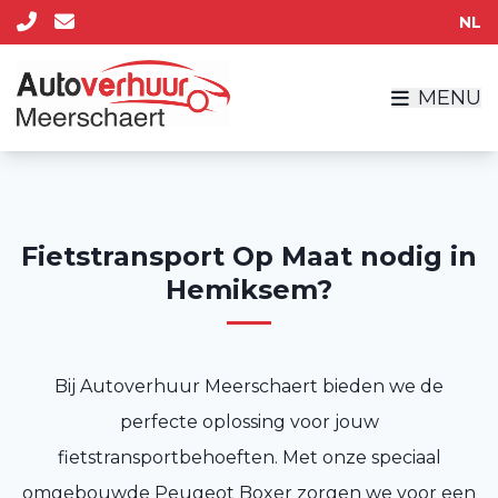
NL
MENU
Fietstransport Op Maat nodig in
Hemiksem?
Bij Autoverhuur Meerschaert bieden we de
perfecte oplossing voor jouw
fietstransportbehoeften. Met onze speciaal
omgebouwde Peugeot Boxer zorgen we voor een