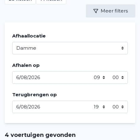
Meer filters
Afhaallocatie
Afhalen op
Terugbrengen op
4 voertuigen gevonden