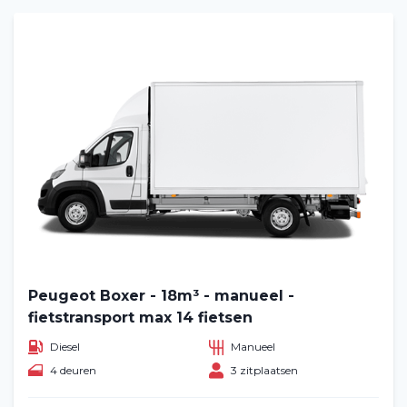
Peugeot Boxer - 18m³ - manueel -
fietstransport max 14 fietsen
Diesel
Manueel
4 deuren
3 zitplaatsen