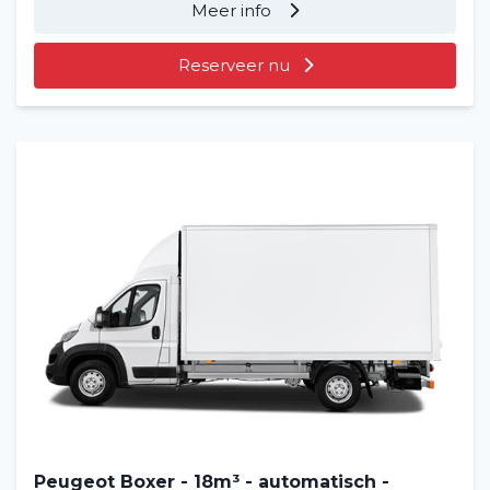
Meer info
Filialen
Reserveer nu
Contact
Peugeot Boxer - 18m³ - automatisch -