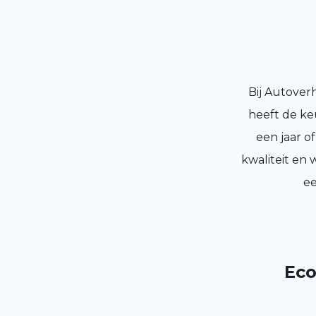
Bij Autover
heeft de ke
een jaar o
kwaliteit en
ee
Eco