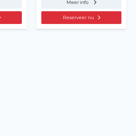
Meer info
Reserveer nu