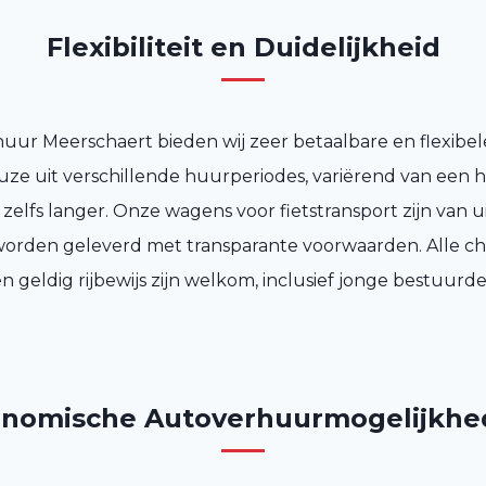
Flexibiliteit en Duidelijkheid
huur Meerschaert bieden wij zeer betaalbare en flexibele
uze uit verschillende huurperiodes, variërend van een h
f zelfs langer. Onze wagens voor fietstransport zijn van 
 worden geleverd met transparante voorwaarden. Alle c
n geldig rijbewijs zijn welkom, inclusief jonge bestuurde
nomische Autoverhuurmogelijkh