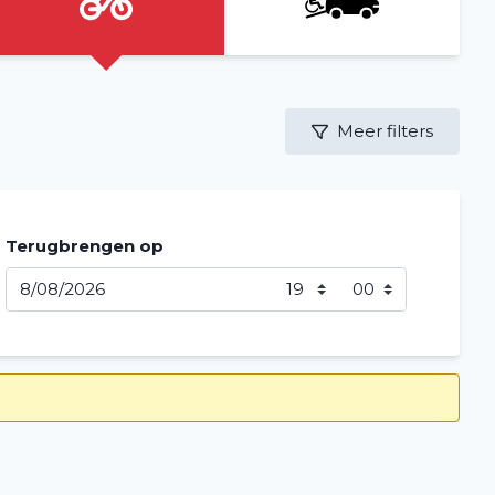
Meer filters
Terugbrengen op