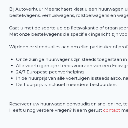
Bij Autoverhuur Meerschaert kiest u een huurwagen 
bestelwagens, verhuiswagens, rolstoelwagens en wagen
Gaat u met de sportclub op fietsvakantie of organisee
Met onze bestelwagens die specifiek ingericht zijn vo
Wij doen er steeds alles aan om elke particulier of pr
Onze zuinige huurwagens zijn steeds toegestaan in
Alle voertuigen zijn steeds voorzien van een Ecovign
24/7 Europese pechverhelping.
In de huurprijs van alle voertuigen is steeds airco, n
De huurprijs is inclusief meerdere bestuurders.
Reserveer uw huurwagen eenvoudig en snel online, tel
Heeft u nog verdere vragen? Neem gerust
contact
met