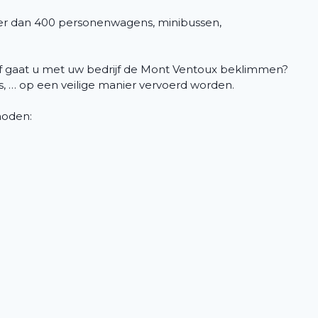
er dan 400 personenwagens, minibussen,
n of gaat u met uw bedrijf de Mont Ventoux beklimmen?
es, … op een veilige manier vervoerd worden.
 noden: