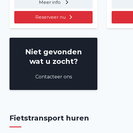
Meer info
Reserveer nu
Niet gevonden
wat u zocht?
Contacteer ons
Fietstransport huren