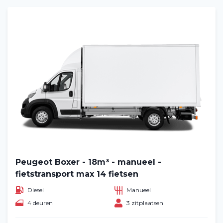
Peugeot Boxer - 18m³ - manueel -
fietstransport max 14 fietsen
Diesel
Manueel
4 deuren
3 zitplaatsen