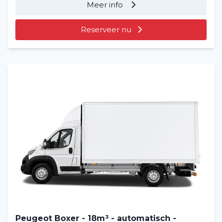
Meer info
Filialen
Reserveer nu
Contact
Peugeot Boxer - 18m³ - automatisch -