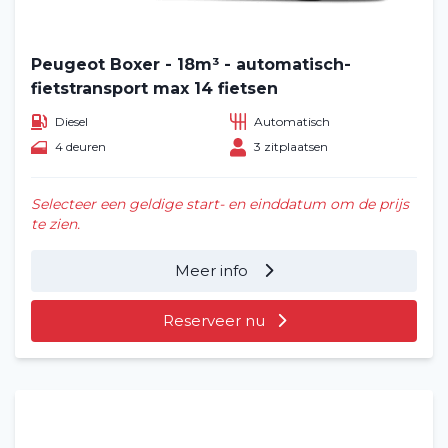
Peugeot Boxer - 18m³ - automatisch-
fietstransport max 14 fietsen
Diesel
Automatisch
4 deuren
3 zitplaatsen
Selecteer een geldige start- en einddatum om de prijs
te zien.
Meer info
Reserveer nu