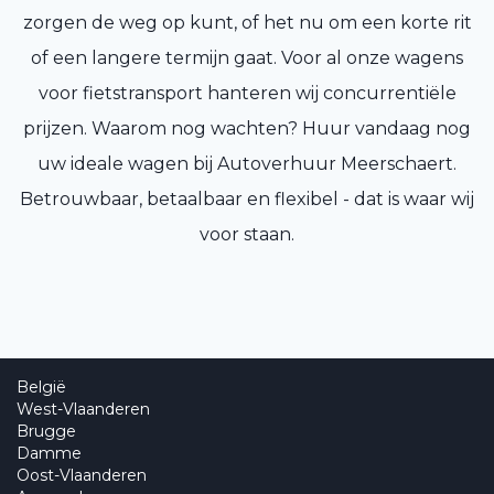
zorgen de weg op kunt, of het nu om een korte rit
of een langere termijn gaat. Voor al onze wagens
voor fietstransport hanteren wij concurrentiële
prijzen. Waarom nog wachten? Huur vandaag nog
uw ideale wagen bij Autoverhuur Meerschaert.
Betrouwbaar, betaalbaar en flexibel - dat is waar wij
voor staan.
België
West-Vlaanderen
Brugge
Damme
Oost-Vlaanderen