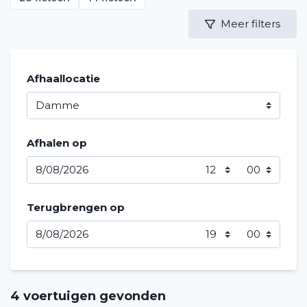
Meer filters
Afhaallocatie
Afhalen op
Terugbrengen op
4 voertuigen gevonden