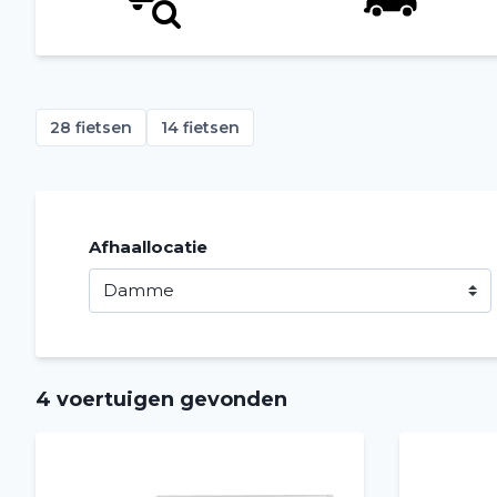
28 fietsen
14 fietsen
Afhaallocatie
4 voertuigen gevonden