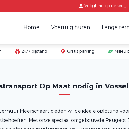
Veiligheid op de weg
Home
Voertuig huren
Lange ter
in
24/7 bijstand
Gratis parking
Milieu
stransport Op Maat nodig in Vosse
verhuur Meerschaert bieden wij de ideale oplossing voo
ortbehoeften. Met onze speciaal omgebouwde Peugeot 