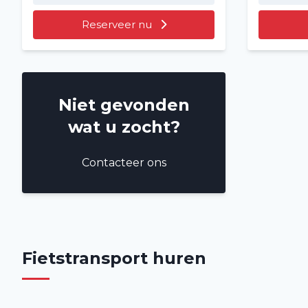
Reserveer nu
Niet gevonden
wat u zocht?
Contacteer ons
Fietstransport huren