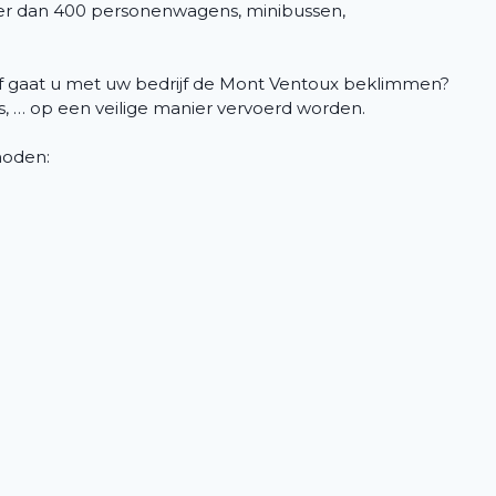
er dan 400 personenwagens, minibussen,
n of gaat u met uw bedrijf de Mont Ventoux beklimmen?
es, … op een veilige manier vervoerd worden.
 noden: