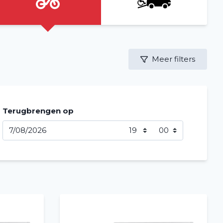
Meer filters
Terugbrengen op