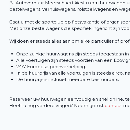
Bij Autoverhuur Meerschaert kiest u een huurwagen 
bestelwagens, verhuiswagens, rolstoelwagens en wagen
Gaat u met de sportclub op fietsvakantie of organisee
Met onze bestelwagens die specifiek ingericht zijn vo
Wij doen er steeds alles aan om elke particulier of pr
Onze zuinige huurwagens zijn steeds toegestaan in
Alle voertuigen zijn steeds voorzien van een Ecovign
24/7 Europese pechverhelping.
In de huurprijs van alle voertuigen is steeds airco, n
De huurprijs is inclusief meerdere bestuurders.
Reserveer uw huurwagen eenvoudig en snel online, tel
Heeft u nog verdere vragen? Neem gerust
contact
met