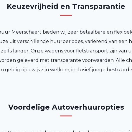
Keuzevrijheid en Transparantie
huur Meerschaert bieden wij zeer betaalbare en flexibele
uze uit verschillende huurperiodes, variërend van een h
f zelfs langer. Onze wagens voor fietstransport zijn van 
 worden geleverd met transparante voorwaarden. Alle c
n geldig rijbewijs zijn welkom, inclusief jonge bestuurde
Voordelige Autoverhuuropties