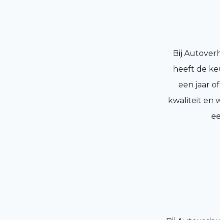
Bij Autover
heeft de ke
een jaar o
kwaliteit en
ee