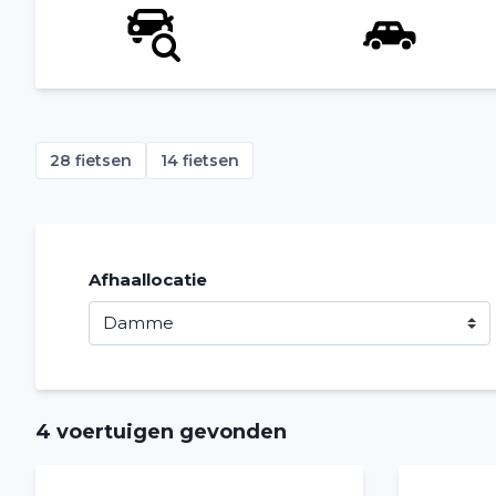
28 fietsen
14 fietsen
Afhaallocatie
4 voertuigen gevonden