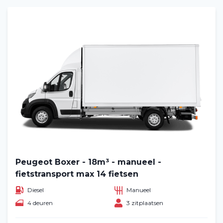
Peugeot Boxer - 18m³ - manueel -
fietstransport max 14 fietsen
Diesel
Manueel
4 deuren
3 zitplaatsen