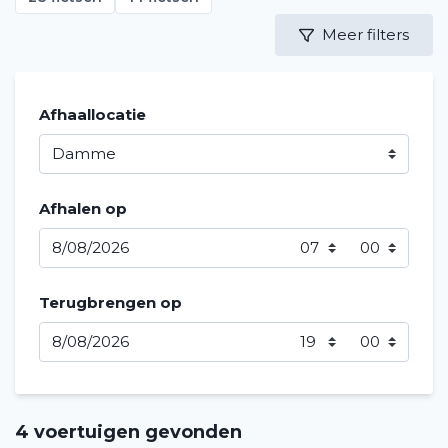
Meer filters
Afhaallocatie
Afhalen op
Terugbrengen op
4 voertuigen gevonden