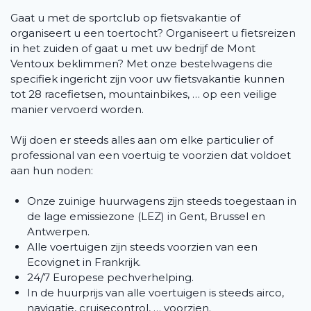
Gaat u met de sportclub op fietsvakantie of
organiseert u een toertocht? Organiseert u fietsreizen
in het zuiden of gaat u met uw bedrijf de Mont
Ventoux beklimmen? Met onze bestelwagens die
specifiek ingericht zijn voor uw fietsvakantie kunnen
tot 28 racefietsen, mountainbikes, … op een veilige
manier vervoerd worden.
Wij doen er steeds alles aan om elke particulier of
professional van een voertuig te voorzien dat voldoet
aan hun noden:
Onze zuinige huurwagens zijn steeds toegestaan in
de lage emissiezone (LEZ) in Gent, Brussel en
Antwerpen.
Alle voertuigen zijn steeds voorzien van een
Ecovignet in Frankrijk.
24/7 Europese pechverhelping.
In de huurprijs van alle voertuigen is steeds airco,
navigatie, cruisecontrol, … voorzien.