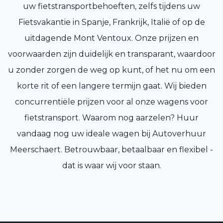
uw fietstransportbehoeften, zelfs tijdens uw
Fietsvakantie in Spanje, Frankrijk, Italië of op de
uitdagende Mont Ventoux. Onze prijzen en
voorwaarden zijn duidelijk en transparant, waardoor
u zonder zorgen de weg op kunt, of het nu om een
korte rit of een langere termijn gaat. Wij bieden
concurrentiële prijzen voor al onze wagens voor
fietstransport. Waarom nog aarzelen? Huur
vandaag nog uw ideale wagen bij Autoverhuur
Meerschaert. Betrouwbaar, betaalbaar en flexibel -
dat is waar wij voor staan.