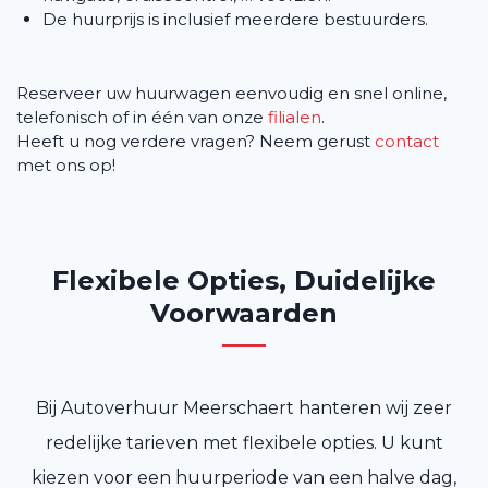
De huurprijs is inclusief meerdere bestuurders.
Reserveer uw huurwagen eenvoudig en snel online,
telefonisch of in één van onze
filialen
.
Heeft u nog verdere vragen? Neem gerust
contact
met ons op!
Flexibele Opties, Duidelijke
Voorwaarden
Bij Autoverhuur Meerschaert hanteren wij zeer
redelijke tarieven met flexibele opties. U kunt
kiezen voor een huurperiode van een halve dag,