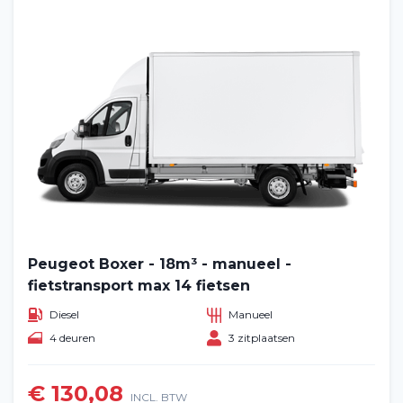
Peugeot Boxer - 18m³ - manueel -
fietstransport max 14 fietsen
Diesel
Manueel
4 deuren
3 zitplaatsen
€ 130,08
INCL. BTW