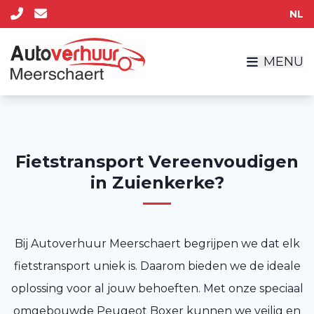
NL
MENU
Fietstransport Vereenvoudigen
in Zuienkerke?
Bij Autoverhuur Meerschaert begrijpen we dat elk
fietstransport uniek is. Daarom bieden we de ideale
oplossing voor al jouw behoeften. Met onze speciaal
omgebouwde Peugeot Boxer kunnen we veilig en