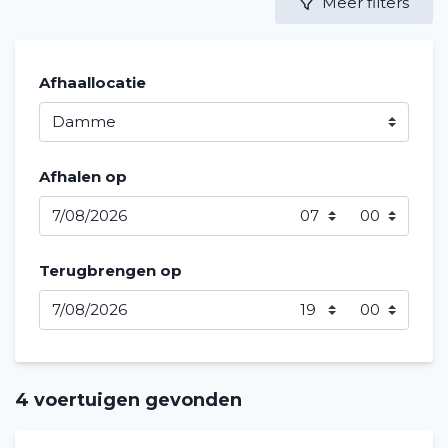
Meer filters
Afhaallocatie
Afhalen op
Terugbrengen op
4 voertuigen gevonden