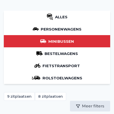
ALLES
PERSONENWAGENS
MINIBUSSEN
BESTELWAGENS
FIETSTRANSPORT
ROLSTOELWAGENS
9 zitplaatsen
8 zitplaatsen
Meer filters