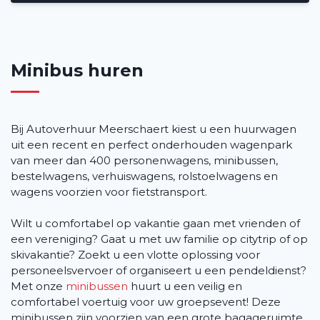
Contact
Minibus huren
Bij Autoverhuur Meerschaert kiest u een huurwagen
uit een recent en perfect onderhouden wagenpark
van meer dan 400 personenwagens, minibussen,
bestelwagens, verhuiswagens, rolstoelwagens en
wagens voorzien voor fietstransport.
Wilt u comfortabel op vakantie gaan met vrienden of
een vereniging? Gaat u met uw familie op citytrip of op
skivakantie? Zoekt u een vlotte oplossing voor
personeelsvervoer of organiseert u een pendeldienst?
Met onze
minibussen
huurt u een veilig en
comfortabel voertuig voor uw groepsevent! Deze
minibussen zijn voorzien van een grote bagageruimte.