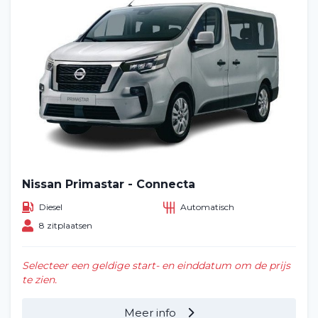
Nissan Primastar - Connecta
Diesel
Automatisch
8 zitplaatsen
Selecteer een geldige start- en einddatum om de prijs
te zien.
Meer info