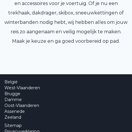
en accessoires voor je voertuig. Of je nu een
trekhaak, dakdrager, skibox, sneeuwkettingen of
winterbanden nodig hebt, wij hebben alles om jouw
reis zo aangenaam en veilig mogelijk te maken.
Maak je keuze en ga goed voorbereid op pad.
België
West-Vlaanderen
Brugge
Damme
Oost-Vlaanderen
Assenede
Zeeland
Sitemap
Privacyverklaring