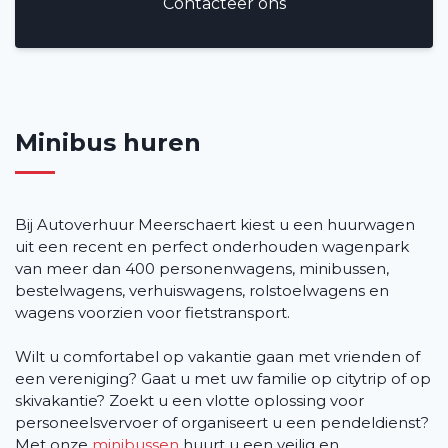
Contacteer ons
Contact
Minibus huren
Bij Autoverhuur Meerschaert kiest u een huurwagen
uit een recent en perfect onderhouden wagenpark
van meer dan 400 personenwagens, minibussen,
bestelwagens, verhuiswagens, rolstoelwagens en
wagens voorzien voor fietstransport.
Wilt u comfortabel op vakantie gaan met vrienden of
een vereniging? Gaat u met uw familie op citytrip of op
skivakantie? Zoekt u een vlotte oplossing voor
personeelsvervoer of organiseert u een pendeldienst?
Met onze
minibussen
huurt u een veilig en