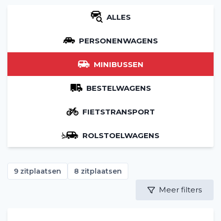
ALLES
PERSONENWAGENS
MINIBUSSEN
BESTELWAGENS
FIETSTRANSPORT
ROLSTOELWAGENS
9 zitplaatsen
8 zitplaatsen
Meer filters