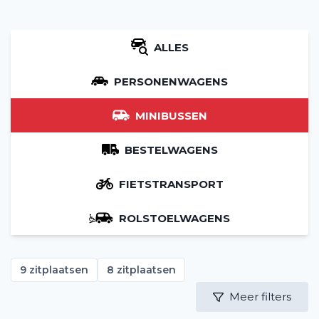
ALLES
PERSONENWAGENS
MINIBUSSEN
BESTELWAGENS
FIETSTRANSPORT
ROLSTOELWAGENS
9 zitplaatsen
8 zitplaatsen
Meer filters