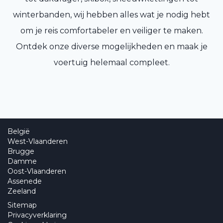
winterbanden, wij hebben alles wat je nodig hebt
om je reis comfortabeler en veiliger te maken.
Ontdek onze diverse mogelijkheden en maak je
voertuig helemaal compleet.
België
West-Vlaanderen
Brugge
Damme
Oost-Vlaanderen
Assenede
Zeeland
Sitemap
Privacyverklaring