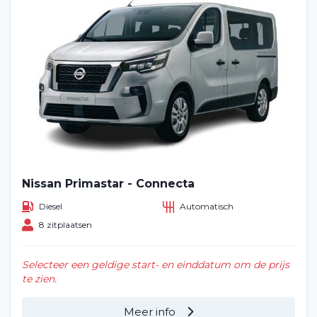
Nissan Primastar - Connecta
Diesel
Automatisch
8 zitplaatsen
Selecteer een geldige start- en einddatum om de prijs
te zien.
Meer info