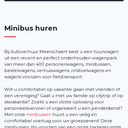
Contact
Minibus huren
Bij Autoverhuur Meerschaert kiest u een huurwagen
uit een recent en perfect onderhouden wagenpark
van meer dan 400 personenwagens, minibussen,
bestelwagens, verhuiswagens, rolstoelwagens en
wagens voorzien voor fietstransport.
Wilt u comfortabel op vakantie gaan met vrienden of
een vereniging? Gaat u met uw familie op citytrip of op
skivakantie? Zoekt u een vlotte oplossing voor
personeelsvervoer of organiseert u een pendeldienst?
Met onze
minibussen
huurt u een veilig en
comfortabel voertuig voor uw groepsevent! Deze
minibussen zijn voorzien van een grote bagageruimte.