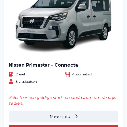
Nissan Primastar - Connecta
Diesel
Automatisch
8 zitplaatsen
Selecteer een geldige start- en einddatum om de prijs
te zien.
Meer info