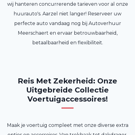
wij hanteren concurrerende tarieven voor al onze
huurauto's. Aarzel niet langer! Reserveer uw
perfecte auto vandaag nog bij Autoverhuur
Meerschaert en ervaar betrouwbaarheid,
betaalbaarheid en flexibiliteit.
Reis Met Zekerheid: Onze
Uitgebreide Collectie
Voertuigaccessoires!
Maak je voertuig compleet met onze diverse extra
opties en accessoires. Van trekhaak tot dakdrager,