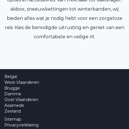
skibox, sneeuwkettingen tot winterbanden, wij
bieden alles wat je nodig hebt voor een zorgeloze
reis. Kies de benodigde uitrusting en geniet van een
comfortabele en veilige rit.
België
West-Vlaanderen
Brugge
Damme
Oost-Vlaanderen
Assenede
Zeeland
Sitemap
Privacyverklaring