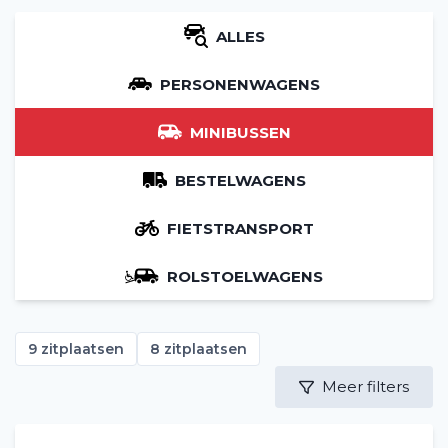
ALLES
PERSONENWAGENS
MINIBUSSEN
BESTELWAGENS
FIETSTRANSPORT
ROLSTOELWAGENS
9 zitplaatsen
8 zitplaatsen
Meer filters