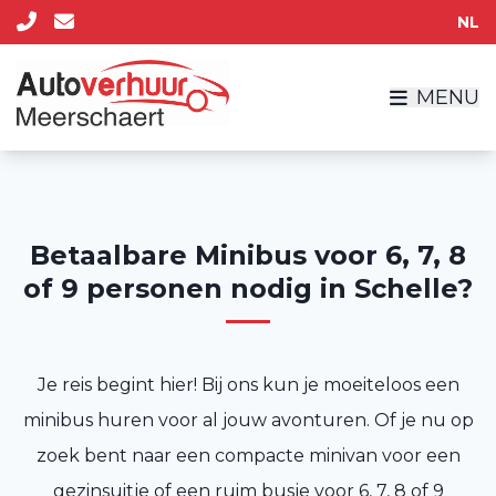
NL
MENU
Betaalbare Minibus voor 6, 7, 8
of 9 personen nodig in Schelle?
Je reis begint hier! Bij ons kun je moeiteloos een
minibus huren voor al jouw avonturen. Of je nu op
zoek bent naar een compacte minivan voor een
gezinsuitje of een ruim busje voor 6, 7, 8 of 9