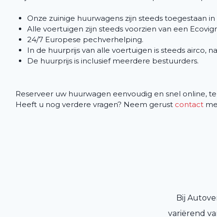
Onze zuinige huurwagens zijn steeds toegestaan in
Alle voertuigen zijn steeds voorzien van een Ecovign
24/7 Europese pechverhelping.
In de huurprijs van alle voertuigen is steeds airco, n
De huurprijs is inclusief meerdere bestuurders.
Reserveer uw huurwagen eenvoudig en snel online, tel
Heeft u nog verdere vragen? Neem gerust
contact
met
Bij Autove
variërend va