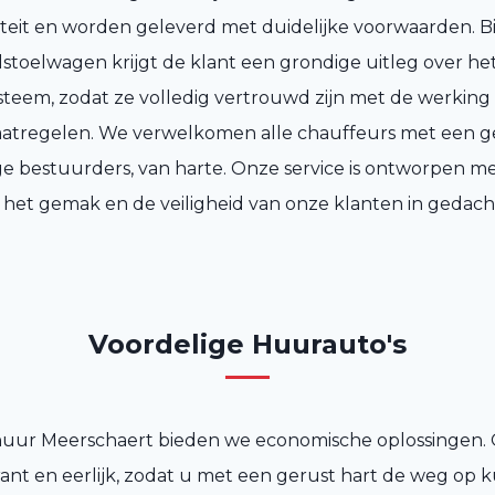
teit en worden geleverd met duidelijke voorwaarden. Bi
lstoelwagen krijgt de klant een grondige uitleg over het
steem, zodat ze volledig vertrouwd zijn met de werking
aatregelen. We verwelkomen alle chauffeurs met een geld
nge bestuurders, van harte. Onze service is ontworpen m
 het gemak en de veiligheid van onze klanten in gedach
Voordelige Huurauto's
huur Meerschaert bieden we economische oplossingen. 
rant en eerlijk, zodat u met een gerust hart de weg op 