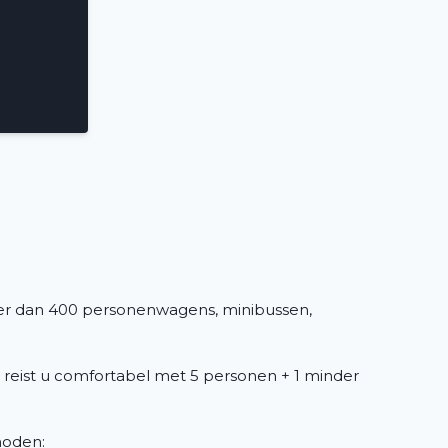
er dan 400 personenwagens, minibussen,
 reist u comfortabel met 5 personen + 1 minder
 noden: