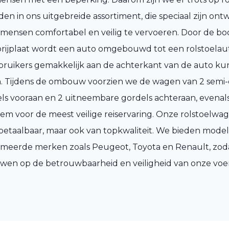
den in ons uitgebreide assortiment, die speciaal zijn o
 mensen comfortabel en veilig te vervoeren. Door de b
rijplaat wordt een auto omgebouwd tot een rolstoelau
bruikers gemakkelijk aan de achterkant van de auto ku
. Tijdens de ombouw voorzien we de wagen van 2 semi-
els vooraan en 2 uitneembare gordels achteraan, evenal
em voor de meest veilige reiservaring. Onze rolstoelwage
betaalbaar, maar ook van topkwaliteit. We bieden mode
eerde merken zoals Peugeot, Toyota en Renault, zoda
wen op de betrouwbaarheid en veiligheid van onze voe