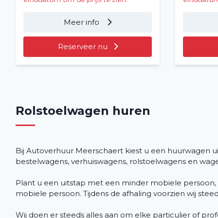
Meer info
Reserveer nu
Rolstoelwagen huren
Bij Autoverhuur Meerschaert kiest u een huurwagen 
bestelwagens, verhuiswagens, rolstoelwagens en wagen
Plant u een uitstap met een minder mobiele persoon, 
mobiele persoon. Tijdens de afhaling voorzien wij stee
Wij doen er steeds alles aan om elke particulier of pr