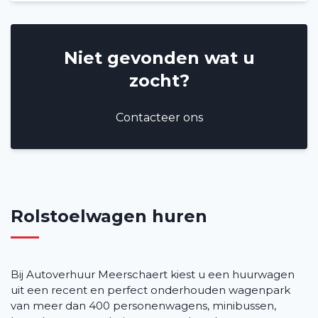
Veelgestelde vragen (FAQ)
Niet gevonden wat u
Vacatures
2
zocht?
Filialen
Contacteer ons
Contact
Rolstoelwagen huren
Bij Autoverhuur Meerschaert kiest u een huurwagen
uit een recent en perfect onderhouden wagenpark
van meer dan 400 personenwagens, minibussen,