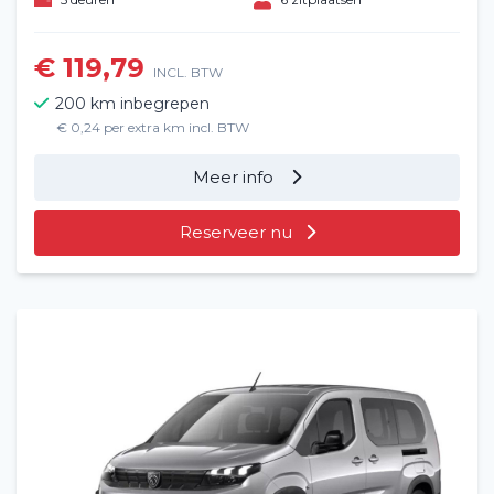
€ 119,79
INCL. BTW
200 km inbegrepen
€ 0,24 per extra km incl. BTW
Meer info
Reserveer nu