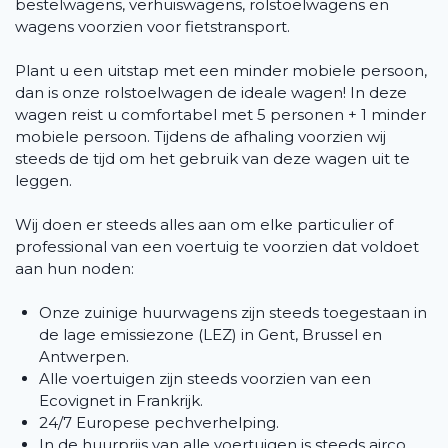
bestelwagens, verhuiswagens, rolstoelwagens en
wagens voorzien voor fietstransport.
Plant u een uitstap met een minder mobiele persoon,
dan is onze rolstoelwagen de ideale wagen! In deze
wagen reist u comfortabel met 5 personen + 1 minder
mobiele persoon. Tijdens de afhaling voorzien wij
steeds de tijd om het gebruik van deze wagen uit te
leggen.
Wij doen er steeds alles aan om elke particulier of
professional van een voertuig te voorzien dat voldoet
aan hun noden:
Onze zuinige huurwagens zijn steeds toegestaan in
de lage emissiezone (LEZ) in Gent, Brussel en
Antwerpen.
Alle voertuigen zijn steeds voorzien van een
Ecovignet in Frankrijk.
24/7 Europese pechverhelping.
In de huurprijs van alle voertuigen is steeds airco,