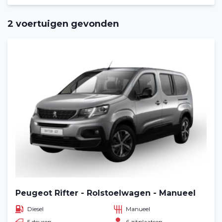
2 voertuigen gevonden
Peugeot Rifter - Rolstoelwagen - Manueel
Diesel
Manueel
5 deuren
6 zitplaatsen