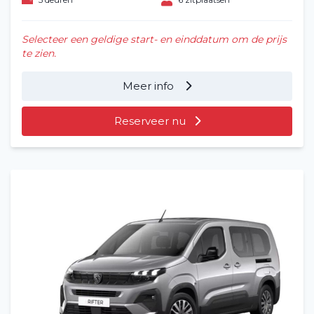
Selecteer een geldige start- en einddatum om de prijs
te zien.
Meer info
Reserveer nu