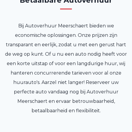
Betaalbare Autoverhuur
Bij Autoverhuur Meerschaert bieden we
economische oplossingen. Onze prijzen zijn
transparant en eerlijk, zodat u met een gerust hart
de weg op kunt. Of u nu een auto nodig heeft voor
een korte uitstap of voor een langdurige huur, wij
hanteren concurrerende tarieven voor al onze
huurauto's. Aarzel niet langer! Reserveer uw
perfecte auto vandaag nog bij Autoverhuur
Meerschaert en ervaar betrouwbaarheid,
betaalbaarheid en flexibiliteit.