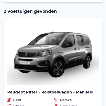
2 voertuigen gevonden
Peugeot Rifter - Rolstoelwagen - Manueel
Diesel
Manueel
5 deuren
6 zitplaatsen