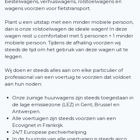
bestelwagens, verhuiswagens, rolstoelwagens en
wagens voorzien voor fietstransport.
Plant u een uitstap met een minder mobiele persoon,
dan is onze rolstoelwagen de ideale wagen! In deze
wagen reist u comfortabel met 5 personen + 1 minder
mobiele persoon. Tijdens de afhaling voorzien wij
steeds de tijd om het gebruik van deze wagen uit te
leggen.
Wij doen er steeds alles aan om elke particulier of
professional van een voertuig te voorzien dat voldoet
aan hun noden:
Onze zuinige huurwagens zijn steeds toegestaan in
de lage emissiezone (LEZ) in Gent, Brussel en
Antwerpen.
Alle voertuigen zijn steeds voorzien van een
Ecovignet in Frankrijk.
24/7 Europese pechverhelping.
In de huurprijs van alle voertuigen is steeds airco,