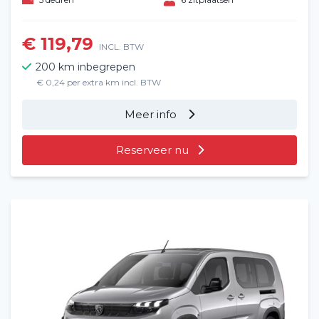
€ 119,79
INCL. BTW
200 km inbegrepen
€ 0,24 per extra km incl. BTW
Meer info
Reserveer nu