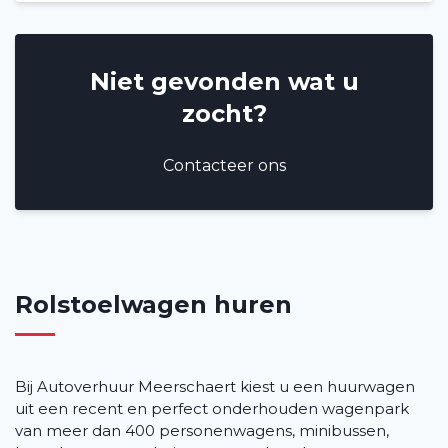
Blog
Veelgestelde vragen (FAQ)
Niet gevonden wat u
Vacatures
2
zocht?
Filialen
Contacteer ons
Contact
Rolstoelwagen huren
Bij Autoverhuur Meerschaert kiest u een huurwagen
uit een recent en perfect onderhouden wagenpark
van meer dan 400 personenwagens, minibussen,