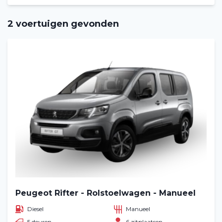
2 voertuigen gevonden
Peugeot Rifter - Rolstoelwagen - Manueel
Diesel
Manueel
5 deuren
6 zitplaatsen