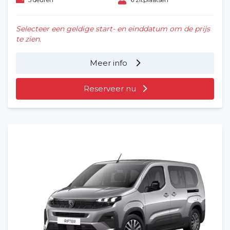
Selecteer een geldige start- en einddatum om de prijs
te zien.
Meer info
Reserveer nu