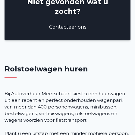
Niet gevonden wat u
Veelgestelde vragen (FAQ)
zocht?
Vacatures
2
Contacteer ons
Filialen
Contact
Rolstoelwagen huren
Bij Autoverhuur Meerschaert kiest u een huurwagen
uit een recent en perfect onderhouden wagenpark
van meer dan 400 personenwagens, minibussen,
bestelwagens, verhuiswagens, rolstoelwagens en
wagens voorzien voor fietstransport.
Plant u een uitstap met een minder mobiele persoon,