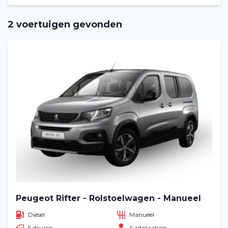
2 voertuigen gevonden
Peugeot Rifter - Rolstoelwagen - Manueel
Diesel
Manueel
5 deuren
6 zitplaatsen