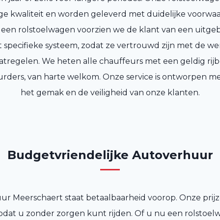
e kwaliteit en worden geleverd met duidelijke voorwaar
 een rolstoelwagen voorzien we de klant van een uitgeb
t specifieke systeem, zodat ze vertrouwd zijn met de we
atregelen. We heten alle chauffeurs met een geldig rijbew
rders, van harte welkom. Onze service is ontworpen m
het gemak en de veiligheid van onze klanten.
Budgetvriendelijke Autoverhuur
ur Meerschaert staat betaalbaarheid voorop. Onze prijz
 zodat u zonder zorgen kunt rijden. Of u nu een rolstoe