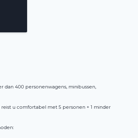
er dan 400 personenwagens, minibussen,
 reist u comfortabel met 5 personen + 1 minder
 noden: