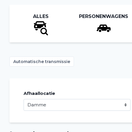
ALLES
PERSONENWAGENS
Automatische transmissie
Afhaallocatie