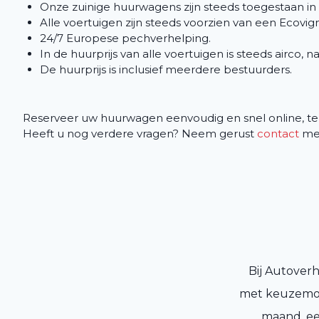
Onze zuinige huurwagens zijn steeds toegestaan in
Alle voertuigen zijn steeds voorzien van een Ecovign
24/7 Europese pechverhelping.
In de huurprijs van alle voertuigen is steeds airco, n
De huurprijs is inclusief meerdere bestuurders.
Reserveer uw huurwagen eenvoudig en snel online, tel
Heeft u nog verdere vragen? Neem gerust
contact
met
Bij Autover
met keuzemog
maand, een