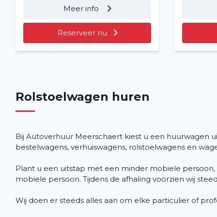
Meer info
Reserveer nu
Rolstoelwagen huren
Bij Autoverhuur Meerschaert kiest u een huurwagen 
bestelwagens, verhuiswagens, rolstoelwagens en wagen
Plant u een uitstap met een minder mobiele persoon, 
mobiele persoon. Tijdens de afhaling voorzien wij stee
Wij doen er steeds alles aan om elke particulier of pr