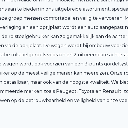
ns aan te bieden in ons uitgebreide assortiment, speci
ze groep mensen comfortabel en veilig te vervoeren. 
erlaging en een oprijplaat wordt een auto aangepast n
: de rolstoelgebruiker kan zo gemakkelijk aan de achte
jden via de oprijplaat. De wagen wordt bij ombouw voorzie
ische rolstoelgordels vooraan en 2 uitneembare achtera
agen wordt ook voorzien van een 3-punts gordelsys
uiker op de meest veilige manier kan meereizen. Onze r
een betaalbaar, maar ook van de hoogste kwaliteit. We b
mmeerde merken zoals Peugeot, Toyota en Renault, zo
wen op de betrouwbaarheid en veiligheid van onze voe