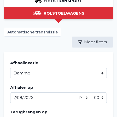
FIETSTRANSPORT
ROLSTOELWAGENS
Automatische transmissie
Meer filters
Afhaallocatie
Afhalen op
Terugbrengen op