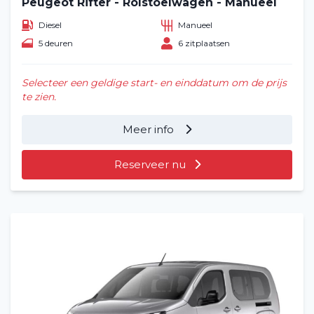
Peugeot Rifter - Rolstoelwagen - Manueel
Diesel
Manueel
5 deuren
6 zitplaatsen
Selecteer een geldige start- en einddatum om de prijs
te zien.
Meer info
Reserveer nu