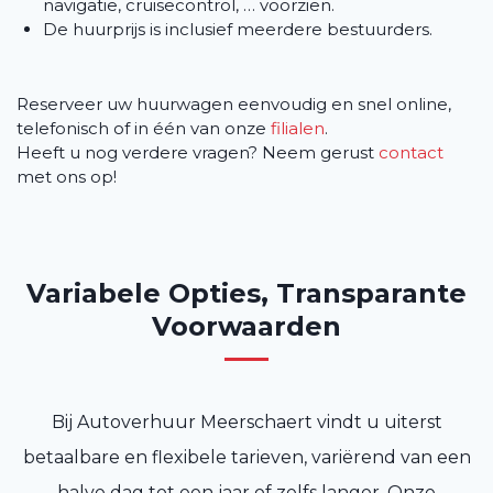
navigatie, cruisecontrol, … voorzien.
De huurprijs is inclusief meerdere bestuurders.
Reserveer uw huurwagen eenvoudig en snel online,
telefonisch of in één van onze
filialen
.
Heeft u nog verdere vragen? Neem gerust
contact
met ons op!
Variabele Opties, Transparante
Voorwaarden
Bij Autoverhuur Meerschaert vindt u uiterst
betaalbare en flexibele tarieven, variërend van een
halve dag tot een jaar of zelfs langer. Onze