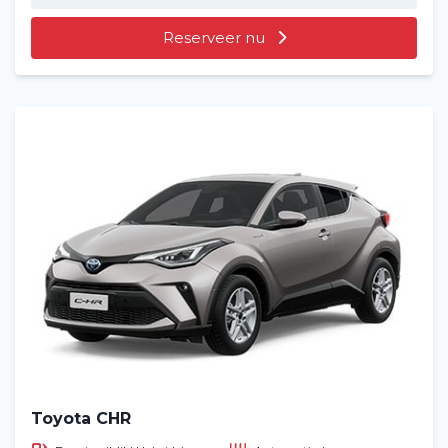
Reserveer nu
Toyota CHR