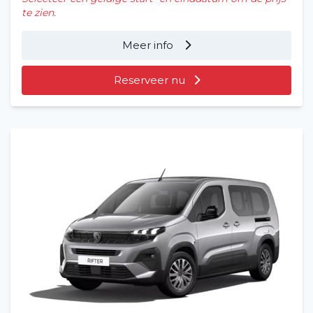
te zien.
Meer info
Reserveer nu