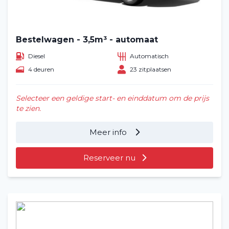
Bestelwagen - 3,5m³ - automaat
Diesel
Automatisch
4 deuren
23 zitplaatsen
Selecteer een geldige start- en einddatum om de prijs
te zien.
Meer info
Reserveer nu