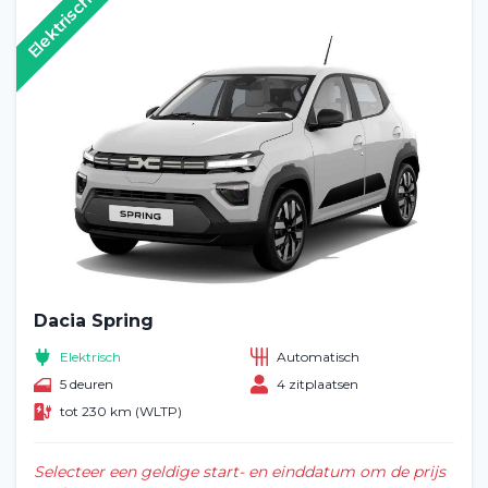
Elektrisch
Dacia Spring
Elektrisch
Automatisch
5 deuren
4 zitplaatsen
tot 230 km (WLTP)
Selecteer een geldige start- en einddatum om de prijs