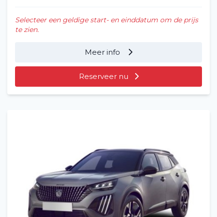
Selecteer een geldige start- en einddatum om de prijs
te zien.
Meer info
Reserveer nu