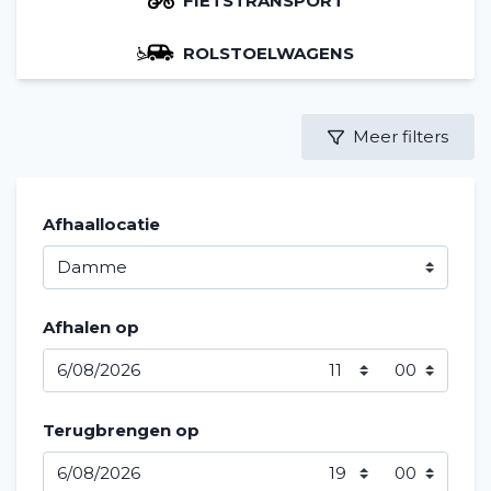
FIETSTRANSPORT
ROLSTOELWAGENS
Meer filters
Afhaallocatie
Afhalen op
Terugbrengen op