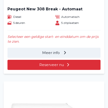
Peugeot New 308 Break - Automaat
Diesel
Automatisch
5 deuren
5 zitplaatsen
Selecteer een geldige start- en einddatum om de prijs
te zien.
Meer info
Reserveer nu