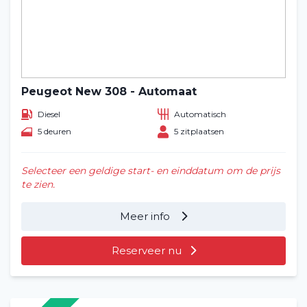
Peugeot New 308 - Automaat
Diesel
Automatisch
5 deuren
5 zitplaatsen
Selecteer een geldige start- en einddatum om de prijs
te zien.
Meer info
Reserveer nu