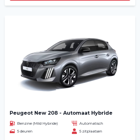
Peugeot New 208 - Automaat Hybride
Benzine (Mild Hybride)
Automatisch
5 deuren
5 zitplaatsen