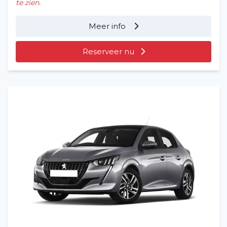
te zien.
Meer info
Reserveer nu