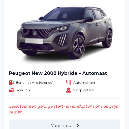
Peugeot New 2008 Hybride - Automaat
Benzine (Mild Hybride)
Automatisch
5 deuren
5 zitplaatsen
Selecteer een geldige start- en einddatum om de prijs
te zien.
Meer info