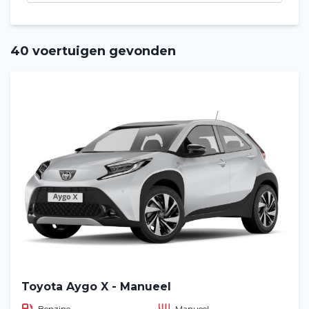
40 voertuigen gevonden
Toyota Aygo X - Manueel
Benzine
Manueel