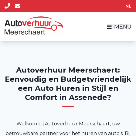
NL
MENU
Autoverhuur Meerschaert:
Eenvoudig en Budgetvriendelijk
een Auto Huren in Stijl en
Comfort in Assenede?
Welkom bij Autoverhuur Meerschaert, uw
betrouwbare partner voor het huren van auto's. Bij