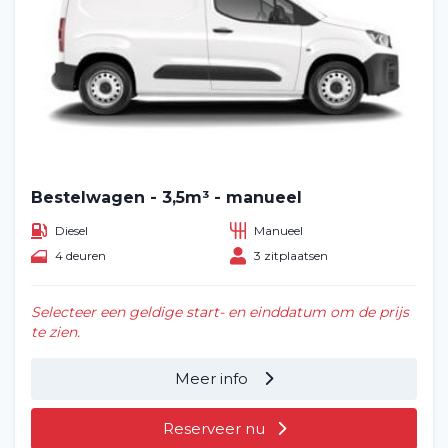
Bestelwagen - 3,5m³ - manueel
Diesel
Manueel
4 deuren
3 zitplaatsen
Selecteer een geldige start- en einddatum om de prijs
te zien.
Meer info
Reserveer nu