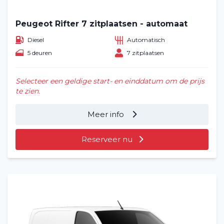
Peugeot Rifter 7 zitplaatsen - automaat
Diesel
Automatisch
5 deuren
7 zitplaatsen
Selecteer een geldige start- en einddatum om de prijs
te zien.
Meer info
Reserveer nu