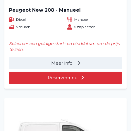
Peugeot New 208 - Manueel
Diesel
Manueel
5 deuren
5 zitplaatsen
Selecteer een geldige start- en einddatum om de prijs
te zien.
Meer info
Reserveer nu