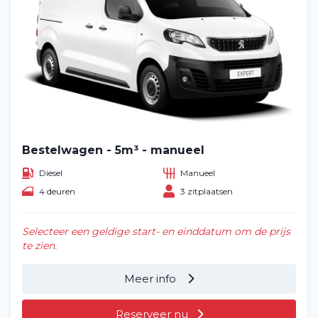
Bestelwagen - 5m³ - manueel
Diesel
Manueel
4 deuren
3 zitplaatsen
Selecteer een geldige start- en einddatum om de prijs
te zien.
Meer info
Reserveer nu