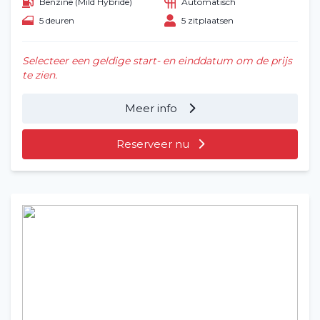
Benzine (Mild Hybride)
Automatisch
5 deuren
5 zitplaatsen
Selecteer een geldige start- en einddatum om de prijs
te zien.
Meer info
Reserveer nu