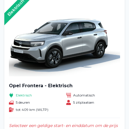
Elektrisch
Opel Frontera - Elektrisch
Elektrisch
Automatisch
5 deuren
5 zitplaatsen
tot 409 km (WLTP)
Selecteer een geldige start- en einddatum om de prijs