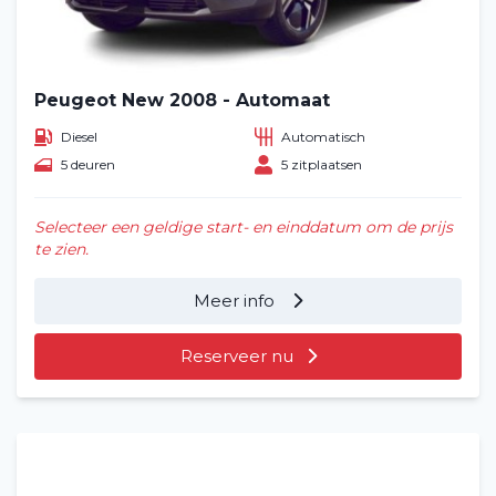
Peugeot New 2008 - Automaat
Diesel
Automatisch
5 deuren
5 zitplaatsen
Selecteer een geldige start- en einddatum om de prijs
te zien.
Meer info
Reserveer nu