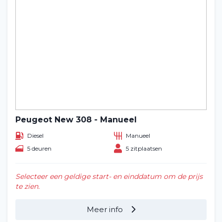
Peugeot New 308 - Manueel
Diesel
Manueel
5 deuren
5 zitplaatsen
Selecteer een geldige start- en einddatum om de prijs
te zien.
Meer info