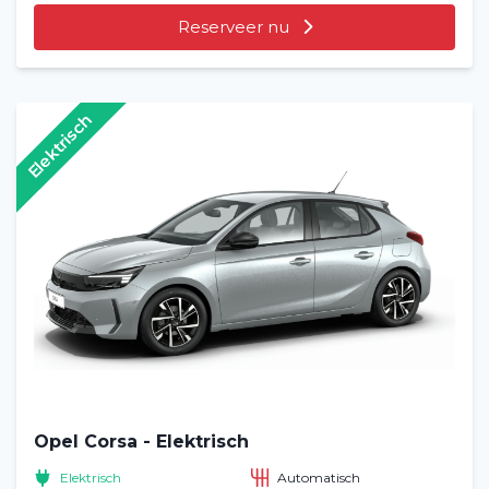
Reserveer nu
Elektrisch
Opel Corsa - Elektrisch
Elektrisch
Automatisch