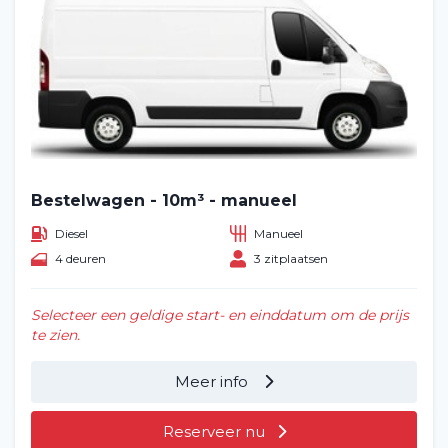
Bestelwagen - 10m³ - manueel
Diesel
Manueel
4 deuren
3 zitplaatsen
Selecteer een geldige start- en einddatum om de prijs
te zien.
Meer info
Reserveer nu