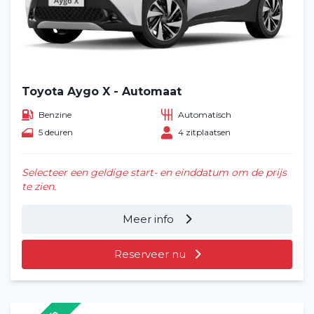
Toyota Aygo X - Automaat
Benzine
Automatisch
5 deuren
4 zitplaatsen
Selecteer een geldige start- en einddatum om de prijs
te zien.
Meer info
Reserveer nu