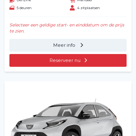
5 deuren
4 zitplaatsen
Selecteer een geldige start- en einddatum om de prijs
te zien.
Meer info
Reserveer nu