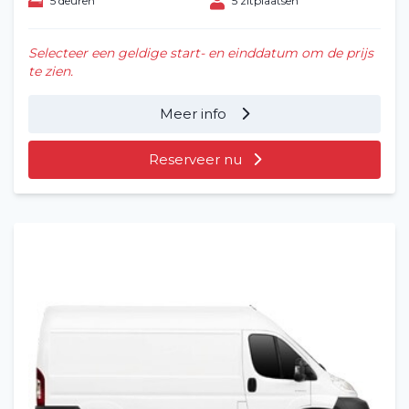
5 deuren
5 zitplaatsen
Selecteer een geldige start- en einddatum om de prijs
te zien.
Meer info
Reserveer nu