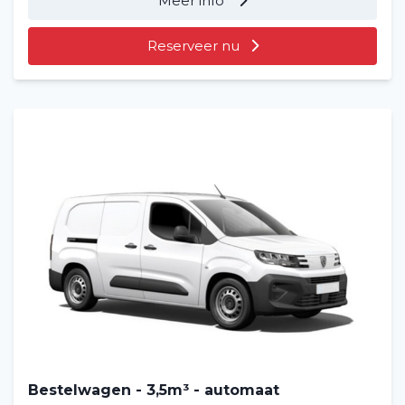
Meer info
Reserveer nu
Bestelwagen - 3,5m³ - automaat