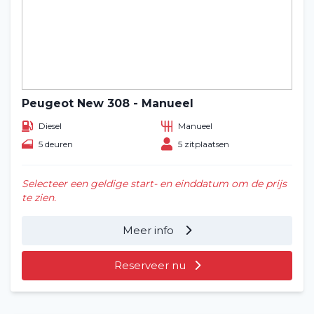
Peugeot New 308 - Manueel
Diesel
Manueel
5 deuren
5 zitplaatsen
Selecteer een geldige start- en einddatum om de prijs
te zien.
Meer info
Reserveer nu