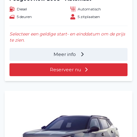
Diesel
Automatisch
5 deuren
5 zitplaatsen
Selecteer een geldige start- en einddatum om de prijs
te zien.
Meer info
Reserveer nu