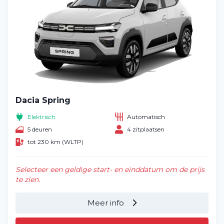
Dacia Spring
Elektrisch
Automatisch
5 deuren
4 zitplaatsen
tot 230 km (WLTP)
Selecteer een geldige start- en einddatum om de prijs
te zien.
Meer info