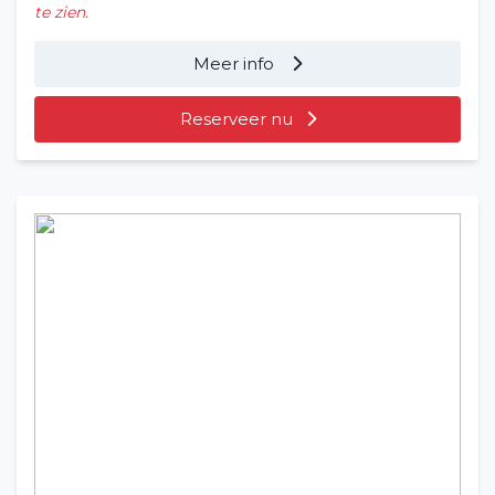
te zien.
Meer info
Reserveer nu