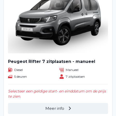
Peugeot Rifter 7 zitplaatsen - manueel
Diesel
Manueel
5 deuren
7 zitplaatsen
Selecteer een geldige start- en einddatum om de prijs
te zien.
Meer info