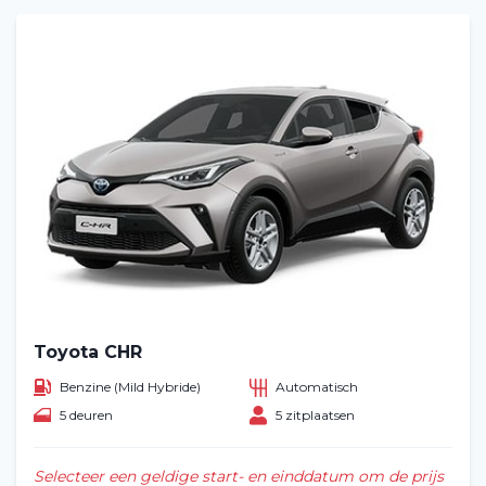
Toyota CHR
Benzine (Mild Hybride)
Automatisch
5 deuren
5 zitplaatsen
Selecteer een geldige start- en einddatum om de prijs