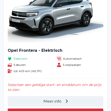
Opel Frontera - Elektrisch
Elektrisch
Automatisch
5 deuren
5 zitplaatsen
tot 409 km (WLTP)
Selecteer een geldige start- en einddatum om de prijs
te zien.
Meer info