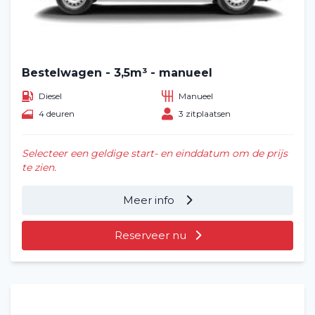
Bestelwagen - 3,5m³ - manueel
Diesel
Manueel
4 deuren
3 zitplaatsen
Selecteer een geldige start- en einddatum om de prijs
te zien.
Meer info
Reserveer nu