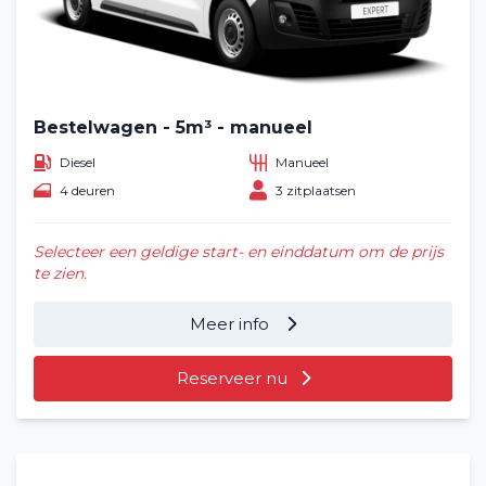
Bestelwagen - 5m³ - manueel
Diesel
Manueel
4 deuren
3 zitplaatsen
Selecteer een geldige start- en einddatum om de prijs
te zien.
Meer info
Reserveer nu