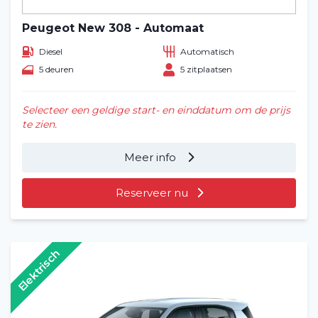
Peugeot New 308 - Automaat
Diesel
Automatisch
5 deuren
5 zitplaatsen
Selecteer een geldige start- en einddatum om de prijs
te zien.
Meer info
Reserveer nu
Elektrisch