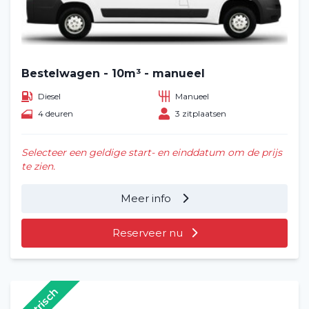
Bestelwagen - 10m³ - manueel
Diesel
Manueel
4 deuren
3 zitplaatsen
Selecteer een geldige start- en einddatum om de prijs
te zien.
Meer info
Reserveer nu
Elektrisch