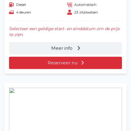
Diesel
Automatisch
4 deuren
23 zitplaatsen
Selecteer een geldige start- en einddatum om de prijs
te zien.
Meer info
Reserveer nu