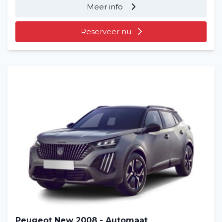
Meer info
Reserveer nu
Peugeot New 2008 - Automaat