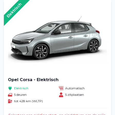
Elektrisch
Opel Corsa - Elektrisch
Elektrisch
Automatisch
5 deuren
5 zitplaatsen
tot 428 km (WLTP)