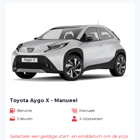
Toyota Aygo X - Manueel
Benzine
Manueel
5 deuren
4 zitplaatsen
Selecteer een geldige start- en einddatum om de prijs