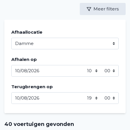
Meer filters
Afhaallocatie
Afhalen op
Terugbrengen op
40 voertuigen gevonden