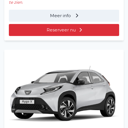
te zien.
Meer info
Reserveer nu