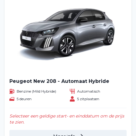
Peugeot New 208 - Automaat Hybride
Benzine (Mild Hybride)
Automatisch
5 deuren
5 zitplaatsen
Selecteer een geldige start- en einddatum om de prijs
te zien.