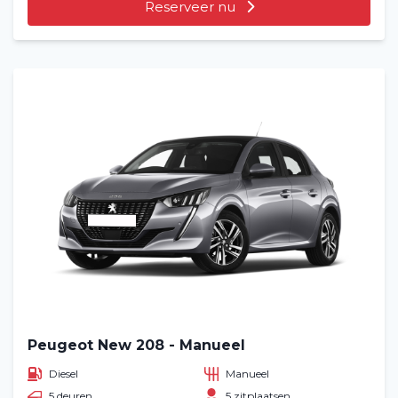
Reserveer nu
Peugeot New 208 - Manueel
Diesel
Manueel
5 deuren
5 zitplaatsen