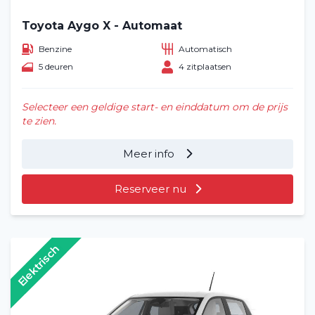
Toyota Aygo X - Automaat
Benzine
Automatisch
5 deuren
4 zitplaatsen
Selecteer een geldige start- en einddatum om de prijs
te zien.
Meer info
Reserveer nu
Elektrisch