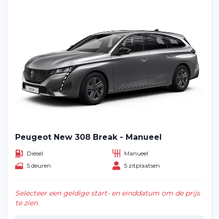
Peugeot New 308 Break - Manueel
Diesel
Manueel
5 deuren
5 zitplaatsen
Selecteer een geldige start- en einddatum om de prijs
te zien.