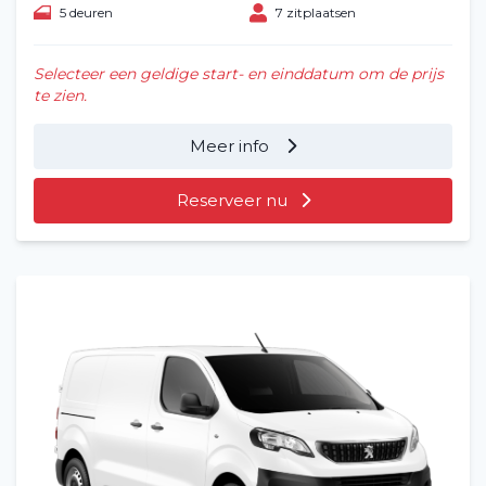
5 deuren
7 zitplaatsen
Selecteer een geldige start- en einddatum om de prijs
te zien.
Meer info
Reserveer nu