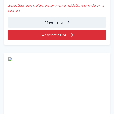
Selecteer een geldige start- en einddatum om de prijs
te zien.
Meer info
Reserveer nu