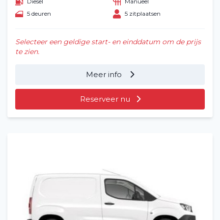
Diesel
Manueel
5 deuren
5 zitplaatsen
Selecteer een geldige start- en einddatum om de prijs
te zien.
Meer info
Reserveer nu