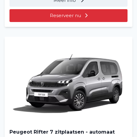
Meer info
Reserveer nu
Peugeot Rifter 7 zitplaatsen - automaat