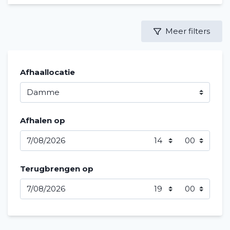
Meer filters
Afhaallocatie
Afhalen op
Terugbrengen op