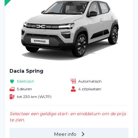
Dacia Spring
Elektrisch
Automatisch
5 deuren
4 zitplaatsen
tot 230 km (WLTP)
Selecteer een geldige start- en einddatum om de prijs
te zien.
Meer info