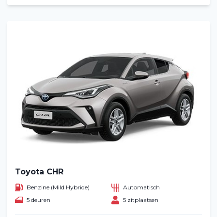
Toyota CHR
Benzine (Mild Hybride)
Automatisch
5 deuren
5 zitplaatsen