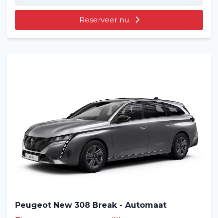
Reserveer nu
Peugeot New 308 Break - Automaat