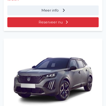
Meer info
Reserveer nu