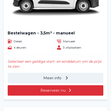
Bestelwagen - 3,5m³ - manueel
Diesel
Manueel
4 deuren
3 zitplaatsen
Selecteer een geldige start- en einddatum om de prijs
te zien.
Meer info
Reserveer nu