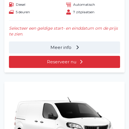
Diesel
Automatisch
5 deuren
7 zitplaatsen
Selecteer een geldige start- en einddatum om de prijs
te zien.
Meer info
Reserveer nu