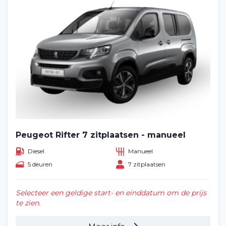
Peugeot Rifter 7 zitplaatsen - manueel
Diesel
Manueel
5 deuren
7 zitplaatsen
Selecteer een geldige start- en einddatum om de prijs
te zien.