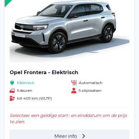
Opel Frontera - Elektrisch
Elektrisch
Automatisch
5 deuren
5 zitplaatsen
tot 409 km (WLTP)
Selecteer een geldige start- en einddatum om de prijs
te zien.
Meer info