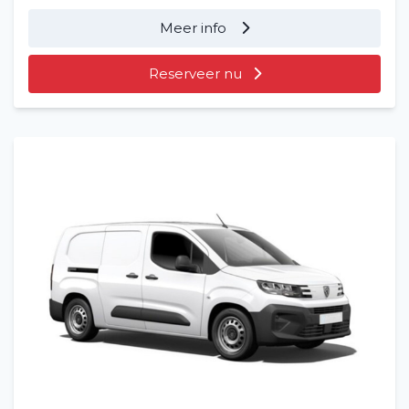
Meer info
Reserveer nu