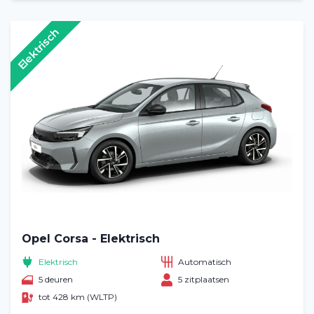
Elektrisch
Opel Corsa - Elektrisch
Elektrisch
Automatisch
5 deuren
5 zitplaatsen
tot 428 km (WLTP)