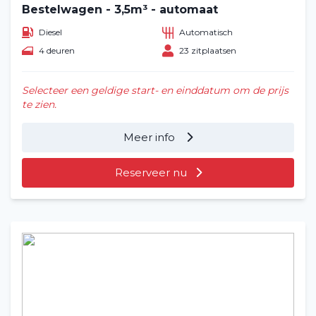
Bestelwagen - 3,5m³ - automaat
Diesel
Automatisch
4 deuren
23 zitplaatsen
Selecteer een geldige start- en einddatum om de prijs
te zien.
Meer info
Reserveer nu