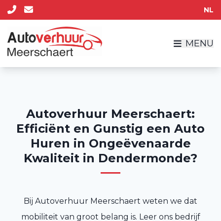
NL
MENU
Autoverhuur Meerschaert:
Efficiënt en Gunstig een Auto
Huren in Ongeëvenaarde
Kwaliteit in Dendermonde?
Bij Autoverhuur Meerschaert weten we dat
mobiliteit van groot belang is. Leer ons bedrijf