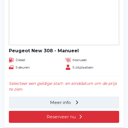
Peugeot New 308 - Manueel
Diesel
Manueel
5 deuren
5 zitplaatsen
Selecteer een geldige start- en einddatum om de prijs
te zien.
Meer info
Reserveer nu