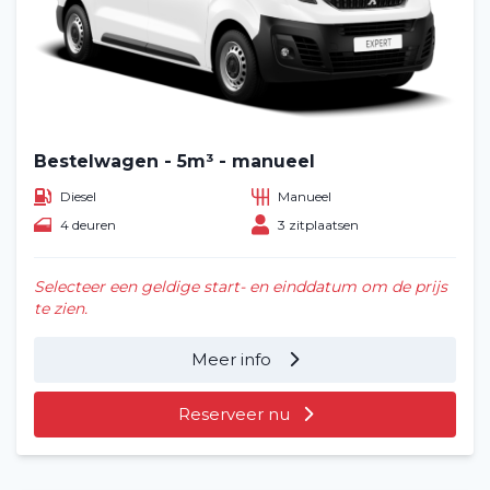
Bestelwagen - 5m³ - manueel
Diesel
Manueel
4 deuren
3 zitplaatsen
Selecteer een geldige start- en einddatum om de prijs
te zien.
Meer info
Reserveer nu