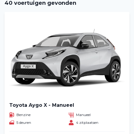
40 voertuigen gevonden
Toyota Aygo X - Manueel
Benzine
Manueel
5 deuren
4 zitplaatsen