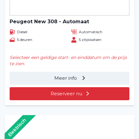
Peugeot New 308 - Automaat
Diesel
Automatisch
5 deuren
5 zitplaatsen
Selecteer een geldige start- en einddatum om de prijs
te zien.
Meer info
Reserveer nu
Elektrisch