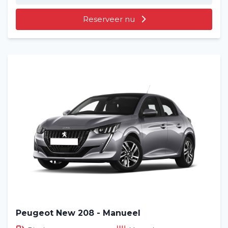
Reserveer nu
Peugeot New 208 - Manueel