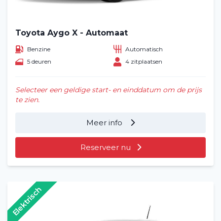
Toyota Aygo X - Automaat
Benzine
Automatisch
5 deuren
4 zitplaatsen
Selecteer een geldige start- en einddatum om de prijs
te zien.
Meer info
Reserveer nu
Elektrisch