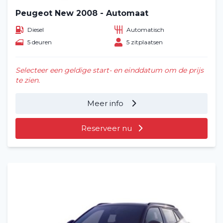
Peugeot New 2008 - Automaat
Diesel
Automatisch
5 deuren
5 zitplaatsen
Selecteer een geldige start- en einddatum om de prijs
te zien.
Meer info
Reserveer nu