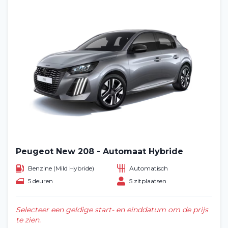
Peugeot New 208 - Automaat Hybride
Benzine (Mild Hybride)
Automatisch
5 deuren
5 zitplaatsen
Selecteer een geldige start- en einddatum om de prijs
te zien.