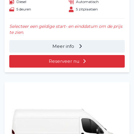
Diesel
Automatisch
5 deuren
5 zitplaatsen
Selecteer een geldige start- en einddatum om de prijs
te zien.
Meer info
Reserveer nu