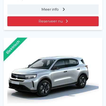
Meer info
Reserveer nu
Elektrisch