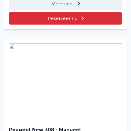
Meer info
Reserveer nu
Peugeot New 308 - Manueel