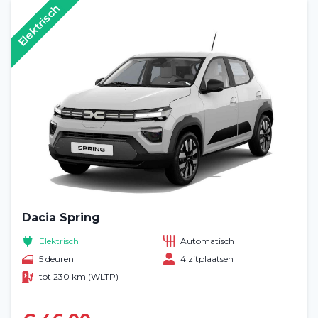
Elektrisch
Dacia Spring
Elektrisch
Automatisch
5 deuren
4 zitplaatsen
tot 230 km (WLTP)