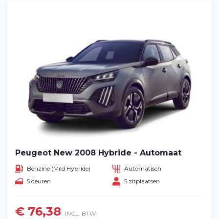
Peugeot New 2008 Hybride - Automaat
Benzine (Mild Hybride)
Automatisch
5 deuren
5 zitplaatsen
€ 76,38
INCL. BTW