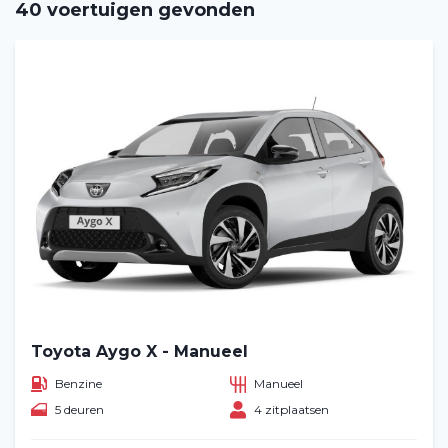
40 voertuigen gevonden
Toyota Aygo X - Manueel
Benzine
Manueel
5 deuren
4 zitplaatsen