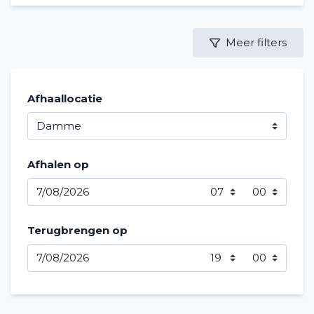
Meer filters
Afhaallocatie
Afhalen op
Terugbrengen op