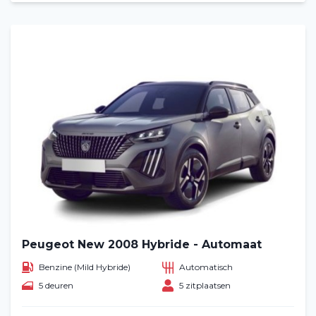
Peugeot New 2008 Hybride - Automaat
Benzine (Mild Hybride)
Automatisch
5 deuren
5 zitplaatsen