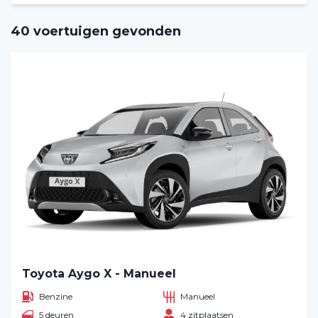
40 voertuigen gevonden
Toyota Aygo X - Manueel
Benzine
Manueel
5 deuren
4 zitplaatsen