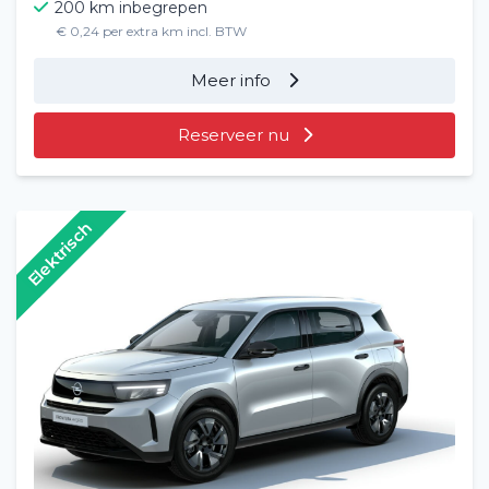
200 km inbegrepen
€ 0,24 per extra km incl. BTW
Meer info
Reserveer nu
Elektrisch