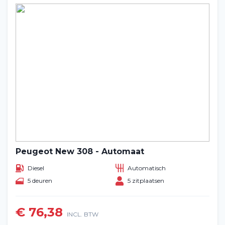
Peugeot New 308 - Automaat
Diesel
Automatisch
5 deuren
5 zitplaatsen
€ 76,38
INCL. BTW