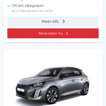
130 km inbegrepen
€ 0,17 per extra km incl. BTW
Meer info
Reserveer nu