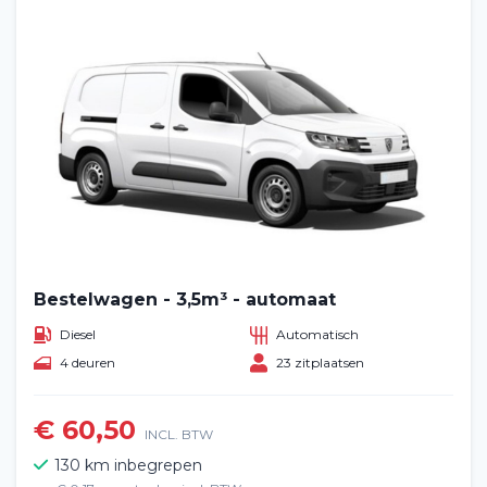
Bestelwagen - 3,5m³ - automaat
Diesel
Automatisch
4 deuren
23 zitplaatsen
€ 60,50
INCL. BTW
130 km inbegrepen