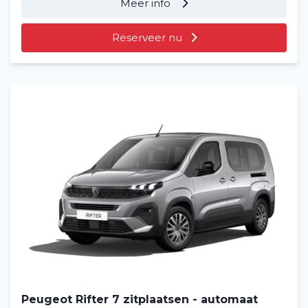
Meer info
Reserveer nu
Peugeot Rifter 7 zitplaatsen - automaat