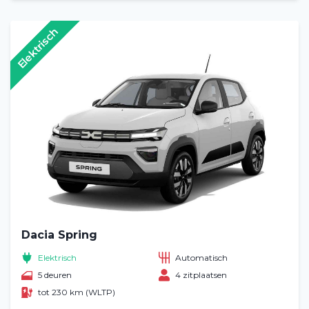
Elektrisch
Dacia Spring
Elektrisch
Automatisch
5 deuren
4 zitplaatsen
tot 230 km (WLTP)