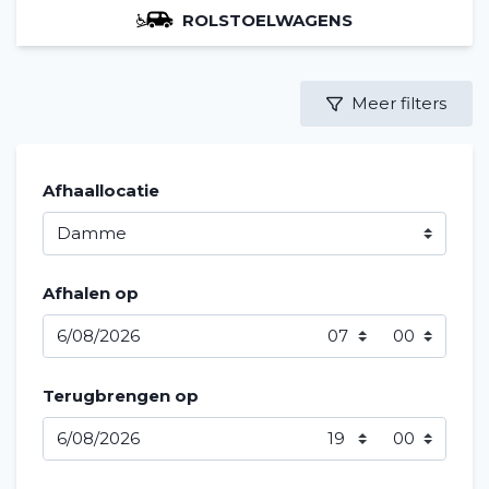
ROLSTOELWAGENS
Meer filters
Afhaallocatie
Afhalen op
Terugbrengen op