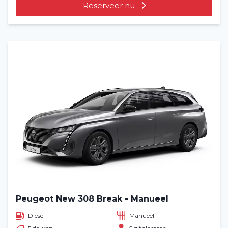
Reserveer nu
Peugeot New 308 Break - Manueel
Diesel
Manueel