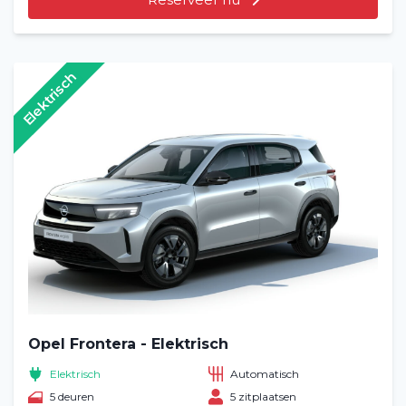
Elektrisch
Opel Frontera - Elektrisch
Elektrisch
Automatisch
5 deuren
5 zitplaatsen