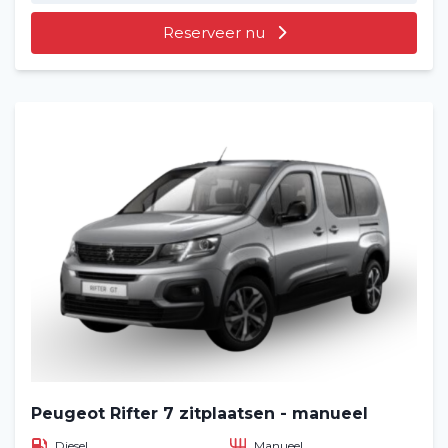
Reserveer nu
Peugeot Rifter 7 zitplaatsen - manueel
Diesel
Manueel