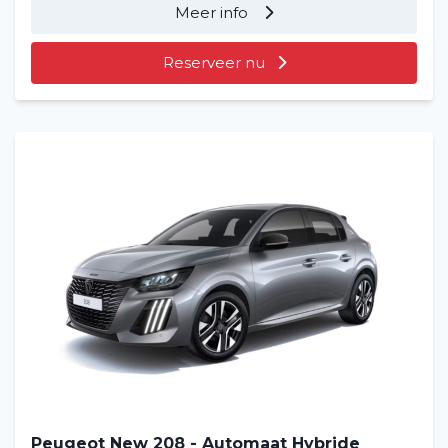
Meer info
Reserveer nu
Peugeot New 208 - Automaat Hybride