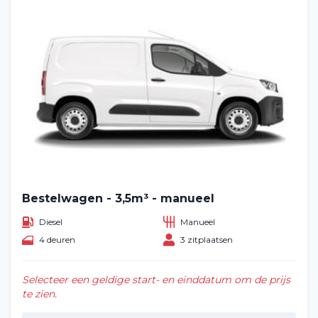
Bestelwagen - 3,5m³ - manueel
Diesel
Manueel
4 deuren
3 zitplaatsen
Selecteer een geldige start- en einddatum om de prijs
te zien.