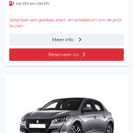
tot 230 km (WLTP)
Selecteer een geldige start- en einddatum om de prijs
te zien.
Meer info
Reserveer nu