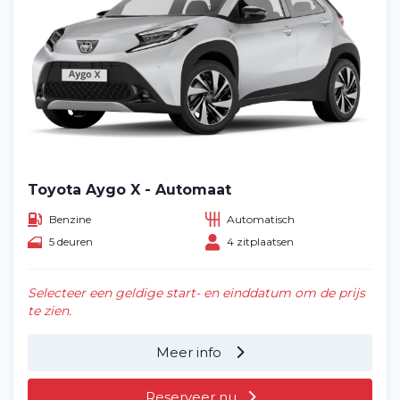
Toyota Aygo X - Automaat
Benzine
Automatisch
5 deuren
4 zitplaatsen
Selecteer een geldige start- en einddatum om de prijs
te zien.
Meer info
Reserveer nu