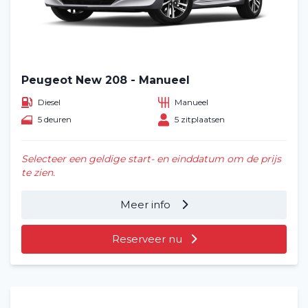
Peugeot New 208 - Manueel
Diesel
Manueel
5 deuren
5 zitplaatsen
Selecteer een geldige start- en einddatum om de prijs
te zien.
Meer info
Reserveer nu