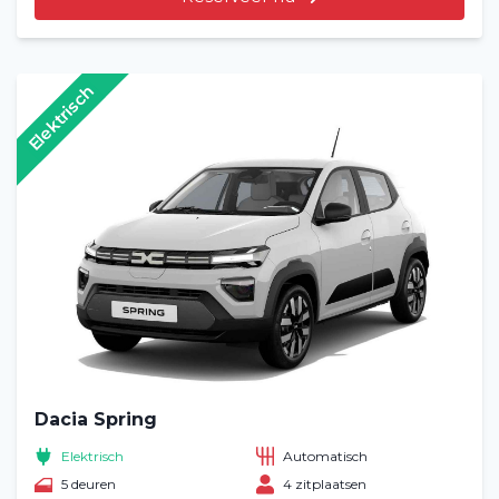
Elektrisch
Dacia Spring
Elektrisch
Automatisch
5 deuren
4 zitplaatsen