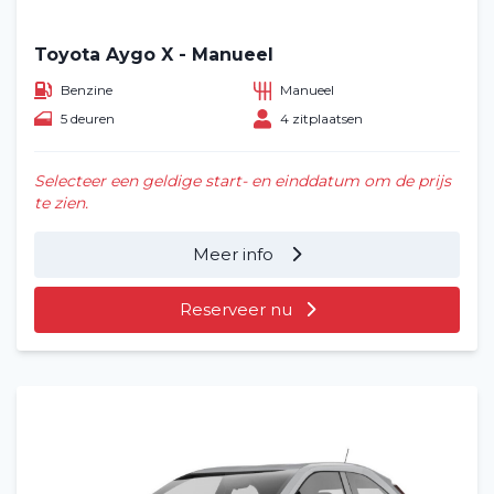
Toyota Aygo X - Manueel
Benzine
Manueel
5 deuren
4 zitplaatsen
Selecteer een geldige start- en einddatum om de prijs
te zien.
Meer info
Reserveer nu