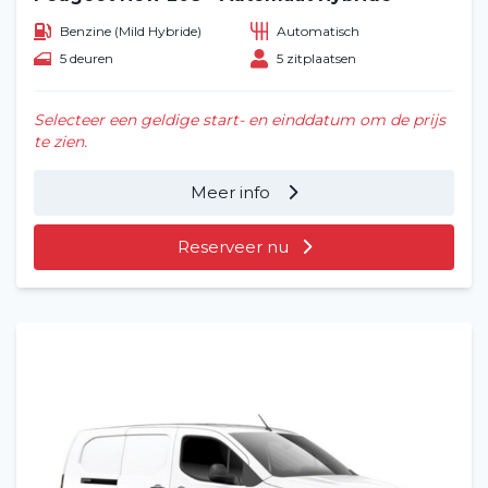
Benzine (Mild Hybride)
Automatisch
5 deuren
5 zitplaatsen
Selecteer een geldige start- en einddatum om de prijs
te zien.
Meer info
Reserveer nu