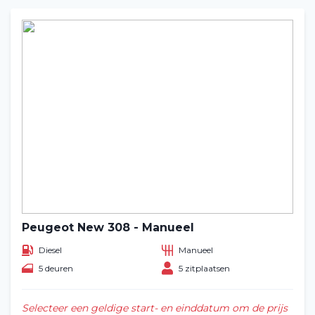
Peugeot New 308 - Manueel
Diesel
Manueel
5 deuren
5 zitplaatsen
Selecteer een geldige start- en einddatum om de prijs