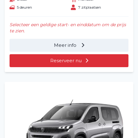
5 deuren
7 zitplaatsen
Selecteer een geldige start- en einddatum om de prijs
te zien.
Meer info
Reserveer nu