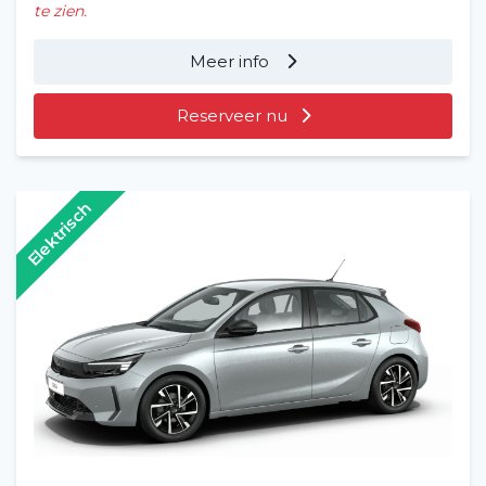
te zien.
Meer info
Reserveer nu
Elektrisch