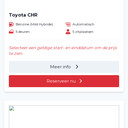
Toyota CHR
Benzine (Mild Hybride)
Automatisch
5 deuren
5 zitplaatsen
Selecteer een geldige start- en einddatum om de prijs
te zien.
Meer info
Reserveer nu