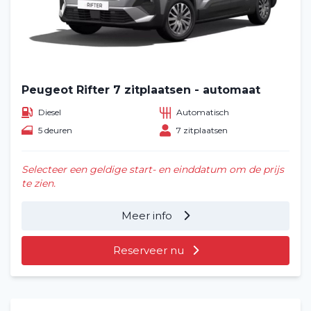
Peugeot Rifter 7 zitplaatsen - automaat
Diesel
Automatisch
5 deuren
7 zitplaatsen
Selecteer een geldige start- en einddatum om de prijs
te zien.
Meer info
Reserveer nu