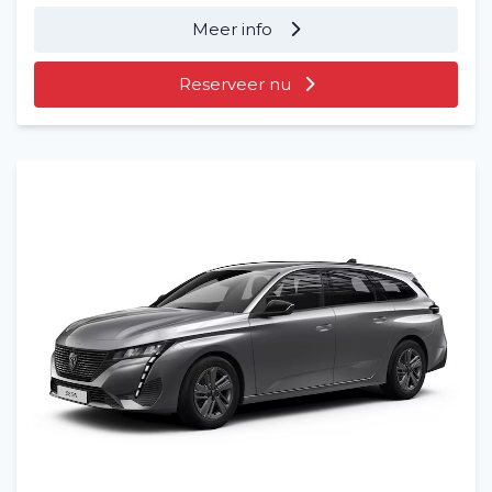
Meer info
Reserveer nu