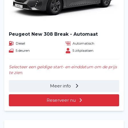
Peugeot New 308 Break - Automaat
Diesel
Automatisch
5 deuren
5 zitplaatsen
Selecteer een geldige start- en einddatum om de prijs
te zien.
Meer info
Reserveer nu