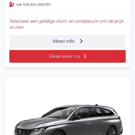
tot 409 km (WLTP)
Selecteer een geldige start- en einddatum om de prijs
te zien.
Meer info
Reserveer nu