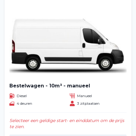
Bestelwagen - 10m³ - manueel
Diesel
Manueel
4 deuren
3 zitplaatsen
Selecteer een geldige start- en einddatum om de prijs
te zien.