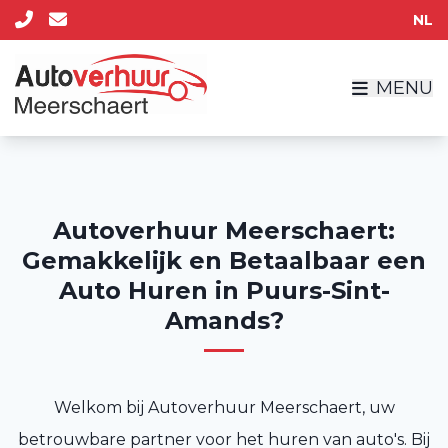
NL
MENU
Autoverhuur Meerschaert:
Gemakkelijk en Betaalbaar een
Auto Huren in Puurs-Sint-
Amands?
Welkom bij Autoverhuur Meerschaert, uw
betrouwbare partner voor het huren van auto's. Bij