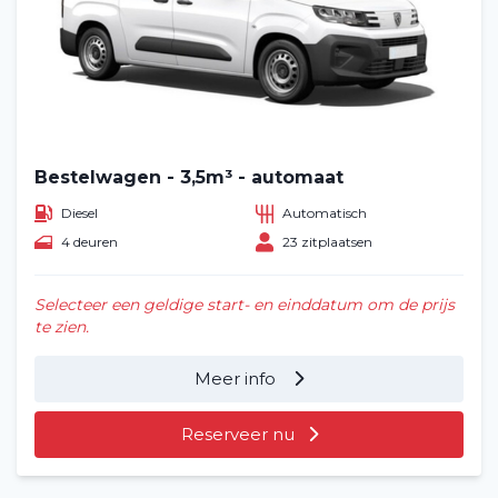
Bestelwagen - 3,5m³ - automaat
Diesel
Automatisch
4 deuren
23 zitplaatsen
Selecteer een geldige start- en einddatum om de prijs
te zien.
Meer info
Reserveer nu