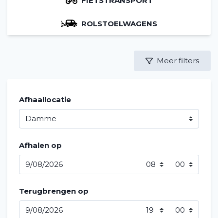
FIETSTRANSPORT
ROLSTOELWAGENS
Meer filters
Afhaallocatie
Afhalen op
Terugbrengen op