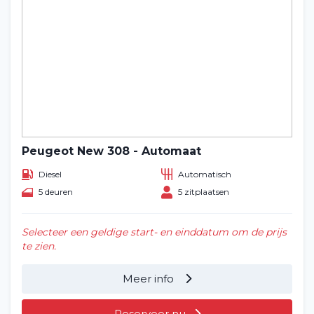
Peugeot New 308 - Automaat
Diesel
Automatisch
5 deuren
5 zitplaatsen
Selecteer een geldige start- en einddatum om de prijs
te zien.
Meer info
Reserveer nu