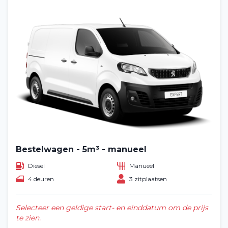
Bestelwagen - 5m³ - manueel
Diesel
Manueel
4 deuren
3 zitplaatsen
Selecteer een geldige start- en einddatum om de prijs
te zien.