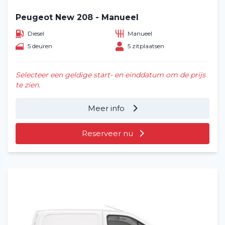
Peugeot New 208 - Manueel
Diesel
Manueel
5 deuren
5 zitplaatsen
Selecteer een geldige start- en einddatum om de prijs
te zien.
Meer info
Reserveer nu