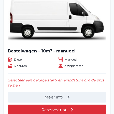
Bestelwagen - 10m³ - manueel
Diesel
Manueel
4 deuren
3 zitplaatsen
Selecteer een geldige start- en einddatum om de prijs
te zien.
Meer info
Reserveer nu