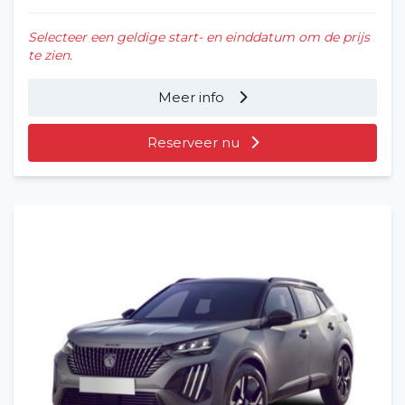
Selecteer een geldige start- en einddatum om de prijs
te zien.
Meer info
Reserveer nu