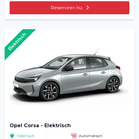
Reserveer nu
Elektrisch
Opel Corsa - Elektrisch
Elektrisch
Automatisch