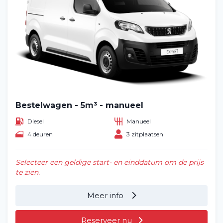
Bestelwagen - 5m³ - manueel
Diesel
Manueel
4 deuren
3 zitplaatsen
Selecteer een geldige start- en einddatum om de prijs
te zien.
Meer info
Reserveer nu