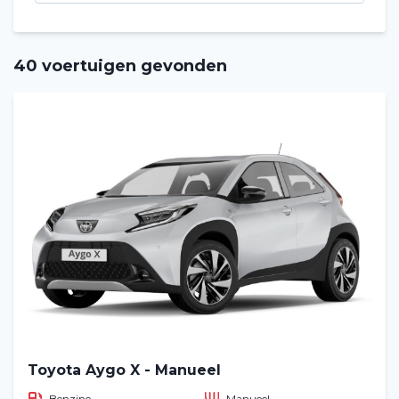
40 voertuigen gevonden
Toyota Aygo X - Manueel
Benzine
Manueel