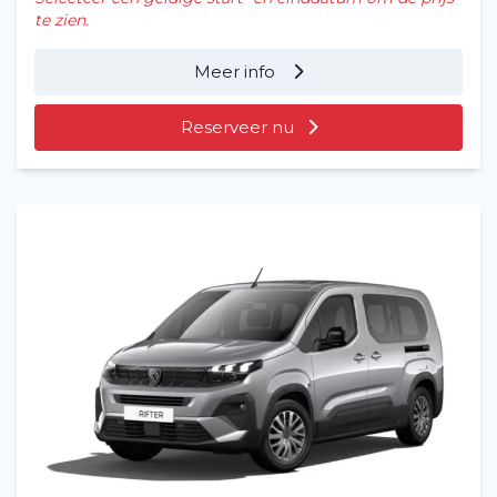
te zien.
Meer info
Reserveer nu