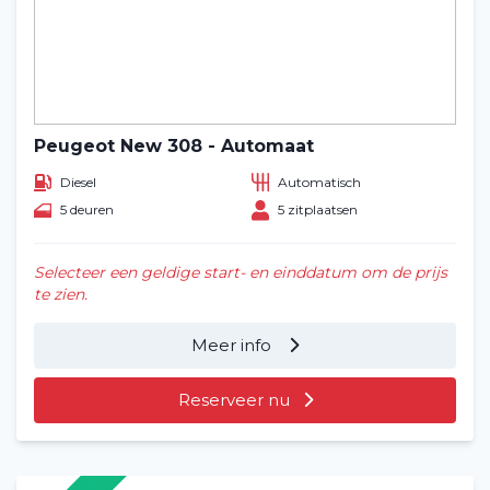
Peugeot New 308 - Automaat
Diesel
Automatisch
5 deuren
5 zitplaatsen
Selecteer een geldige start- en einddatum om de prijs
te zien.
Meer info
Reserveer nu