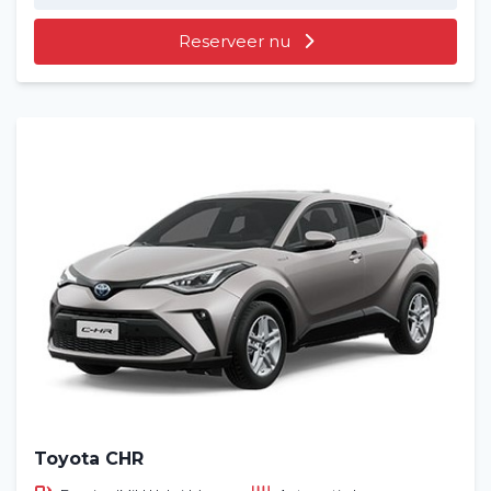
Reserveer nu
Toyota CHR