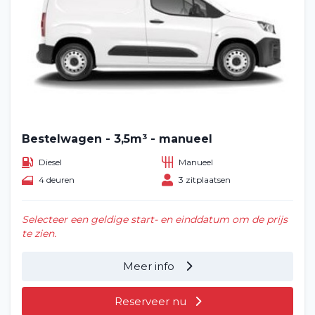
Bestelwagen - 3,5m³ - manueel
Diesel
Manueel
4 deuren
3 zitplaatsen
Selecteer een geldige start- en einddatum om de prijs
te zien.
Meer info
Reserveer nu