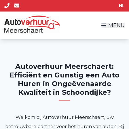
NL
MENU
Autoverhuur Meerschaert:
Efficiënt en Gunstig een Auto
Huren in Ongeëvenaarde
Kwaliteit in Schoondijke?
Welkom bij Autoverhuur Meerschaert, uw
betrouwbare partner voor het huren van auto's. Bij