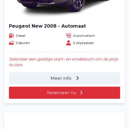
Peugeot New 2008 - Automaat
Diesel
Automatisch
5 deuren
5 zitplaatsen
Selecteer een geldige start- en einddatum om de prijs
te zien.
Meer info
Reserveer nu