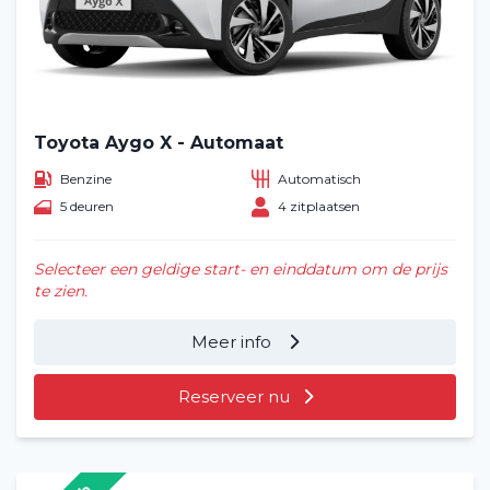
Toyota Aygo X - Automaat
Benzine
Automatisch
5 deuren
4 zitplaatsen
Selecteer een geldige start- en einddatum om de prijs
te zien.
Meer info
Reserveer nu