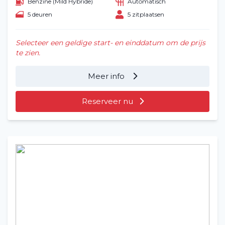
Benzine (Mild Hybride)
Automatisch
5 deuren
5 zitplaatsen
Selecteer een geldige start- en einddatum om de prijs
te zien.
Meer info
Reserveer nu