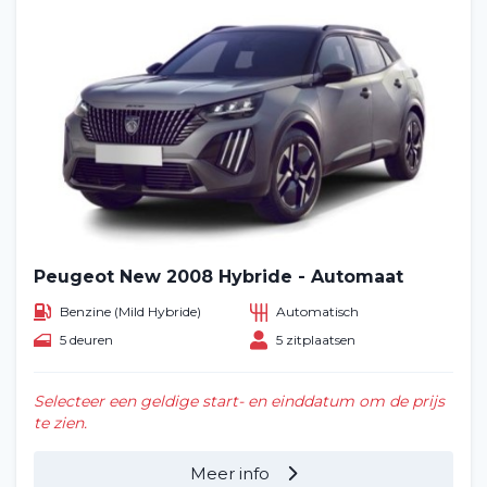
Peugeot New 2008 Hybride - Automaat
Benzine (Mild Hybride)
Automatisch
5 deuren
5 zitplaatsen
Selecteer een geldige start- en einddatum om de prijs
te zien.
Meer info