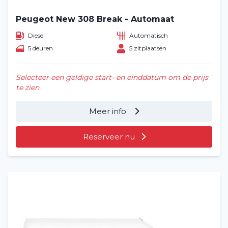
Peugeot New 308 Break - Automaat
Diesel
Automatisch
5 deuren
5 zitplaatsen
Selecteer een geldige start- en einddatum om de prijs
te zien.
Meer info
Reserveer nu