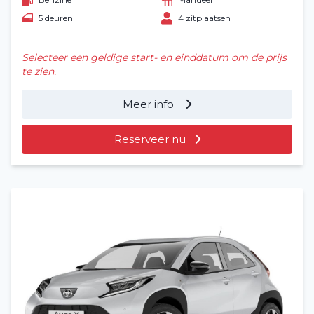
5 deuren
4 zitplaatsen
Selecteer een geldige start- en einddatum om de prijs
te zien.
Meer info
Reserveer nu