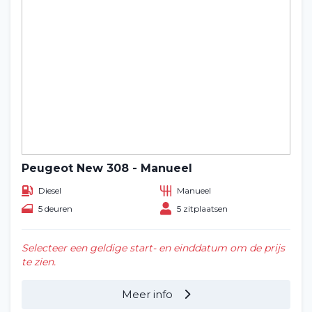
Peugeot New 308 - Manueel
Diesel
Manueel
5 deuren
5 zitplaatsen
Selecteer een geldige start- en einddatum om de prijs
te zien.
Meer info