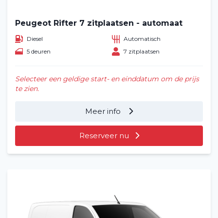
Peugeot Rifter 7 zitplaatsen - automaat
Diesel
Automatisch
5 deuren
7 zitplaatsen
Selecteer een geldige start- en einddatum om de prijs
te zien.
Meer info
Reserveer nu