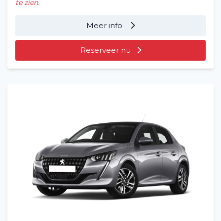
te zien.
Meer info
Reserveer nu