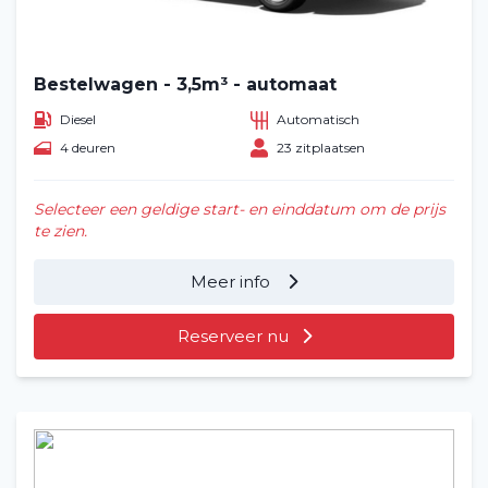
Bestelwagen - 3,5m³ - automaat
Diesel
Automatisch
4 deuren
23 zitplaatsen
Selecteer een geldige start- en einddatum om de prijs
te zien.
Meer info
Reserveer nu