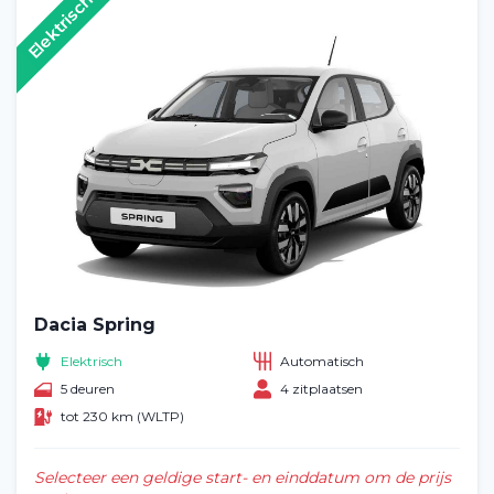
Elektrisch
Dacia Spring
Elektrisch
Automatisch
5 deuren
4 zitplaatsen
tot 230 km (WLTP)
Selecteer een geldige start- en einddatum om de prijs