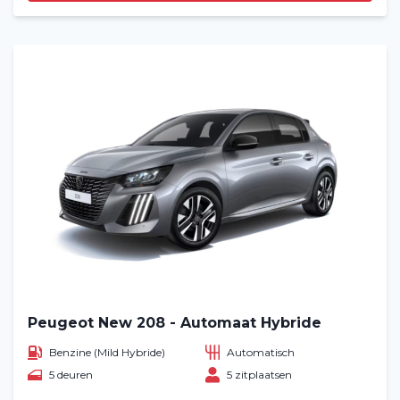
Peugeot New 208 - Automaat Hybride
Benzine (Mild Hybride)
Automatisch
5 deuren
5 zitplaatsen