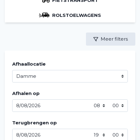
FIETSTRANSPORT
ROLSTOELWAGENS
Meer filters
Afhaallocatie
Afhalen op
Terugbrengen op