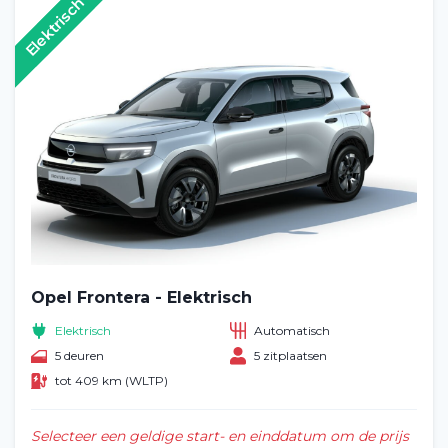
Elektrisch
Opel Frontera - Elektrisch
Elektrisch
Automatisch
5 deuren
5 zitplaatsen
tot 409 km (WLTP)
Selecteer een geldige start- en einddatum om de prijs