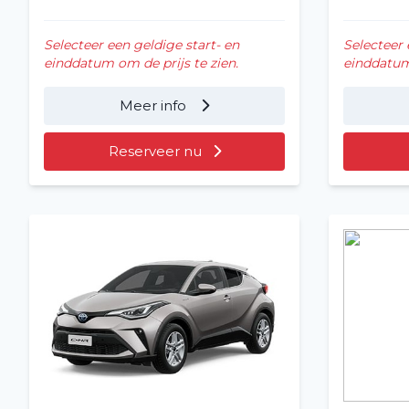
Selecteer een geldige start- en
Selecteer 
einddatum om de prijs te zien.
einddatum 
Meer info
Reserveer nu