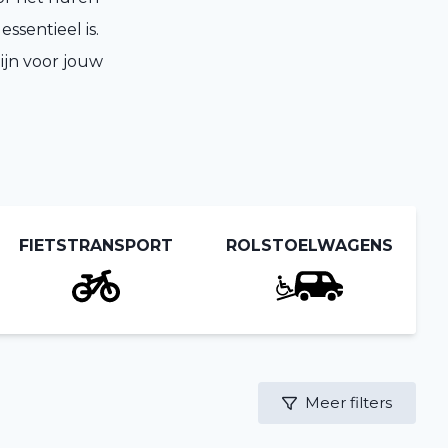
ssentieel is.
ijn voor jouw
FIETSTRANSPORT
ROLSTOELWAGENS
Meer filters