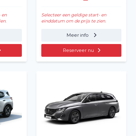
- en
Selecteer een geldige start- en
en.
einddatum om de prijs te zien.
Meer info
Reserveer nu