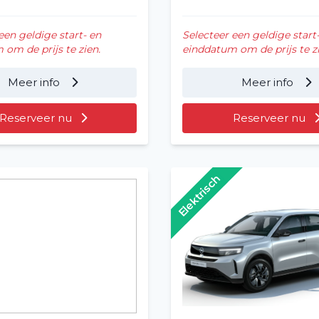
een geldige start- en
Selecteer een geldige start
om de prijs te zien.
einddatum om de prijs te zi
Meer info
Meer info
Reserveer nu
Reserveer nu
Elektrisch