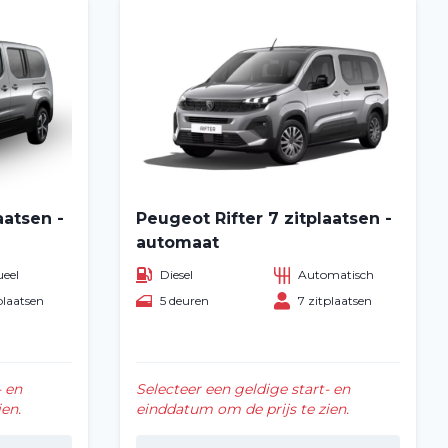
aatsen -
Peugeot Rifter 7 zitplaatsen -
automaat
eel
Diesel
Automatisch
plaatsen
5 deuren
7 zitplaatsen
- en
Selecteer een geldige start- en
en.
einddatum om de prijs te zien.