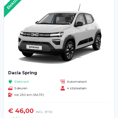
Elektrisch
Dacia Spring
Elektrisch
Automatisch
5 deuren
4 zitplaatsen
tot 230 km (WLTP)
€ 46,00
INCL. BTW