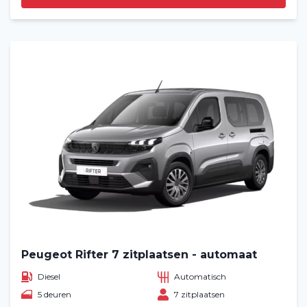
Peugeot Rifter 7 zitplaatsen - automaat
Diesel
Automatisch
5 deuren
7 zitplaatsen