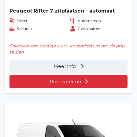
Peugeot Rifter 7 zitplaatsen - automaat
Diesel
Automatisch
5 deuren
7 zitplaatsen
Selecteer een geldige start- en einddatum om de prijs
te zien.
Meer info
Reserveer nu