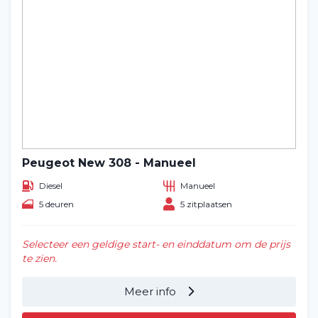
Peugeot New 308 - Manueel
Diesel
Manueel
5 deuren
5 zitplaatsen
Selecteer een geldige start- en einddatum om de prijs
te zien.
Meer info