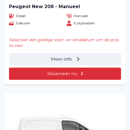
Peugeot New 208 - Manueel
Diesel
Manueel
5 deuren
5 zitplaatsen
Selecteer een geldige start- en einddatum om de prijs
te zien.
Meer info
Reserveer nu