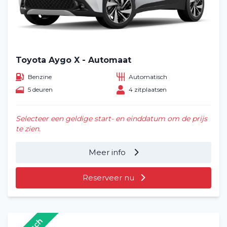
Toyota Aygo X - Automaat
Benzine
Automatisch
5 deuren
4 zitplaatsen
Selecteer een geldige start- en einddatum om de prijs
te zien.
Meer info
Reserveer nu