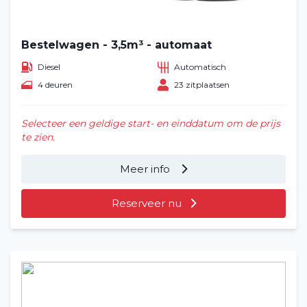
Bestelwagen - 3,5m³ - automaat
Diesel
Automatisch
4 deuren
23 zitplaatsen
Selecteer een geldige start- en einddatum om de prijs
te zien.
Meer info
Reserveer nu