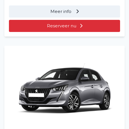
Meer info
Reserveer nu