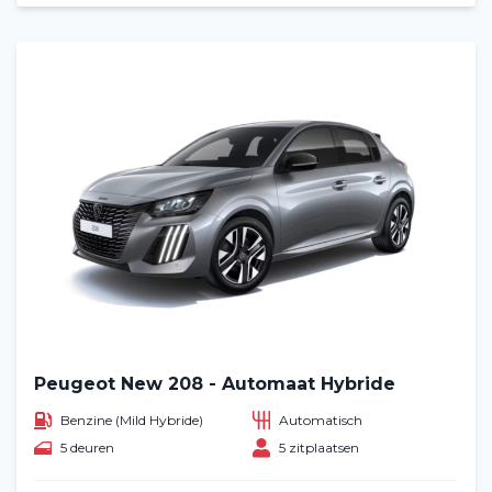
Peugeot New 208 - Automaat Hybride
Benzine (Mild Hybride)
Automatisch
5 deuren
5 zitplaatsen