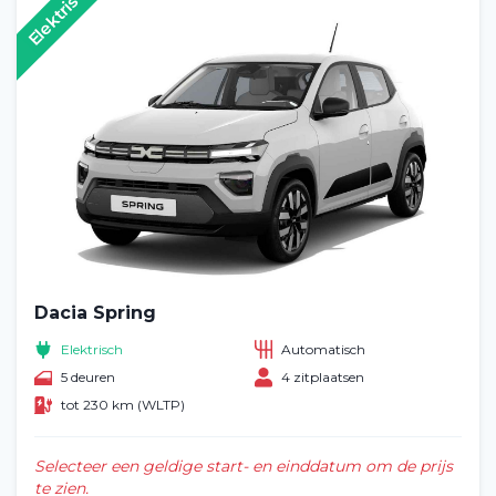
Elektrisch
Dacia Spring
Elektrisch
Automatisch
5 deuren
4 zitplaatsen
tot 230 km (WLTP)
Selecteer een geldige start- en einddatum om de prijs
te zien.