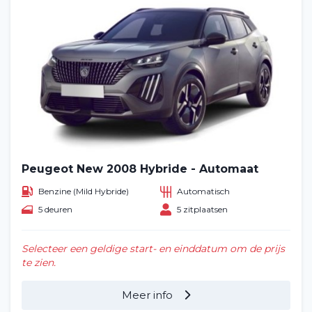
Peugeot New 2008 Hybride - Automaat
Benzine (Mild Hybride)
Automatisch
5 deuren
5 zitplaatsen
Selecteer een geldige start- en einddatum om de prijs
te zien.
Meer info