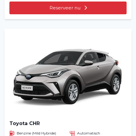
Reserveer nu
Toyota CHR
Benzine (Mild Hybride)
Automatisch