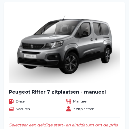
Peugeot Rifter 7 zitplaatsen - manueel
Diesel
Manueel
5 deuren
7 zitplaatsen
Selecteer een geldige start- en einddatum om de prijs