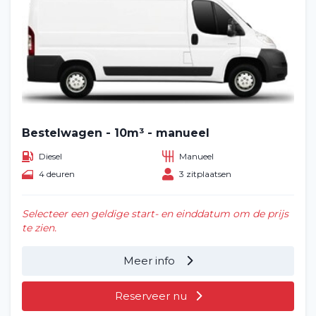
Bestelwagen - 10m³ - manueel
Diesel
Manueel
4 deuren
3 zitplaatsen
Selecteer een geldige start- en einddatum om de prijs
te zien.
Meer info
Reserveer nu