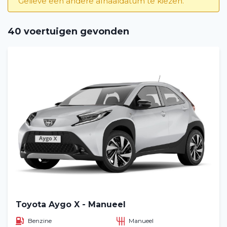
Gelieve een andere afhaaldatum te kiezen.
40 voertuigen gevonden
Toyota Aygo X - Manueel
Benzine
Manueel