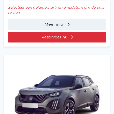
Selecteer een geldige start- en einddatum om de prijs
te zien.
Meer info
Reserveer nu