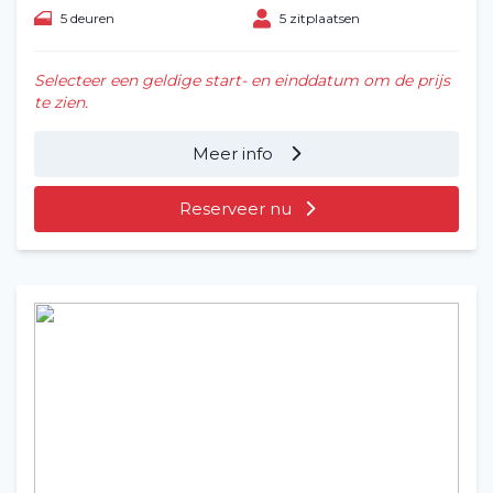
5 deuren
5 zitplaatsen
Selecteer een geldige start- en einddatum om de prijs
te zien.
Meer info
Reserveer nu