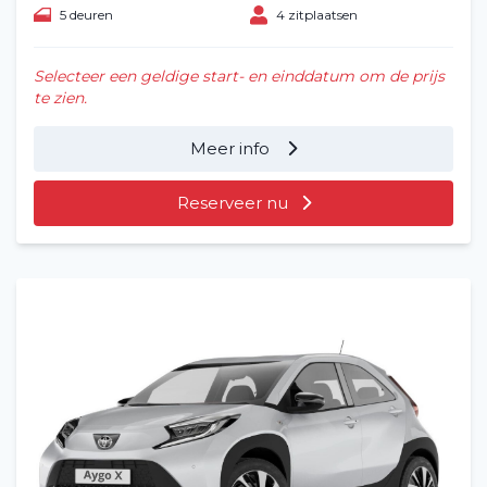
5 deuren
4 zitplaatsen
Selecteer een geldige start- en einddatum om de prijs
te zien.
Meer info
Reserveer nu