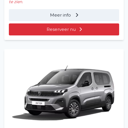
te zien.
Meer info
Reserveer nu