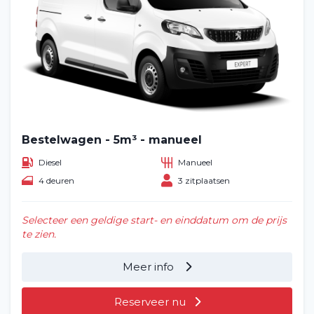
Bestelwagen - 5m³ - manueel
Diesel
Manueel
4 deuren
3 zitplaatsen
Selecteer een geldige start- en einddatum om de prijs
te zien.
Meer info
Reserveer nu