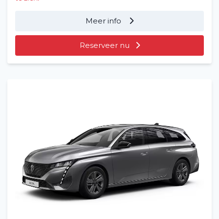
Meer info
Reserveer nu