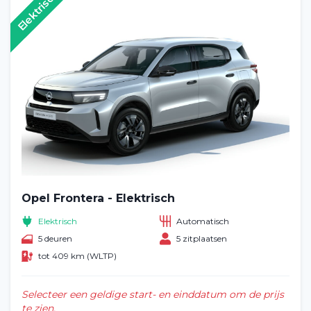
Elektrisch
Opel Frontera - Elektrisch
Elektrisch
Automatisch
5 deuren
5 zitplaatsen
tot 409 km (WLTP)
Selecteer een geldige start- en einddatum om de prijs
te zien.