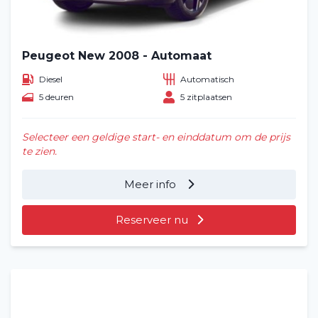
Peugeot New 2008 - Automaat
Diesel
Automatisch
5 deuren
5 zitplaatsen
Selecteer een geldige start- en einddatum om de prijs
te zien.
Meer info
Reserveer nu