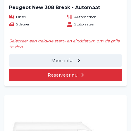
Peugeot New 308 Break - Automaat
Diesel
Automatisch
5 deuren
5 zitplaatsen
Selecteer een geldige start- en einddatum om de prijs
te zien.
Meer info
Reserveer nu