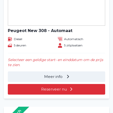
Peugeot New 308 - Automaat
Diesel
Automatisch
5 deuren
5 zitplaatsen
Selecteer een geldige start- en einddatum om de prijs
te zien.
Meer info
Reserveer nu