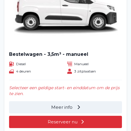
Bestelwagen - 3,5m³ - manueel
Diesel
Manueel
4 deuren
3 zitplaatsen
Selecteer een geldige start- en einddatum om de prijs
te zien.
Meer info
Reserveer nu