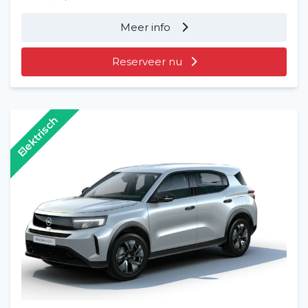
Meer info
Reserveer nu
Elektrisch