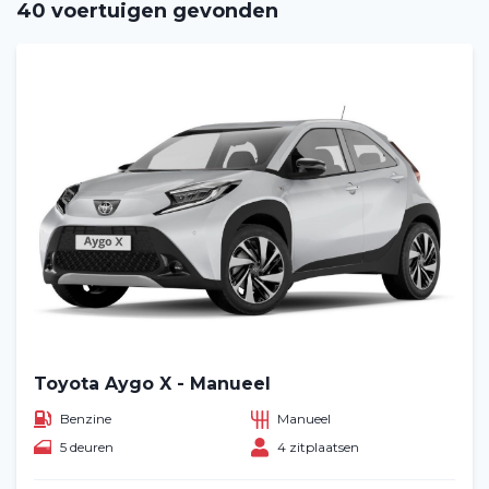
40 voertuigen gevonden
Toyota Aygo X - Manueel
Benzine
Manueel
5 deuren
4 zitplaatsen