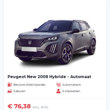
Peugeot New 2008 Hybride - Automaat
Benzine (Mild Hybride)
Automatisch
5 deuren
5 zitplaatsen
€ 76,38
INCL. BTW