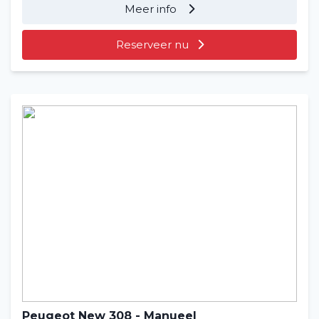
Meer info
Reserveer nu
Peugeot New 308 - Manueel