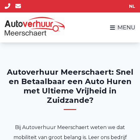
NL
MENU
Autoverhuur Meerschaert: Snel
en Betaalbaar een Auto Huren
met Ultieme Vrijheid in
Zuidzande?
Bij Autoverhuur Meerschaert weten we dat
mobiliteit van groot belang is. Leer ons bedrijf