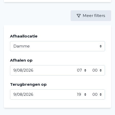
Meer filters
Afhaallocatie
Afhalen op
Terugbrengen op