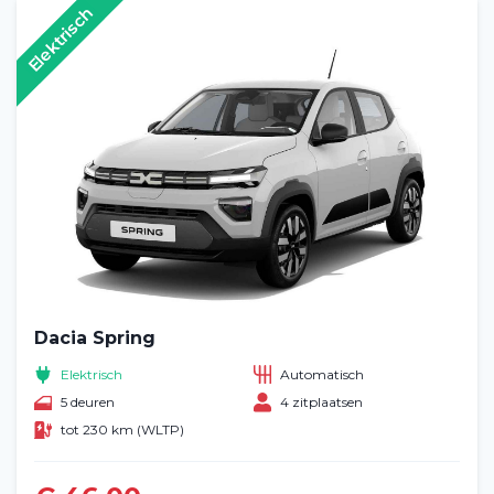
Elektrisch
Dacia Spring
Elektrisch
Automatisch
5 deuren
4 zitplaatsen
tot 230 km (WLTP)