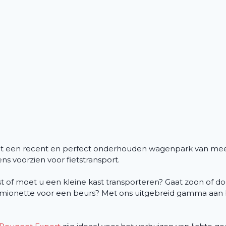
uit een recent en perfect onderhouden wagenpark van me
s voorzien voor fietstransport.
of moet u een kleine kast transporteren? Gaat zoon of doc
a camionette voor een beurs? Met ons uitgebreid gamma aan