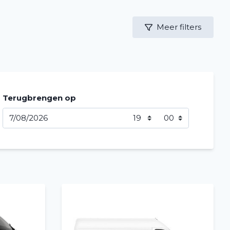
Meer filters
Terugbrengen op