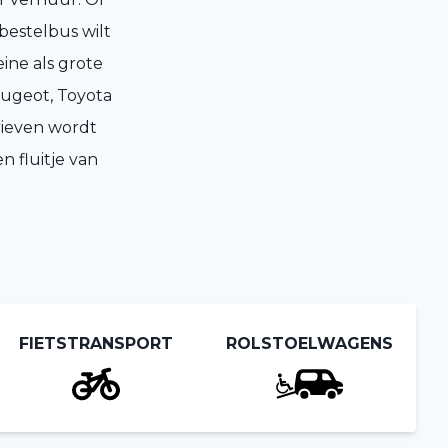
 bestelbus wilt
ine als grote
eugeot, Toyota
rieven wordt
n fluitje van
FIETSTRANSPORT
ROLSTOELWAGENS