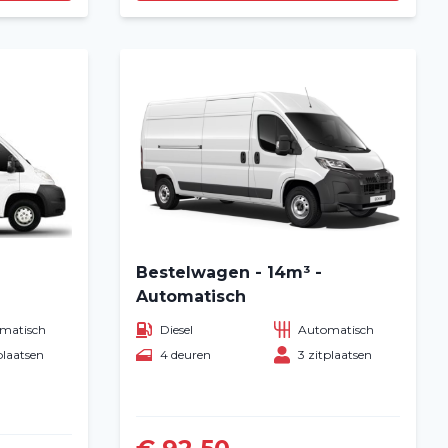
Bestelwagen - 14m³ -
Automatisch
matisch
Diesel
Automatisch
plaatsen
4 deuren
3 zitplaatsen