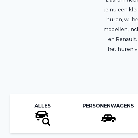
je nu een klei
huren, wij h
modellen, inc
en Renault.
het huren va
ALLES
PERSONENWAGENS