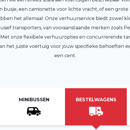
n busje, een camionette voor lichte vracht, of een grote
ebben het allemaal. Onze verhuurservice biedt zowel kle
lusief transporters, van vooraanstaande merken zoals P
 Met onze flexibele verhuuropties en concurrerende ta
n het juiste voertuig voor jouw specifieke behoeften ee
een cent.
MINIBUSSEN
BESTELWAGENS