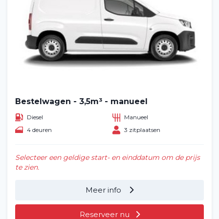
Bestelwagen - 3,5m³ - manueel
Diesel
Manueel
4 deuren
3 zitplaatsen
Selecteer een geldige start- en einddatum om de prijs
te zien.
Meer info
Reserveer nu