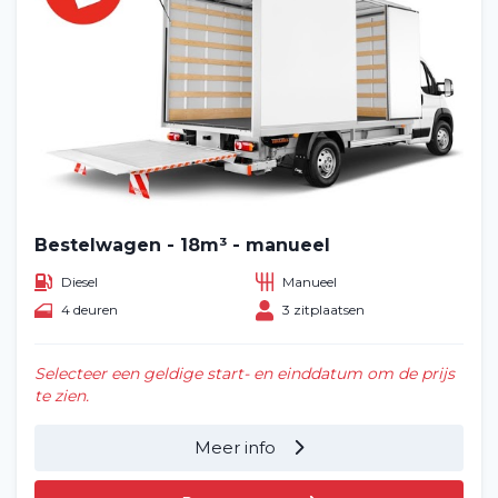
Bestelwagen - 18m³ - manueel
Diesel
Manueel
4 deuren
3 zitplaatsen
Selecteer een geldige start- en einddatum om de prijs
te zien.
Meer info