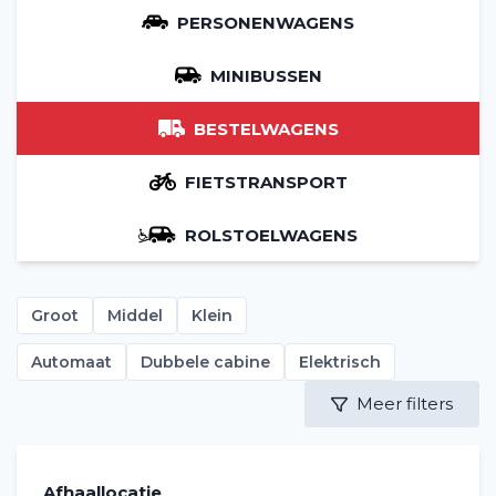
PERSONENWAGENS
MINIBUSSEN
BESTELWAGENS
FIETSTRANSPORT
ROLSTOELWAGENS
Groot
Middel
Klein
Automaat
Dubbele cabine
Elektrisch
Meer filters
Afhaallocatie