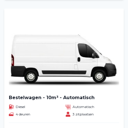
Bestelwagen - 10m³ - Automatisch
Diesel
Automatisch
4 deuren
3 zitplaatsen