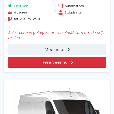
Elektrisch
Automatisch
4 deuren
3 zitplaatsen
tot 330 km (WLTP)
Selecteer een geldige start- en einddatum om de prijs
te zien.
Meer info
Reserveer nu