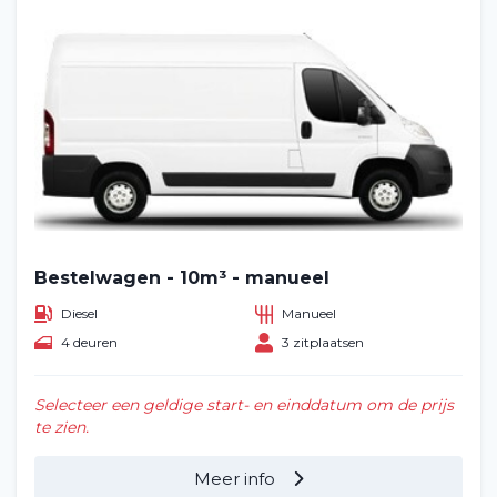
Bestelwagen - 10m³ - manueel
Diesel
Manueel
4 deuren
3 zitplaatsen
Selecteer een geldige start- en einddatum om de prijs
te zien.
Meer info