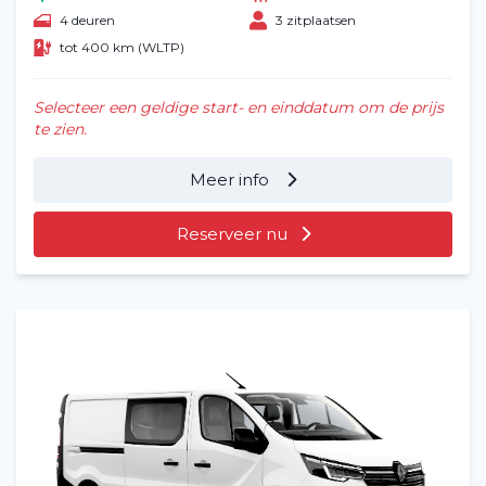
4 deuren
3 zitplaatsen
tot 400 km (WLTP)
Selecteer een geldige start- en einddatum om de prijs
te zien.
Meer info
Reserveer nu