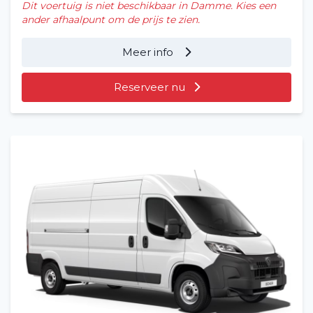
Dit voertuig is niet beschikbaar in Damme. Kies een
ander afhaalpunt om de prijs te zien.
Meer info
Reserveer nu
Home
Voertuig huren
Lange termijn
Over ons
Blog
Veelgestelde vragen (FAQ)