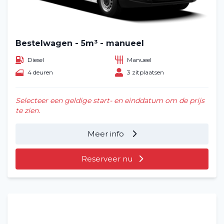
Bestelwagen - 5m³ - manueel
Diesel
Manueel
4 deuren
3 zitplaatsen
Selecteer een geldige start- en einddatum om de prijs
te zien.
Meer info
Reserveer nu