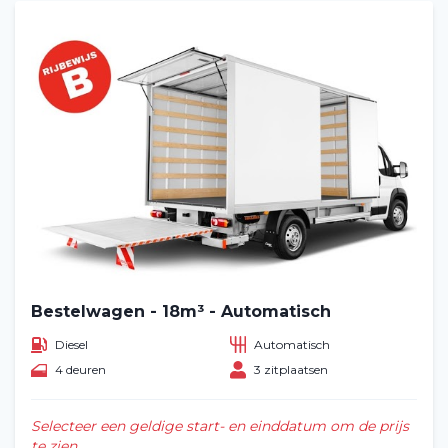
Bestelwagen - 18m³ - Automatisch
Diesel
Automatisch
4 deuren
3 zitplaatsen
Selecteer een geldige start- en einddatum om de prijs
te zien.