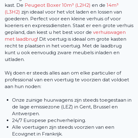
kast. De
Peugeot Boxer 10m³ (L2H2)
en de
14m³
(L3H2)
zijn ideaal voor het vlot laden en lossen van
goederen. Perfect voor een kleine verhuis of voor
koeriers en expressdiensten. Staat er een grote verhuis
gepland, dan kiest u het best voor de
verhuiswagen
met laadbrug
! Dit voertuig is ideaal om grote kasten
recht te plaatsen in het voertuig. Met de laadbrug
kunt u ook eenvoudig zware meubels inladen en
uitladen.
Wij doen er steeds alles aan om elke particulier of
professional van een voertuig te voorzien dat voldoet
aan hun noden:
Onze zuinige huurwagens zijn steeds toegestaan in
de lage emissiezone (LEZ) in Gent, Brussel en
Antwerpen.
24/7 Europese pechverhelping.
Alle voertuigen zijn steeds voorzien van een
Ecovignet in Frankrijk.