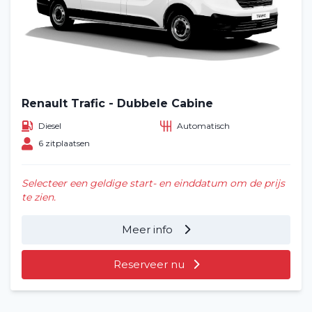
Renault Trafic - Dubbele Cabine
Diesel
Automatisch
6 zitplaatsen
Selecteer een geldige start- en einddatum om de prijs
te zien.
Meer info
Reserveer nu