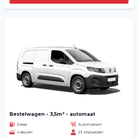
Bestelwagen - 3,5m³ - automaat
Diesel
Automatisch
4 deuren
23 zitplaatsen