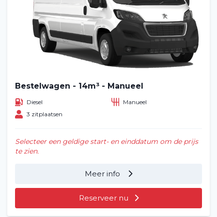
Bestelwagen - 14m³ - Manueel
Diesel
Manueel
3 zitplaatsen
Selecteer een geldige start- en einddatum om de prijs
te zien.
Meer info
Reserveer nu