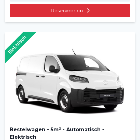
Reserveer nu
Elektrisch
Bestelwagen - 5m³ - Automatisch -
Elektrisch