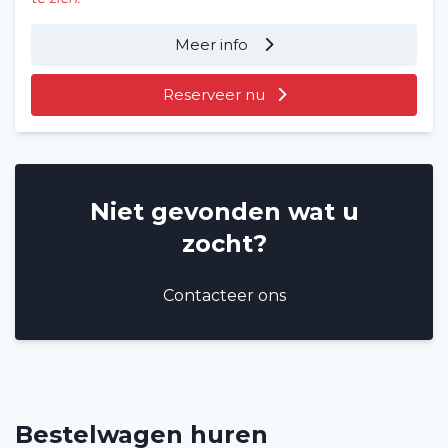
Meer info
Reserveer nu
Niet gevonden wat u
zocht?
Contacteer ons
Bestelwagen huren