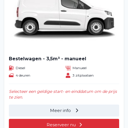
Bestelwagen - 3,5m³ - manueel
Diesel
Manueel
4 deuren
3 zitplaatsen
Selecteer een geldige start- en einddatum om de prijs
te zien.
Meer info
Reserveer nu