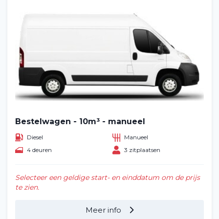
Bestelwagen - 10m³ - manueel
Diesel
Manueel
4 deuren
3 zitplaatsen
Selecteer een geldige start- en einddatum om de prijs
te zien.
Meer info