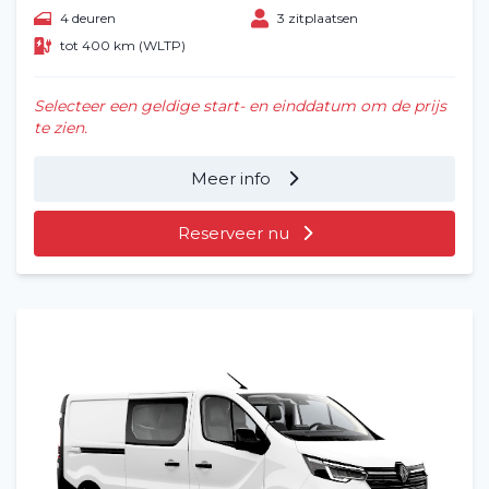
4 deuren
3 zitplaatsen
tot 400 km (WLTP)
Selecteer een geldige start- en einddatum om de prijs
te zien.
Meer info
Reserveer nu