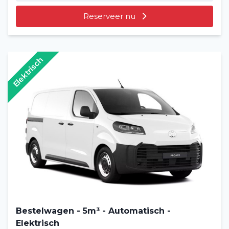
Reserveer nu
Elektrisch
Bestelwagen - 5m³ - Automatisch -
Elektrisch