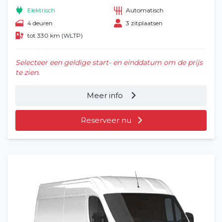
Elektrisch
Automatisch
4 deuren
3 zitplaatsen
tot 330 km (WLTP)
Selecteer een geldige start- en einddatum om de prijs
te zien.
Meer info
Reserveer nu