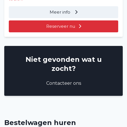
Meer info
Reserveer nu
Niet gevonden wat u
zocht?
Contacteer ons
Bestelwagen huren