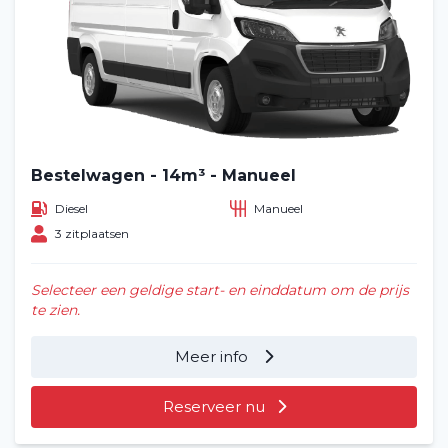
Bestelwagen - 14m³ - Manueel
Diesel
Manueel
3 zitplaatsen
Selecteer een geldige start- en einddatum om de prijs
te zien.
Meer info
Reserveer nu