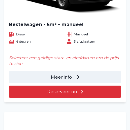
Bestelwagen - 5m³ - manueel
Diesel
Manueel
4 deuren
3 zitplaatsen
Selecteer een geldige start- en einddatum om de prijs
te zien.
Meer info
Reserveer nu