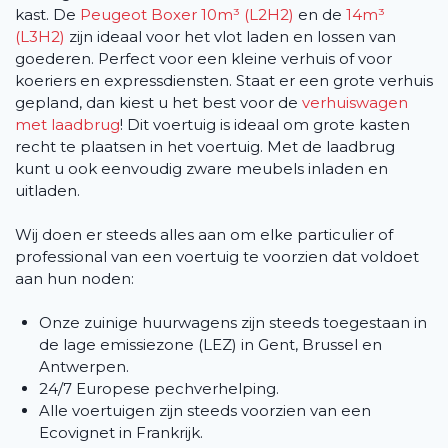
kast. De
Peugeot Boxer 10m³ (L2H2)
en de
14m³
(L3H2)
zijn ideaal voor het vlot laden en lossen van
goederen. Perfect voor een kleine verhuis of voor
koeriers en expressdiensten. Staat er een grote verhuis
gepland, dan kiest u het best voor de
verhuiswagen
met laadbrug
! Dit voertuig is ideaal om grote kasten
recht te plaatsen in het voertuig. Met de laadbrug
kunt u ook eenvoudig zware meubels inladen en
uitladen.
Wij doen er steeds alles aan om elke particulier of
professional van een voertuig te voorzien dat voldoet
aan hun noden:
Onze zuinige huurwagens zijn steeds toegestaan in
de lage emissiezone (LEZ) in Gent, Brussel en
Antwerpen.
24/7 Europese pechverhelping.
Alle voertuigen zijn steeds voorzien van een
Ecovignet in Frankrijk.