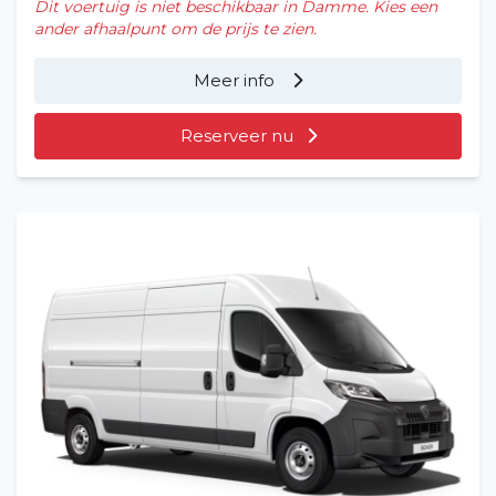
Dit voertuig is niet beschikbaar in Damme. Kies een
ander afhaalpunt om de prijs te zien.
Meer info
Reserveer nu
Home
Voertuig huren
Lange termijn
Over ons
Blog