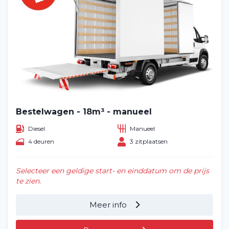
Bestelwagen - 18m³ - manueel
Diesel
Manueel
4 deuren
3 zitplaatsen
Selecteer een geldige start- en einddatum om de prijs
te zien.
Meer info