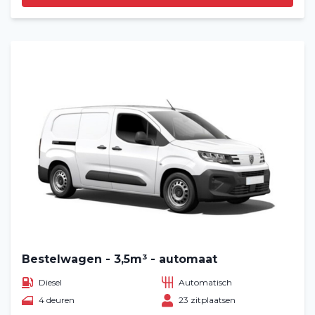
Bestelwagen - 3,5m³ - automaat
Diesel
Automatisch
4 deuren
23 zitplaatsen