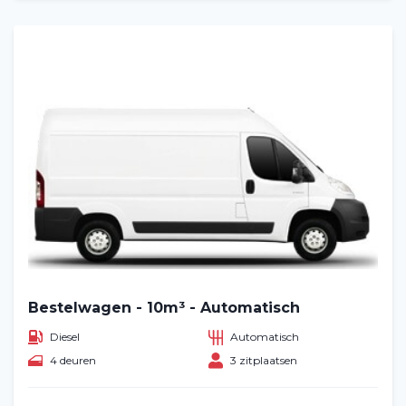
Bestelwagen - 10m³ - Automatisch
Diesel
Automatisch
4 deuren
3 zitplaatsen