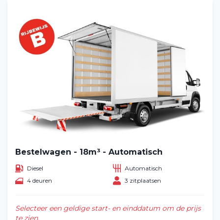
Bestelwagen - 18m³ - Automatisch
Diesel
Automatisch
4 deuren
3 zitplaatsen
Selecteer een geldige start- en einddatum om de prijs
te zien.