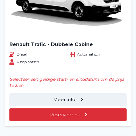
Renault Trafic - Dubbele Cabine
Diesel
Automatisch
6 zitplaatsen
Selecteer een geldige start- en einddatum om de prijs
te zien.
Meer info
Reserveer nu