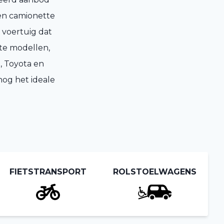
een camionette
 voertuig dat
ote modellen,
, Toyota en
og het ideale
FIETSTRANSPORT
ROLSTOELWAGENS