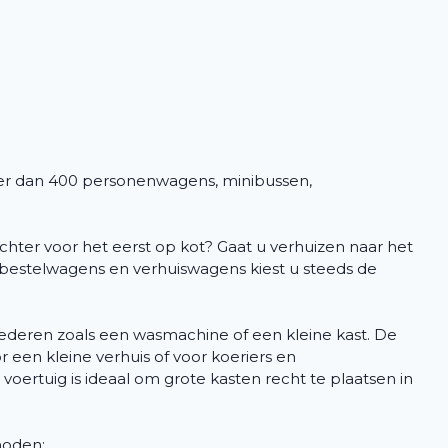
er dan 400 personenwagens, minibussen,
hter voor het eerst op kot? Gaat u verhuizen naar het
 bestelwagens en verhuiswagens kiest u steeds de
goederen zoals een wasmachine of een kleine kast. De
r een kleine verhuis of voor koeriers en
t voertuig is ideaal om grote kasten recht te plaatsen in
 noden: