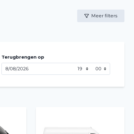
Meer filters
Terugbrengen op