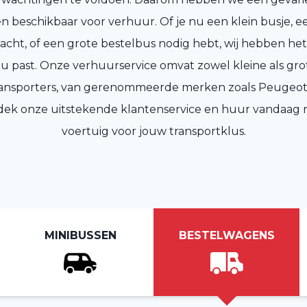
n beschikbaar voor verhuur. Of je nu een klein busje, 
racht, of een grote bestelbus nodig hebt, wij hebben het
jou past. Onze verhuurservice omvat zowel kleine als gr
transporters, van gerenommeerde merken zoals Peugeot
dek onze uitstekende klantenservice en huur vandaag n
voertuig voor jouw transportklus.
MINIBUSSEN
BESTELWAGENS