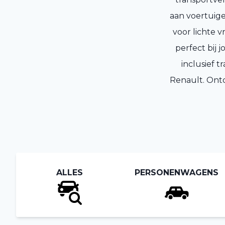
aan voertuige
voor lichte v
perfect bij 
inclusief 
Renault. Ont
ALLES
PERSONENWAGENS