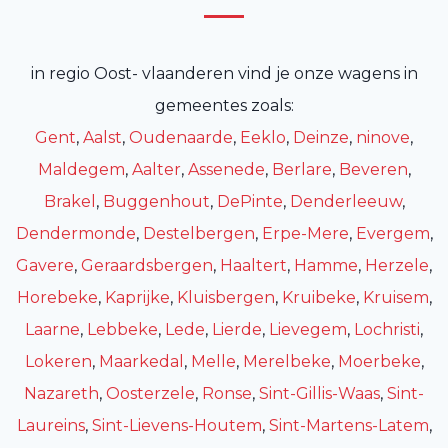
in regio Oost- vlaanderen vind je onze wagens in
gemeentes zoals:
Gent
,
Aalst
,
Oudenaarde
,
Eeklo
,
Deinze
,
ninove
,
Maldegem
,
Aalter
,
Assenede
,
Berlare
,
Beveren
,
Brakel
,
Buggenhout
,
DePinte
,
Denderleeuw
,
Dendermonde
,
Destelbergen
,
Erpe-Mere
,
Evergem
,
Gavere
,
Geraardsbergen
,
Haaltert
,
Hamme
,
Herzele
,
Horebeke
,
Kaprijke
,
Kluisbergen
,
Kruibeke
,
Kruisem
,
Laarne
,
Lebbeke
,
Lede
,
Lierde
,
Lievegem
,
Lochristi
,
Lokeren
,
Maarkedal
,
Melle
,
Merelbeke
,
Moerbeke
,
Nazareth
,
Oosterzele
,
Ronse
,
Sint-Gillis-Waas
,
Sint-
Laureins
,
Sint-Lievens-Houtem
,
Sint-Martens-Latem
,