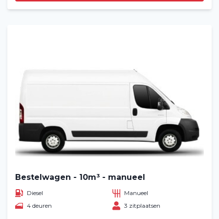
Bestelwagen - 10m³ - manueel
Diesel
Manueel
4 deuren
3 zitplaatsen