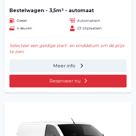
Bestelwagen - 3,5m³ - automaat
Diesel
Automatisch
4 deuren
23 zitplaatsen
Selecteer een geldige start- en einddatum om de prijs
te zien.
Meer info
Reserveer nu