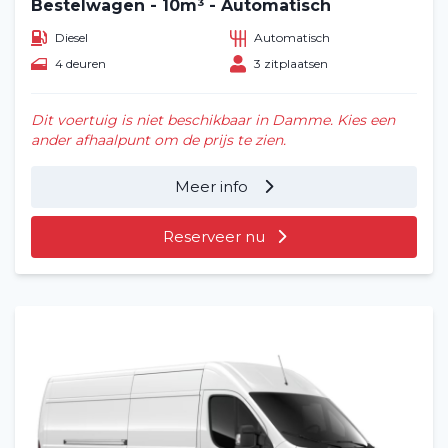
Bestelwagen - 10m³ - Automatisch
Diesel
Automatisch
4 deuren
3 zitplaatsen
Dit voertuig is niet beschikbaar in Damme. Kies een
ander afhaalpunt om de prijs te zien.
Meer info
Reserveer nu