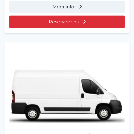
Meer info
Reserveer nu