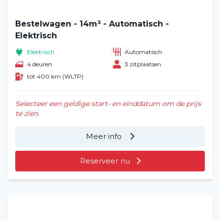
Bestelwagen - 14m³ - Automatisch -
Elektrisch
Elektrisch
Automatisch
4 deuren
3 zitplaatsen
tot 400 km (WLTP)
Selecteer een geldige start- en einddatum om de prijs
te zien.
Meer info
Reserveer nu