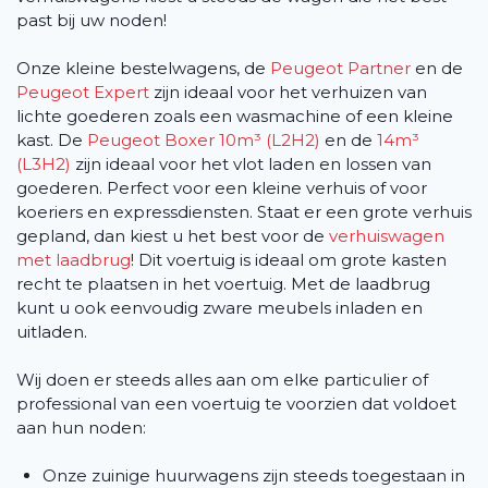
past bij uw noden!
Onze kleine bestelwagens, de
Peugeot Partner
en de
Peugeot Expert
zijn ideaal voor het verhuizen van
lichte goederen zoals een wasmachine of een kleine
kast. De
Peugeot Boxer 10m³ (L2H2)
en de
14m³
(L3H2)
zijn ideaal voor het vlot laden en lossen van
goederen. Perfect voor een kleine verhuis of voor
koeriers en expressdiensten. Staat er een grote verhuis
gepland, dan kiest u het best voor de
verhuiswagen
met laadbrug
! Dit voertuig is ideaal om grote kasten
recht te plaatsen in het voertuig. Met de laadbrug
kunt u ook eenvoudig zware meubels inladen en
uitladen.
Wij doen er steeds alles aan om elke particulier of
professional van een voertuig te voorzien dat voldoet
aan hun noden:
Onze zuinige huurwagens zijn steeds toegestaan in