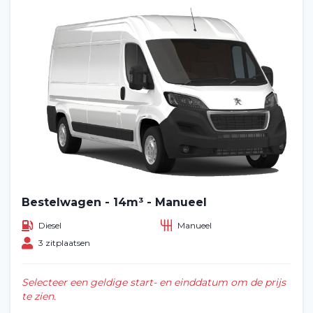
Bestelwagen - 14m³ - Manueel
Diesel
Manueel
3 zitplaatsen
Selecteer een geldige start- en einddatum om de prijs
te zien.