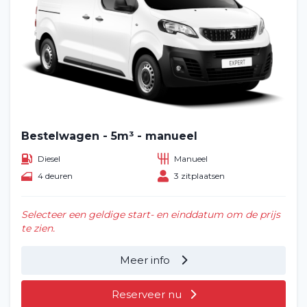
Bestelwagen - 5m³ - manueel
Diesel
Manueel
4 deuren
3 zitplaatsen
Selecteer een geldige start- en einddatum om de prijs
te zien.
Meer info
Reserveer nu