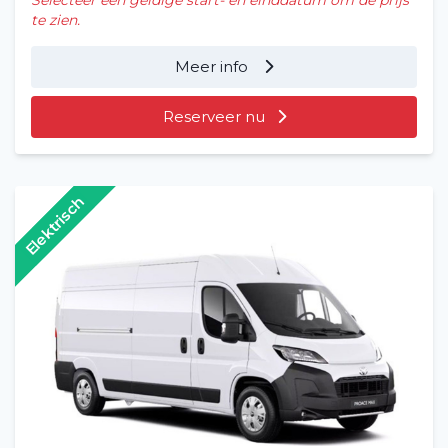
te zien.
Meer info
Reserveer nu
Elektrisch