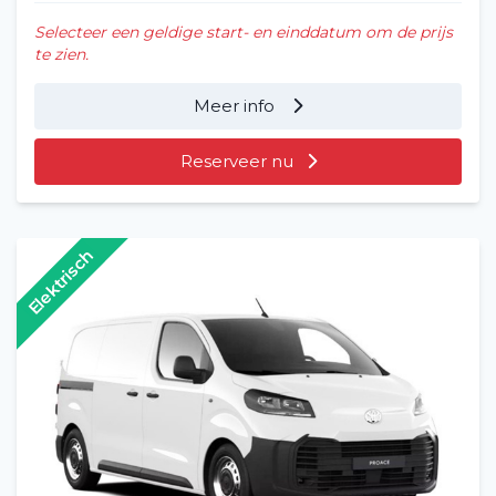
Selecteer een geldige start- en einddatum om de prijs
te zien.
Meer info
Reserveer nu
Elektrisch