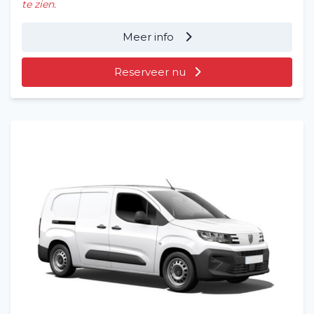
te zien.
Meer info
Reserveer nu