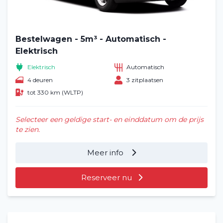
Bestelwagen - 5m³ - Automatisch -
Elektrisch
Elektrisch
Automatisch
4 deuren
3 zitplaatsen
tot 330 km (WLTP)
Selecteer een geldige start- en einddatum om de prijs
te zien.
Meer info
Reserveer nu