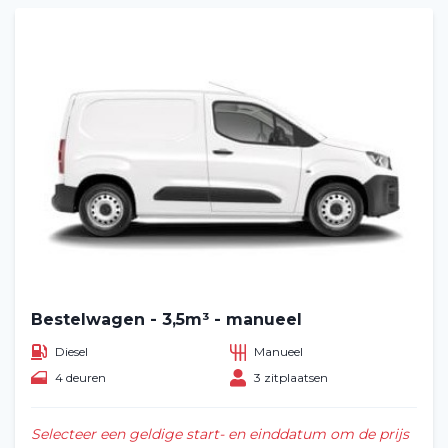
Bestelwagen - 3,5m³ - manueel
Diesel
Manueel
4 deuren
3 zitplaatsen
Selecteer een geldige start- en einddatum om de prijs