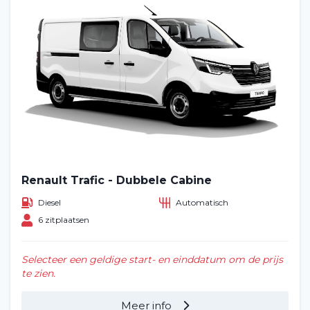
Renault Trafic - Dubbele Cabine
Diesel
Automatisch
6 zitplaatsen
Selecteer een geldige start- en einddatum om de prijs
te zien.
Meer info