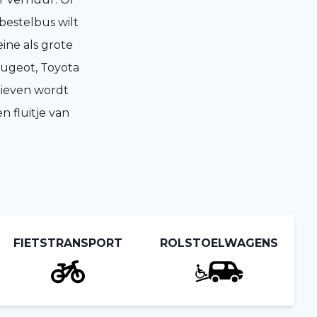
 bestelbus wilt
ine als grote
eugeot, Toyota
rieven wordt
n fluitje van
FIETSTRANSPORT
ROLSTOELWAGENS