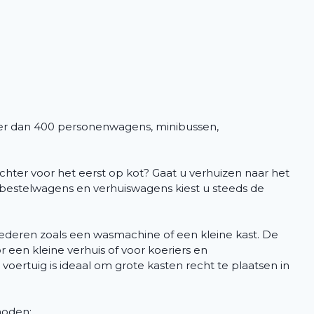
er dan 400 personenwagens, minibussen,
hter voor het eerst op kot? Gaat u verhuizen naar het
 bestelwagens en verhuiswagens kiest u steeds de
goederen zoals een wasmachine of een kleine kast. De
r een kleine verhuis of voor koeriers en
t voertuig is ideaal om grote kasten recht te plaatsen in
 noden: