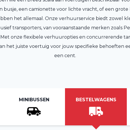
n busje, een camionette voor lichte vracht, of een grote
ebben het allemaal. Onze verhuurservice biedt zowel kle
lusief transporters, van vooraanstaande merken zoals P
 Met onze flexibele verhuuropties en concurrerende ta
n het juiste voertuig voor jouw specifieke behoeften ee
een cent.
MINIBUSSEN
BESTELWAGENS