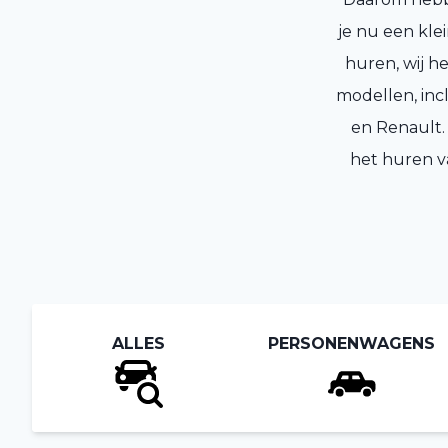
je nu een klei
huren, wij h
modellen, inc
en Renault.
het huren va
ALLES
PERSONENWAGENS