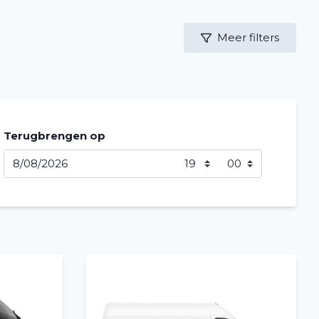
Meer filters
Terugbrengen op