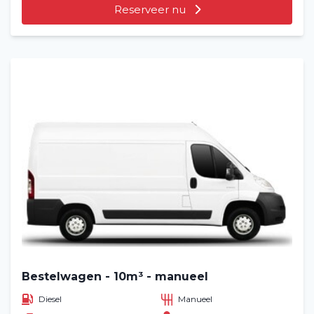
Reserveer nu
Bestelwagen - 10m³ - manueel
Diesel
Manueel