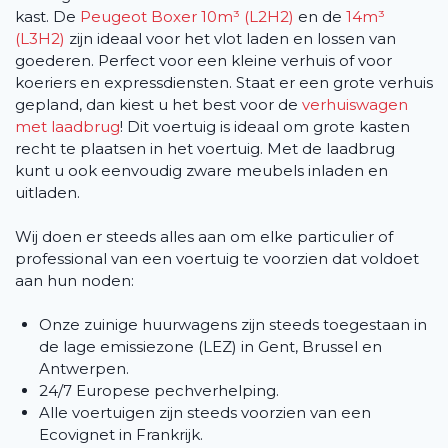
kast. De
Peugeot Boxer 10m³ (L2H2)
en de
14m³
(L3H2)
zijn ideaal voor het vlot laden en lossen van
goederen. Perfect voor een kleine verhuis of voor
koeriers en expressdiensten. Staat er een grote verhuis
gepland, dan kiest u het best voor de
verhuiswagen
met laadbrug
! Dit voertuig is ideaal om grote kasten
recht te plaatsen in het voertuig. Met de laadbrug
kunt u ook eenvoudig zware meubels inladen en
uitladen.
Wij doen er steeds alles aan om elke particulier of
professional van een voertuig te voorzien dat voldoet
aan hun noden:
Onze zuinige huurwagens zijn steeds toegestaan in
de lage emissiezone (LEZ) in Gent, Brussel en
Antwerpen.
24/7 Europese pechverhelping.
Alle voertuigen zijn steeds voorzien van een
Ecovignet in Frankrijk.