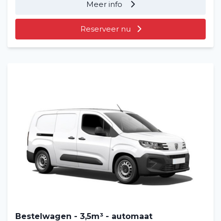
Meer info
Reserveer nu
Bestelwagen - 3,5m³ - automaat