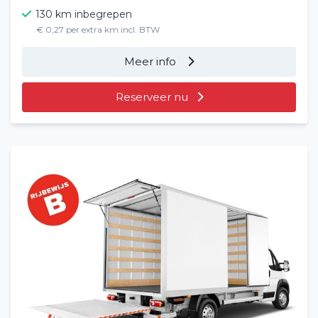
130 km inbegrepen
€ 0,27 per extra km incl. BTW
Meer info
Reserveer nu