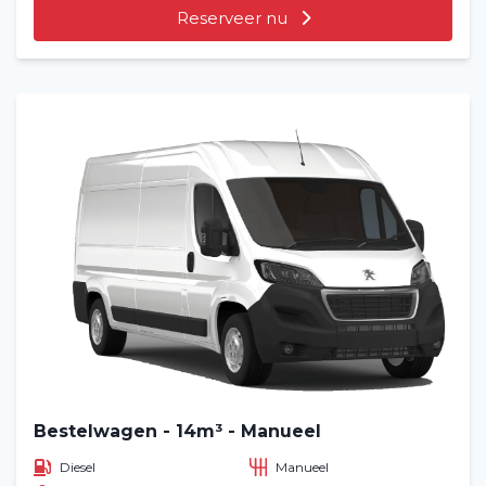
Reserveer nu
Bestelwagen - 14m³ - Manueel
Diesel
Manueel