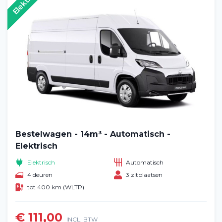
Bestelwagen - 14m³ - Automatisch -
Elektrisch
Elektrisch
Automatisch
4 deuren
3 zitplaatsen
tot 400 km (WLTP)
€ 111,00
INCL. BTW