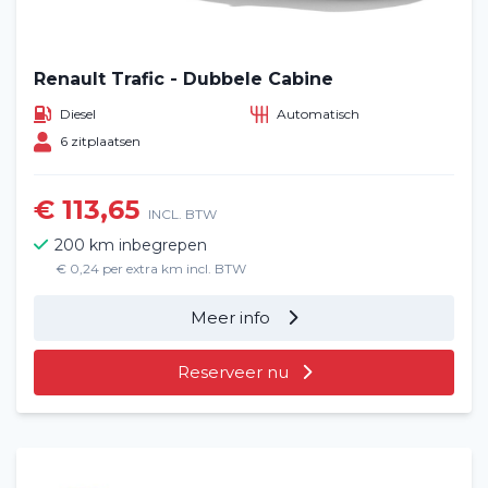
Renault Trafic - Dubbele Cabine
Diesel
Automatisch
6 zitplaatsen
€ 113,65
INCL. BTW
200 km inbegrepen
€ 0,24 per extra km incl. BTW
Meer info
Reserveer nu