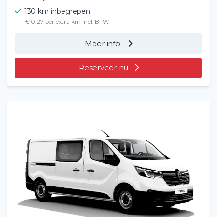
130 km inbegrepen
€ 0,27 per extra km incl. BTW
Meer info
Reserveer nu