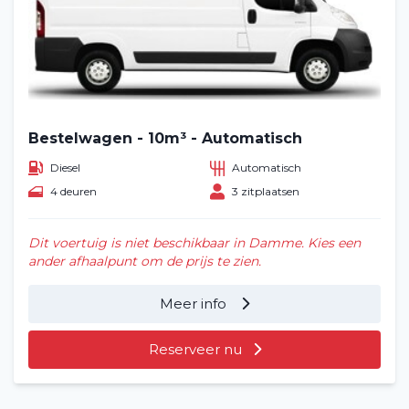
Bestelwagen - 10m³ - Automatisch
Diesel
Automatisch
4 deuren
3 zitplaatsen
Dit voertuig is niet beschikbaar in Damme. Kies een
ander afhaalpunt om de prijs te zien.
Meer info
Reserveer nu
Home