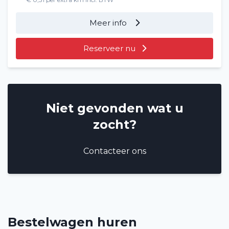
Meer info
Reserveer nu
Niet gevonden wat u
zocht?
Contacteer ons
Bestelwagen huren