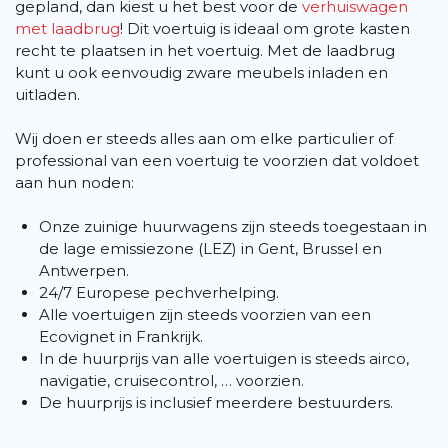
gepland, dan kiest u het best voor de
verhuiswagen
met laadbrug
! Dit voertuig is ideaal om grote kasten
recht te plaatsen in het voertuig. Met de laadbrug
kunt u ook eenvoudig zware meubels inladen en
uitladen.
Wij doen er steeds alles aan om elke particulier of
professional van een voertuig te voorzien dat voldoet
aan hun noden:
Onze zuinige huurwagens zijn steeds toegestaan in
de lage emissiezone (LEZ) in Gent, Brussel en
Antwerpen.
24/7 Europese pechverhelping.
Alle voertuigen zijn steeds voorzien van een
Ecovignet in Frankrijk.
In de huurprijs van alle voertuigen is steeds airco,
navigatie, cruisecontrol, … voorzien.
De huurprijs is inclusief meerdere bestuurders.