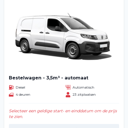
Bestelwagen - 3,5m³ - automaat
Diesel
Automatisch
4 deuren
23 zitplaatsen
Selecteer een geldige start- en einddatum om de prijs
te zien.