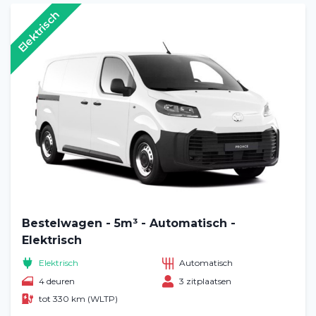
Elektrisch
Bestelwagen - 5m³ - Automatisch -
Elektrisch
Elektrisch
Automatisch
4 deuren
3 zitplaatsen
tot 330 km (WLTP)