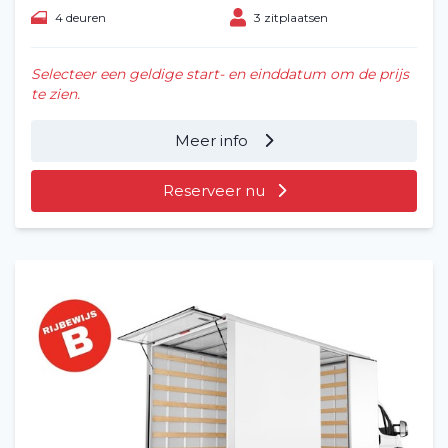
4 deuren
3 zitplaatsen
Contact
Selecteer een geldige start- en einddatum om de prijs
te zien.
Meer info
Reserveer nu