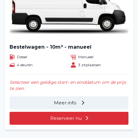
Bestelwagen - 10m³ - manueel
Diesel
Manueel
4 deuren
3 zitplaatsen
Selecteer een geldige start- en einddatum om de prijs
te zien.
Meer info
Reserveer nu