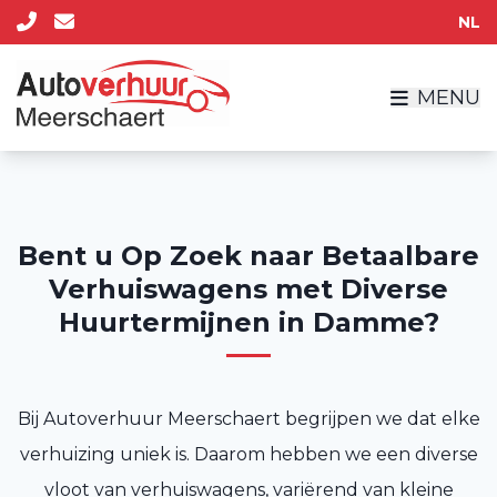
NL
MENU
Bent u Op Zoek naar Betaalbare
Verhuiswagens met Diverse
Huurtermijnen in Damme?
Bij Autoverhuur Meerschaert begrijpen we dat elke
verhuizing uniek is. Daarom hebben we een diverse
vloot van verhuiswagens, variërend van kleine