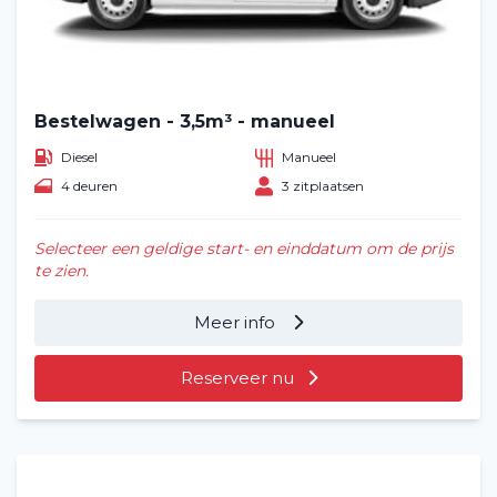
Bestelwagen - 3,5m³ - manueel
Diesel
Manueel
4 deuren
3 zitplaatsen
Selecteer een geldige start- en einddatum om de prijs
te zien.
Meer info
Reserveer nu