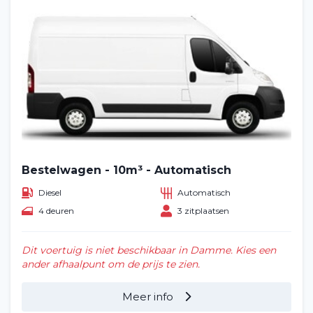
Bestelwagen - 10m³ - Automatisch
Diesel
Automatisch
4 deuren
3 zitplaatsen
Dit voertuig is niet beschikbaar in Damme. Kies een
ander afhaalpunt om de prijs te zien.
Meer info