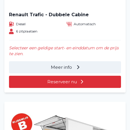
Renault Trafic - Dubbele Cabine
Diesel
Automatisch
6 zitplaatsen
Selecteer een geldige start- en einddatum om de prijs
te zien.
Meer info
Reserveer nu