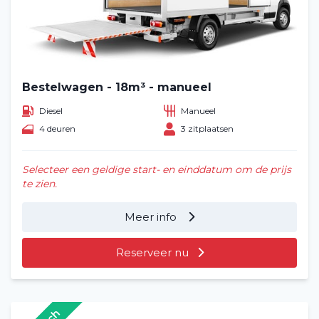
Bestelwagen - 18m³ - manueel
Diesel
Manueel
4 deuren
3 zitplaatsen
Selecteer een geldige start- en einddatum om de prijs
te zien.
Meer info
Reserveer nu