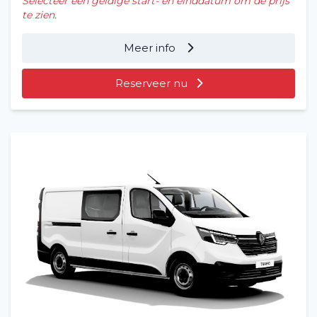
Selecteer een geldige start- en einddatum om de prijs
te zien.
Meer info
Reserveer nu