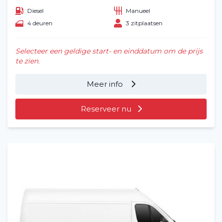
Diesel
Manueel
4 deuren
3 zitplaatsen
Selecteer een geldige start- en einddatum om de prijs
te zien.
Meer info
Reserveer nu