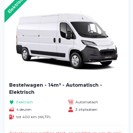
Elektrisch
Bestelwagen - 14m³ - Automatisch -
Elektrisch
Elektrisch
Automatisch
4 deuren
3 zitplaatsen
tot 400 km (WLTP)