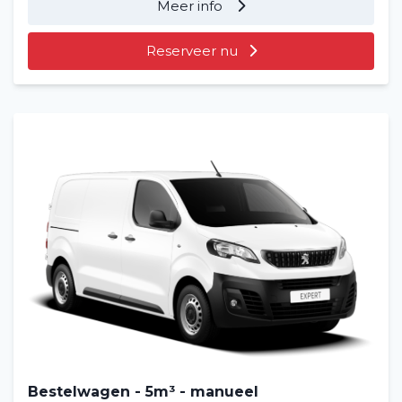
Meer info
Reserveer nu
Bestelwagen - 5m³ - manueel