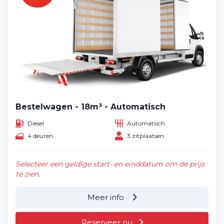
Bestelwagen - 18m³ - Automatisch
Diesel
Automatisch
4 deuren
3 zitplaatsen
Selecteer een geldige start- en einddatum om de prijs
te zien.
Meer info
Reserveer nu