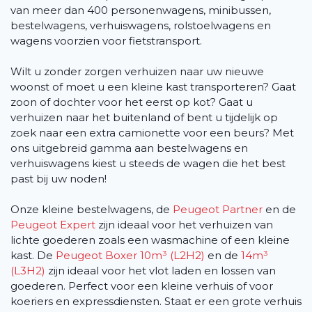
van meer dan 400 personenwagens, minibussen,
bestelwagens, verhuiswagens, rolstoelwagens en
wagens voorzien voor fietstransport.
Wilt u zonder zorgen verhuizen naar uw nieuwe
woonst of moet u een kleine kast transporteren? Gaat
zoon of dochter voor het eerst op kot? Gaat u
verhuizen naar het buitenland of bent u tijdelijk op
zoek naar een extra camionette voor een beurs? Met
ons uitgebreid gamma aan bestelwagens en
verhuiswagens kiest u steeds de wagen die het best
past bij uw noden!
Onze kleine bestelwagens, de
Peugeot Partner
en de
Peugeot Expert
zijn ideaal voor het verhuizen van
lichte goederen zoals een wasmachine of een kleine
kast. De
Peugeot Boxer 10m³ (L2H2)
en de
14m³
(L3H2)
zijn ideaal voor het vlot laden en lossen van
goederen. Perfect voor een kleine verhuis of voor
koeriers en expressdiensten. Staat er een grote verhuis