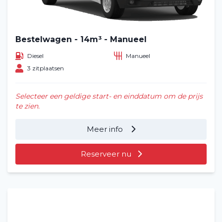
Bestelwagen - 14m³ - Manueel
Diesel
Manueel
3 zitplaatsen
Selecteer een geldige start- en einddatum om de prijs
te zien.
Meer info
Reserveer nu