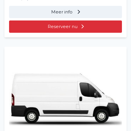
Meer info
Reserveer nu