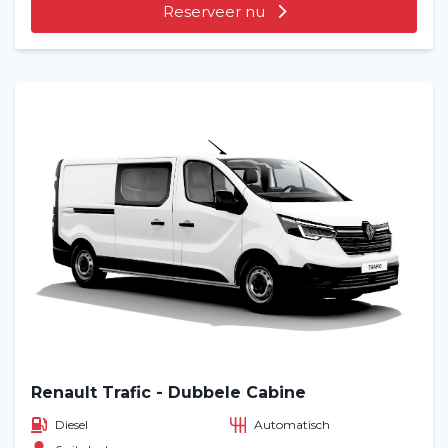
Reserveer nu
Renault Trafic - Dubbele Cabine
Diesel
Automatisch