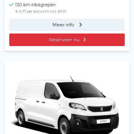
130 km inbegrepen
€ 0,17 per extra km incl. BTW
Meer info
Reserveer nu