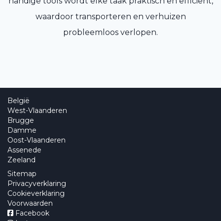
handige tools wordt elke taak praktisch en efficiënt,
waardoor transporteren en verhuizen
probleemloos verlopen.
België
West-Vlaanderen
Brugge
Damme
Oost-Vlaanderen
Assenede
Zeeland
Sitemap
Privacyverklaring
Cookieverklaring
Voorwaarden
Facebook