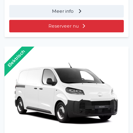
Meer info
Reserveer nu
Elektrisch