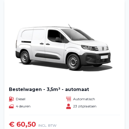
Bestelwagen - 3,5m³ - automaat
Diesel
Automatisch
4 deuren
23 zitplaatsen
€ 60,50
INCL. BTW