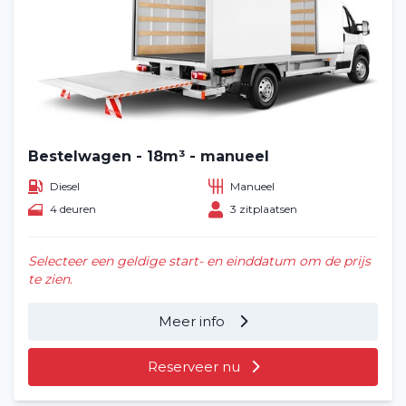
Bestelwagen - 18m³ - manueel
Diesel
Manueel
4 deuren
3 zitplaatsen
Selecteer een geldige start- en einddatum om de prijs
te zien.
Meer info
Reserveer nu