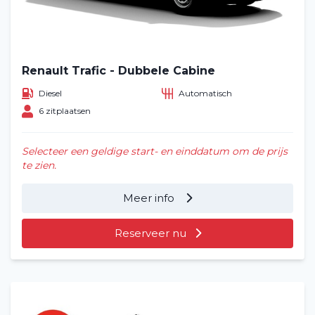
Renault Trafic - Dubbele Cabine
Diesel
Automatisch
6 zitplaatsen
Selecteer een geldige start- en einddatum om de prijs
te zien.
Meer info
Reserveer nu