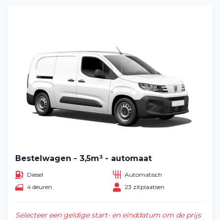
Bestelwagen - 3,5m³ - automaat
Diesel
Automatisch
4 deuren
23 zitplaatsen
Selecteer een geldige start- en einddatum om de prijs