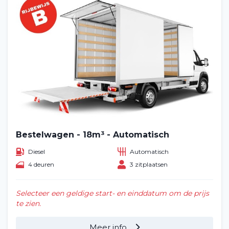
Bestelwagen - 18m³ - Automatisch
Diesel
Automatisch
4 deuren
3 zitplaatsen
Selecteer een geldige start- en einddatum om de prijs
te zien.
Meer info