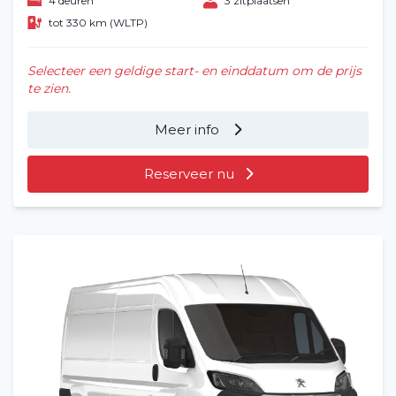
4 deuren
3 zitplaatsen
tot 330 km (WLTP)
Selecteer een geldige start- en einddatum om de prijs
te zien.
Meer info
Reserveer nu