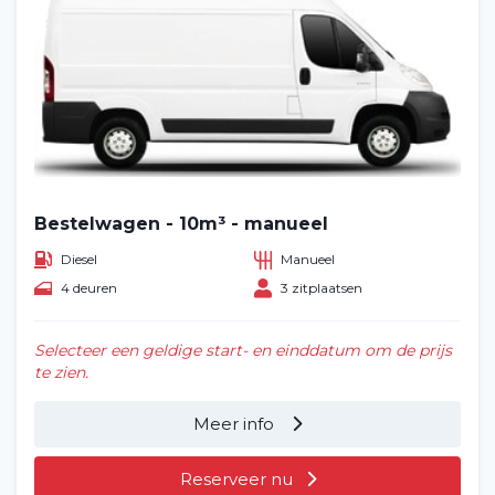
Bestelwagen - 10m³ - manueel
Diesel
Manueel
4 deuren
3 zitplaatsen
Selecteer een geldige start- en einddatum om de prijs
te zien.
Meer info
Reserveer nu