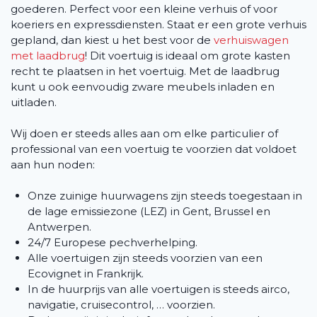
goederen. Perfect voor een kleine verhuis of voor
koeriers en expressdiensten. Staat er een grote verhuis
gepland, dan kiest u het best voor de
verhuiswagen
met laadbrug
! Dit voertuig is ideaal om grote kasten
recht te plaatsen in het voertuig. Met de laadbrug
kunt u ook eenvoudig zware meubels inladen en
uitladen.
Wij doen er steeds alles aan om elke particulier of
professional van een voertuig te voorzien dat voldoet
aan hun noden:
Onze zuinige huurwagens zijn steeds toegestaan in
de lage emissiezone (LEZ) in Gent, Brussel en
Antwerpen.
24/7 Europese pechverhelping.
Alle voertuigen zijn steeds voorzien van een
Ecovignet in Frankrijk.
In de huurprijs van alle voertuigen is steeds airco,
navigatie, cruisecontrol, … voorzien.