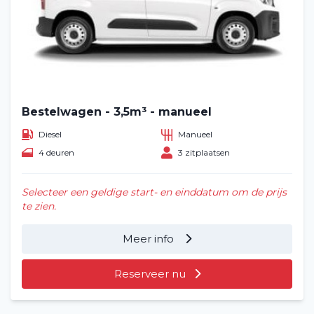
Bestelwagen - 3,5m³ - manueel
Diesel
Manueel
4 deuren
3 zitplaatsen
Selecteer een geldige start- en einddatum om de prijs
te zien.
Meer info
Reserveer nu