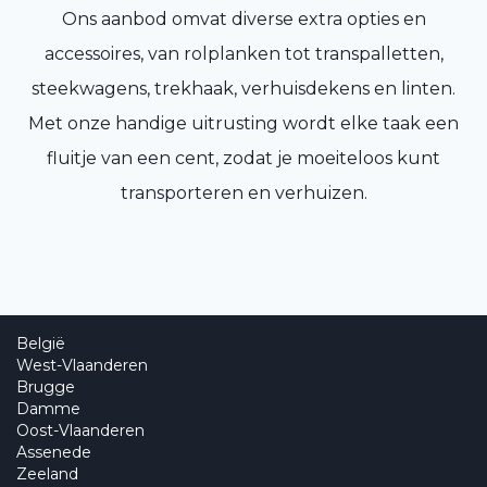
Ons aanbod omvat diverse extra opties en
accessoires, van rolplanken tot transpalletten,
steekwagens, trekhaak, verhuisdekens en linten.
Met onze handige uitrusting wordt elke taak een
fluitje van een cent, zodat je moeiteloos kunt
transporteren en verhuizen.
België
West-Vlaanderen
Brugge
Damme
Oost-Vlaanderen
Assenede
Zeeland