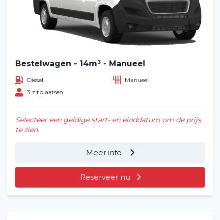
Bestelwagen - 14m³ - Manueel
Diesel
Manueel
3 zitplaatsen
Selecteer een geldige start- en einddatum om de prijs
te zien.
Meer info
Reserveer nu