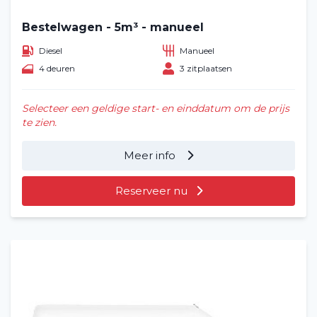
Bestelwagen - 5m³ - manueel
Diesel
Manueel
4 deuren
3 zitplaatsen
Selecteer een geldige start- en einddatum om de prijs
te zien.
Meer info
Reserveer nu