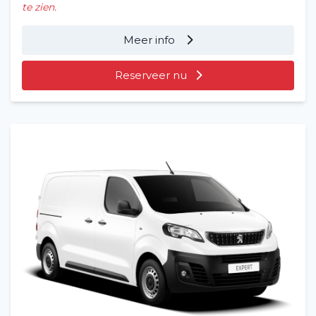
te zien.
Meer info
Reserveer nu