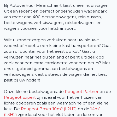
Bij Autoverhuur Meerschaert kiest u een huurwagen
uit een recent en perfect onderhouden wagenpark
van meer dan 400 personenwagens, minibussen,
bestelwagens, verhuiswagens, rolstoelwagens en
wagens voorzien voor fietstransport.
Wilt u zonder zorgen verhuizen naar uw nieuwe
woonst of moet u een kleine kast transporteren? Gaat
zoon of dochter voor het eerst op kot? Gaat u
verhuizen naar het buitenland of bent u tijdelijk op
zoek naar een extra camionette voor een beurs? Met
ons uitgebreid gamma aan bestelwagens en
verhuiswagens kiest u steeds de wagen die het best
past bij uw noden!
Onze kleine bestelwagens, de
Peugeot Partner
en de
Peugeot Expert
zijn ideaal voor het verhuizen van
lichte goederen zoals een wasmachine of een kleine
kast. De
Peugeot Boxer 10m³ (L2H2)
en de
14m³
(L3H2)
zijn ideaal voor het vlot laden en lossen van