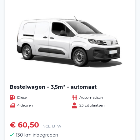
Bestelwagen - 3,5m³ - automaat
Diesel
Automatisch
4 deuren
23 zitplaatsen
€ 60,50
INCL. BTW
130 km inbegrepen