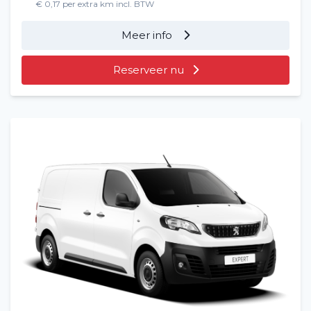
€ 0,17 per extra km incl. BTW
Meer info
Reserveer nu