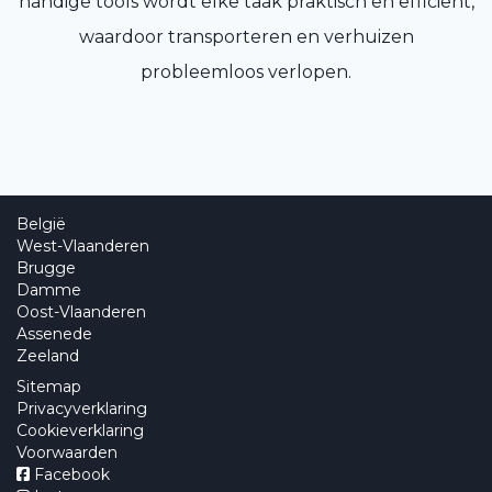
handige tools wordt elke taak praktisch en efficiënt,
waardoor transporteren en verhuizen
probleemloos verlopen.
België
West-Vlaanderen
Brugge
Damme
Oost-Vlaanderen
Assenede
Zeeland
Sitemap
Privacyverklaring
Cookieverklaring
Voorwaarden
Facebook