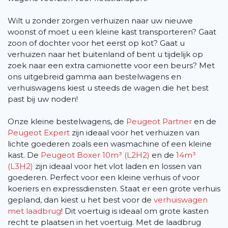
Wilt u zonder zorgen verhuizen naar uw nieuwe
woonst of moet u een kleine kast transporteren? Gaat
zoon of dochter voor het eerst op kot? Gaat u
verhuizen naar het buitenland of bent u tijdelijk op
zoek naar een extra camionette voor een beurs? Met
ons uitgebreid gamma aan bestelwagens en
verhuiswagens kiest u steeds de wagen die het best
past bij uw noden!
Onze kleine bestelwagens, de
Peugeot Partner
en de
Peugeot Expert
zijn ideaal voor het verhuizen van
lichte goederen zoals een wasmachine of een kleine
kast. De
Peugeot Boxer 10m³ (L2H2)
en de
14m³
(L3H2)
zijn ideaal voor het vlot laden en lossen van
goederen. Perfect voor een kleine verhuis of voor
koeriers en expressdiensten. Staat er een grote verhuis
gepland, dan kiest u het best voor de
verhuiswagen
met laadbrug
! Dit voertuig is ideaal om grote kasten
recht te plaatsen in het voertuig. Met de laadbrug