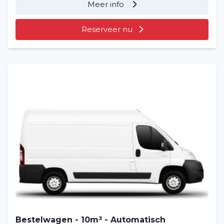
Meer info
Reserveer nu
Bestelwagen - 10m³ - Automatisch