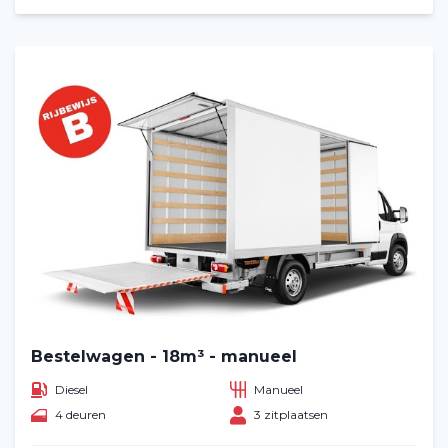
Bestelwagen - 18m³ - manueel
Diesel
Manueel
4 deuren
3 zitplaatsen