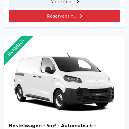
Meer info
Reserveer nu
Elektrisch
Bestelwagen - 5m³ - Automatisch -