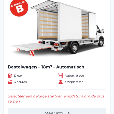
Bestelwagen - 18m³ - Automatisch
Diesel
Automatisch
4 deuren
3 zitplaatsen
Selecteer een geldige start- en einddatum om de prijs
te zien.
Meer info