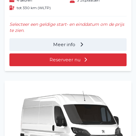
4 deuren
3 zitplaatsen
tot 330 km (WLTP)
Selecteer een geldige start- en einddatum om de prijs
te zien.
Meer info
Reserveer nu