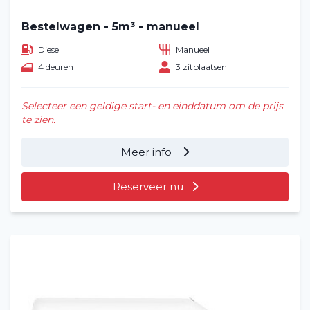
Bestelwagen - 5m³ - manueel
Diesel
Manueel
4 deuren
3 zitplaatsen
Selecteer een geldige start- en einddatum om de prijs
te zien.
Meer info
Reserveer nu