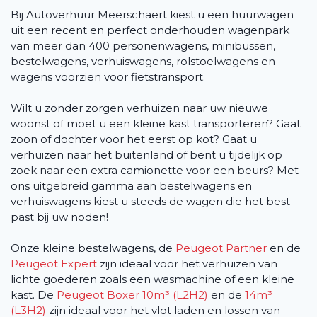
Bij Autoverhuur Meerschaert kiest u een huurwagen
uit een recent en perfect onderhouden wagenpark
van meer dan 400 personenwagens, minibussen,
bestelwagens, verhuiswagens, rolstoelwagens en
wagens voorzien voor fietstransport.
Wilt u zonder zorgen verhuizen naar uw nieuwe
woonst of moet u een kleine kast transporteren? Gaat
zoon of dochter voor het eerst op kot? Gaat u
verhuizen naar het buitenland of bent u tijdelijk op
zoek naar een extra camionette voor een beurs? Met
ons uitgebreid gamma aan bestelwagens en
verhuiswagens kiest u steeds de wagen die het best
past bij uw noden!
Onze kleine bestelwagens, de
Peugeot Partner
en de
Peugeot Expert
zijn ideaal voor het verhuizen van
lichte goederen zoals een wasmachine of een kleine
kast. De
Peugeot Boxer 10m³ (L2H2)
en de
14m³
(L3H2)
zijn ideaal voor het vlot laden en lossen van