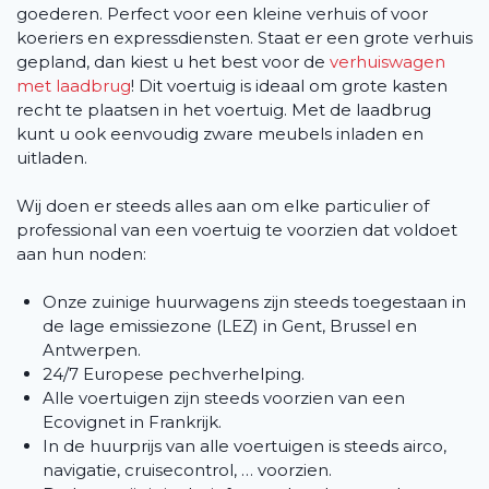
goederen. Perfect voor een kleine verhuis of voor
koeriers en expressdiensten. Staat er een grote verhuis
gepland, dan kiest u het best voor de
verhuiswagen
met laadbrug
! Dit voertuig is ideaal om grote kasten
recht te plaatsen in het voertuig. Met de laadbrug
kunt u ook eenvoudig zware meubels inladen en
uitladen.
Wij doen er steeds alles aan om elke particulier of
professional van een voertuig te voorzien dat voldoet
aan hun noden:
Onze zuinige huurwagens zijn steeds toegestaan in
de lage emissiezone (LEZ) in Gent, Brussel en
Antwerpen.
24/7 Europese pechverhelping.
Alle voertuigen zijn steeds voorzien van een
Ecovignet in Frankrijk.
In de huurprijs van alle voertuigen is steeds airco,
navigatie, cruisecontrol, … voorzien.