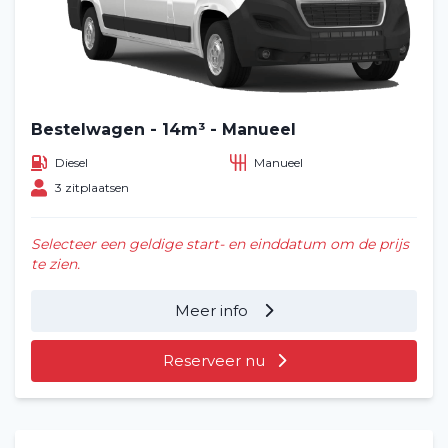
Bestelwagen - 14m³ - Manueel
Diesel
Manueel
3 zitplaatsen
Selecteer een geldige start- en einddatum om de prijs
te zien.
Meer info
Reserveer nu