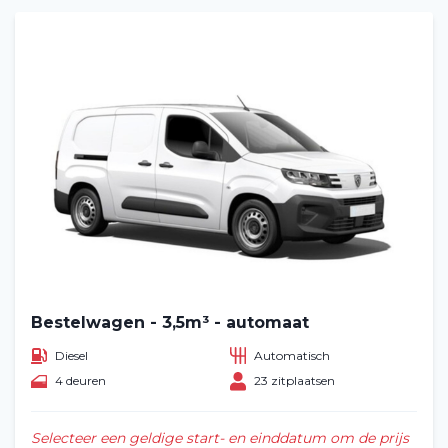
Bestelwagen - 3,5m³ - automaat
Diesel
Automatisch
4 deuren
23 zitplaatsen
Selecteer een geldige start- en einddatum om de prijs