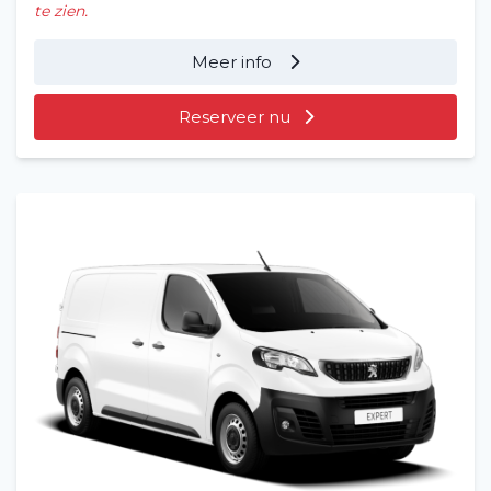
te zien.
Meer info
Reserveer nu