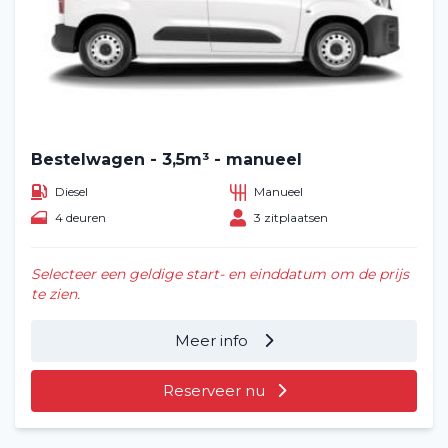
Bestelwagen - 3,5m³ - manueel
Diesel
Manueel
4 deuren
3 zitplaatsen
Selecteer een geldige start- en einddatum om de prijs
te zien.
Meer info
Reserveer nu