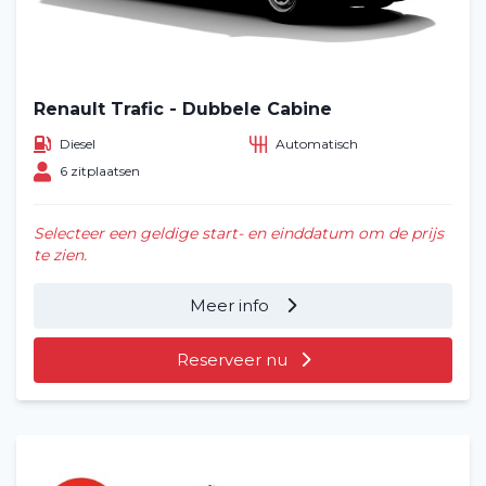
Renault Trafic - Dubbele Cabine
Diesel
Automatisch
6 zitplaatsen
Selecteer een geldige start- en einddatum om de prijs
te zien.
Meer info
Reserveer nu