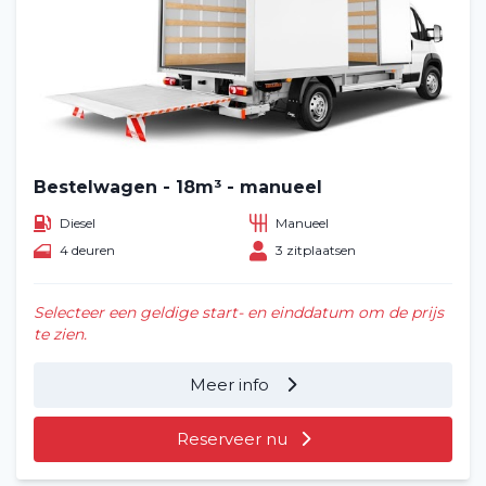
Bestelwagen - 18m³ - manueel
Diesel
Manueel
4 deuren
3 zitplaatsen
Selecteer een geldige start- en einddatum om de prijs
te zien.
Meer info
Reserveer nu