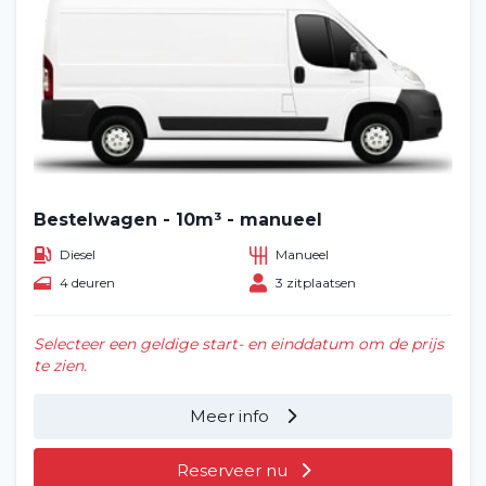
Bestelwagen - 10m³ - manueel
Diesel
Manueel
4 deuren
3 zitplaatsen
Selecteer een geldige start- en einddatum om de prijs
te zien.
Meer info
Reserveer nu